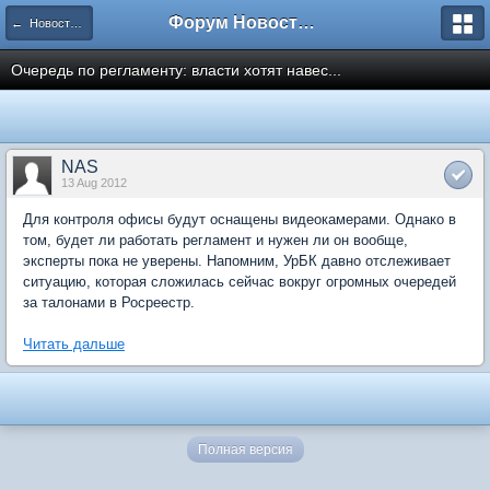
Форум Новостройки
← Новости рынка недвижимости
Очередь по регламенту: власти хотят навес...
NAS
13 Aug 2012
Для контроля офисы будут оснащены видеокамерами. Однако в
том, будет ли работать регламент и нужен ли он вообще,
эксперты пока не уверены. Напомним, УрБК давно отслеживает
ситуацию, которая сложилась сейчас вокруг огромных очередей
за талонами в Росреестр.
Читать дальше
Полная версия