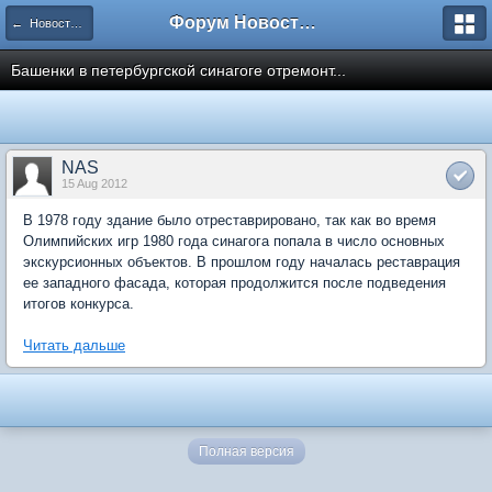
Форум Новостройки
← Новости рынка недвижимости
Башенки в петербургской синагоге отремонт...
NAS
15 Aug 2012
В 1978 году здание было отреставрировано, так как во время
Олимпийских игр 1980 года синагога попала в число основных
экскурсионных объектов. В прошлом году началась реставрация
ее западного фасада, которая продолжится после подведения
итогов конкурса.
Читать дальше
Полная версия