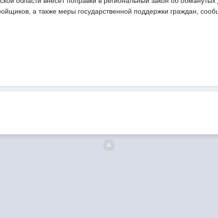
ской области внесет поправки в региональный закон об обманутых
тройщиков, а также меры государственной поддержки граждан, соо