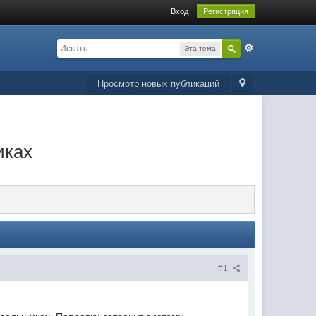
Вход
Регистрация
Эта тема
Просмотр новых публикаций
иках
#1