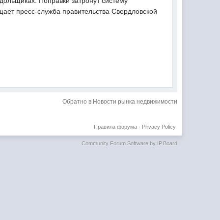
 дольщиках. Поправки затронут систему
бщает пресс-служба правительства Свердловской
Обратно в Новости рынка недвижимости
Правила форума
·
Privacy Policy
Community Forum Software by IP.Board