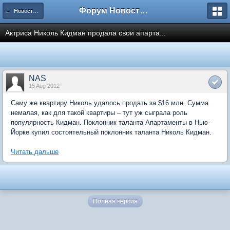
Форум Новостройки
← Новости рынка недвижимости
Актриса Николь Кидман продала свои апарта...
NAS
15 Aug 2012
Саму же квартиру Николь удалось продать за $16 млн. Сумма
немалая, как для такой квартиры – тут уж сыграла роль
популярность Кидман. Поклонник таланта Апартаменты в Нью-
Йорке купил состоятельный поклонник таланта Николь Кидман.
Читать дальше
Полная версия