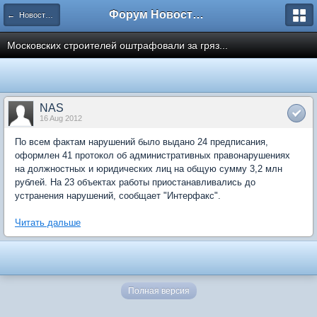
Форум Новостройки
← Новости рынка недвижимости
Московских строителей оштрафовали за гряз...
NAS
16 Aug 2012
По всем фактам нарушений было выдано 24 предписания,
оформлен 41 протокол об административных правонарушениях
на должностных и юридических лиц на общую сумму 3,2 млн
рублей. На 23 объектах работы приостанавливались до
устранения нарушений, сообщает "Интерфакс".
Читать дальше
Полная версия