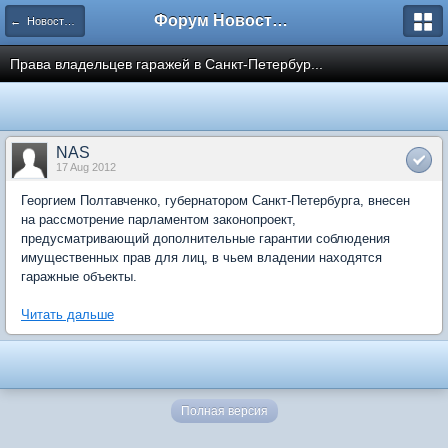
Форум Новостройки
← Новости рынка недвижимости
Права владельцев гаражей в Санкт-Петербур...
NAS
17 Aug 2012
Георгием Полтавченко, губернатором Санкт-Петербурга, внесен
на рассмотрение парламентом законопроект,
предусматривающий дополнительные гарантии соблюдения
имущественных прав для лиц, в чьем владении находятся
гаражные объекты.
Читать дальше
Полная версия