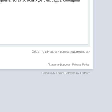
троительства 30 новых детских садов, сообщили
Обратно в Новости рынка недвижимости
Правила форума
·
Privacy Policy
Community Forum Software by IP.Board