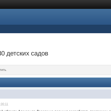
30 детских садов
тить.
 00:11