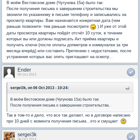
В моём Вестовском доме (Чугунова 15а) было так:
После получения письма о завершении строительства мы
звонили по указанному в письме телефону и записывались на
просмотр квартиры. Вам назначается конкретная дата (чем
раньше позвоните- тем раньше посмотрите
).И уже от этой
даты просмотра квартиры пойдёт отсчёт 10 суток, в течении
которых вы или должны подписать Акт приёма квартиры и
получить ключи (после оплаты допметров и коммуналки за три
месяца вперёд) или составить Претензию с недостатками, после
устранения которых вас опять приглашают на осмотр...
Ender
06 Oct 2013
sergei3k, on 06 Oct 2013 - 10:24:
В моём Вестовском доме (Чугунова 15а) было так:
После получения письма о завершении строительства..
Так в том-то и дело, что все так делают, но в договоре написано
про 10 дней с момента получения письма...это и смущает
sergei3k
06 Oct 2013