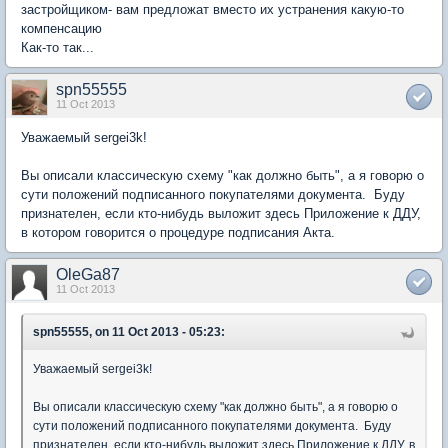
застройщиком- вам предложат вместо их устранения какую-то
компенсацию
Как-то так...
spn55555
11 Oct 2013
Уважаемый sergei3k!
Вы описали классическую схему "как должно быть", а я говорю о
сути положений подписанного покупателями документа. Буду
признателен, если кто-нибудь выложит здесь Приложение к ДДУ,
в котором говорится о процедуре подписания Акта.
OleGa87
11 Oct 2013
spn55555, on 11 Oct 2013 - 05:23:
Уважаемый sergei3k!
Вы описали классическую схему "как должно быть", а я говорю о
сути положений подписанного покупателями документа. Буду
признателен, если кто-нибудь выложит здесь Приложение к ДДУ, в