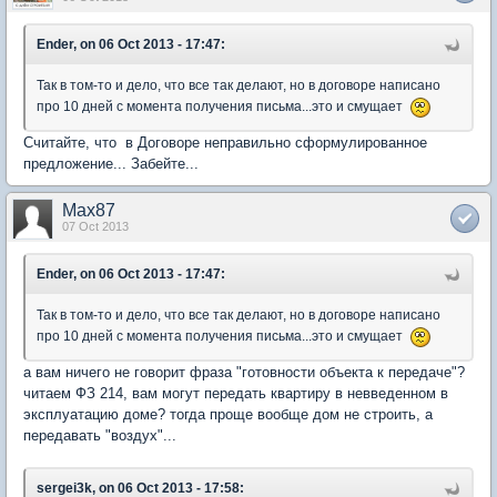
Ender, on 06 Oct 2013 - 17:47:
Так в том-то и дело, что все так делают, но в договоре написано
про 10 дней с момента получения письма...это и смущает
Считайте, что в Договоре неправильно сформулированное
предложение... Забейте...
Max87
07 Oct 2013
Ender, on 06 Oct 2013 - 17:47:
Так в том-то и дело, что все так делают, но в договоре написано
про 10 дней с момента получения письма...это и смущает
а вам ничего не говорит фраза "готовности объекта к передаче"?
читаем ФЗ 214, вам могут передать квартиру в невведенном в
эксплуатацию доме? тогда проще вообще дом не строить, а
передавать "воздух"...
sergei3k, on 06 Oct 2013 - 17:58: