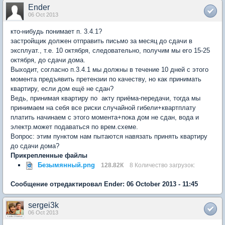
Ender
06 Oct 2013
кто-нибудь понимает п. 3.4.1?
застройщик должен отправить письмо за месяц до сдачи в
эксплуат., т.е. 10 октября, следовательно, получим мы его 15-25
октября, до сдачи дома.
Выходит, согласно п.3.4.1 мы должны в течение 10 дней с этого
момента предъявить претензии по качеству, но как принимать
квартиру, если дом ещё не сдан?
Ведь, принимая квартиру по акту приёма-передачи, тогда мы
принимаем на себя все риски случайной гибели+квартплату
платить начинаем с этого момента+пока дом не сдан, вода и
электр.может подаваться по врем.схеме.
Вопрос: этим пунктом нам пытаются навязать принять квартиру
до сдачи дома?
Прикрепленные файлы
Безымянный.png
128.82К
8 Количество загрузок:
Сообщение отредактировал Ender: 06 October 2013 - 11:45
sergei3k
06 Oct 2013