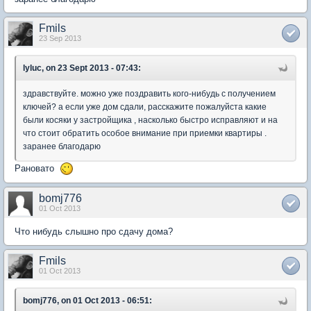
Fmils
23 Sep 2013
lyluc, on 23 Sept 2013 - 07:43:
здравствуйте. можно уже поздравить кого-нибудь с получением
ключей? а если уже дом сдали, расскажите пожалуйста какие
были косяки у застройщика , насколько быстро исправляют и на
что стоит обратить особое внимание при приемки квартиры .
заранее благодарю
Рановато
bomj776
01 Oct 2013
Что нибудь слышно про сдачу дома?
Fmils
01 Oct 2013
bomj776, on 01 Oct 2013 - 06:51: