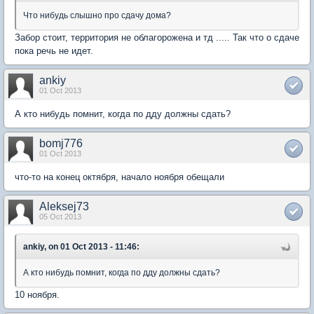
Что нибудь слышно про сдачу дома?
Забор стоит, территория не облагорожена и тд ..... Так что о сдаче
пока речь не идет.
ankiy
01 Oct 2013
А кто нибудь помнит, когда по дду должны сдать?
bomj776
01 Oct 2013
что-то на конец октября, начало ноября обещали
Aleksej73
05 Oct 2013
ankiy, on 01 Oct 2013 - 11:46:
А кто нибудь помнит, когда по дду должны сдать?
10 ноября.