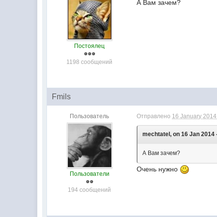
А Вам зачем?
Постоялец
1198 сообщений
Fmils
Пользователь
Отправлено
16 January 2014 
mechtatel, on 16 Jan 2014 
А Вам зачем?
Очень нужно
Пользователи
194 сообщений