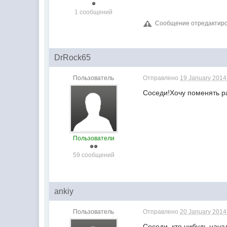
1 сообщений
Сообщение отредактиров
DrRock65
Пользователь
Отправлено
19 January 2014 
Соседи!Хочу поменять р
Пользователи
59 сообщений
ankiy
Пользователь
Отправлено
20 January 2014 
Соседи, кто нибудь нач