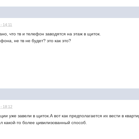
- 14:11
ано, что тв и телефон заводятся на этаж в щиток.
ефона, не тв не будет? это как это?
- 18:12
ции уже завели в щиток.А вот как предполагается их вести в кварти
л какой-то более цивилизованный способ.