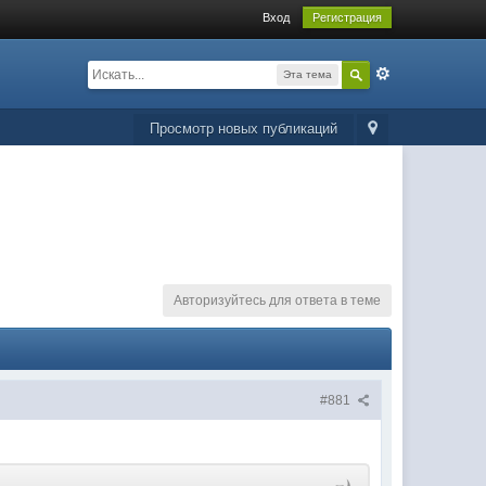
Вход
Регистрация
Эта тема
Просмотр новых публикаций
Авторизуйтесь для ответа в теме
#881