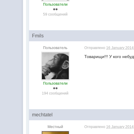
Пользователи
59 сообщений
Fmils
Пользователь
Отправлено
16 January 2014 
Товарищи!!! У кого небу
Пользователи
194 сообщений
mechtatel
Местный
Отправлено
16 January 2014 