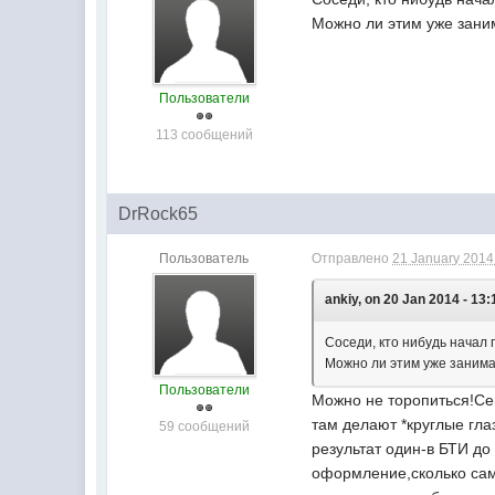
Можно ли этим уже зани
Пользователи
113 сообщений
DrRock65
Пользователь
Отправлено
21 January 2014 
ankiy, on 20 Jan 2014 - 13:
Соседи, кто нибудь начал
Можно ли этим уже занима
Пользователи
Можно не торопиться!Сег
там делают *круглые гла
59 сообщений
результат один-в БТИ д
оформление,сколько сам