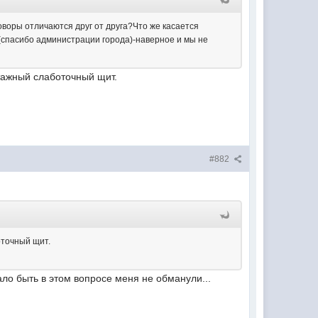
воры отличаются друг от друга?Что же касается
(спасибо администрации города)-наверное и мы не
этажный слаботочный щит.
#882
оточный щит.
ало быть в этом вопросе меня не обманули...