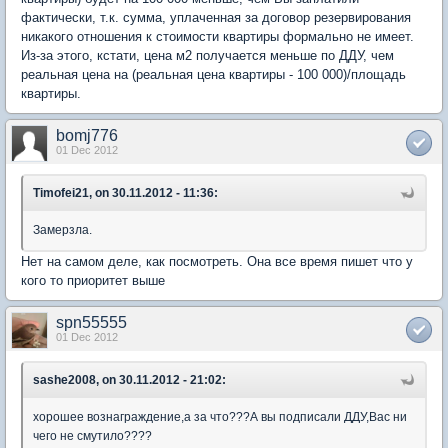
фактически, т.к. сумма, уплаченная за договор резервирования
никакого отношения к стоимости квартиры формально не имеет.
Из-за этого, кстати, цена м2 получается меньше по ДДУ, чем
реальная цена на (реальная цена квартиры - 100 000)/площадь
квартиры.
bomj776
01 Dec 2012
Timofei21, on 30.11.2012 - 11:36:
Замерзла.
Нет на самом деле, как посмотреть. Она все время пишет что у
кого то приоритет выше
spn55555
01 Dec 2012
sashe2008, on 30.11.2012 - 21:02:
хорошее вознаграждение,а за что???А вы подписали ДДУ,Вас ни
чего не смутило????