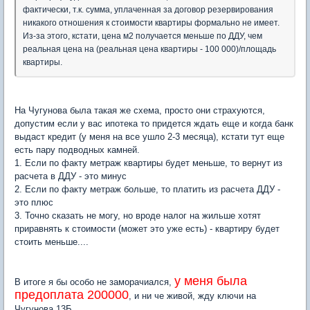
фактически, т.к. сумма, уплаченная за договор резервирования
никакого отношения к стоимости квартиры формально не имеет.
Из-за этого, кстати, цена м2 получается меньше по ДДУ, чем
реальная цена на (реальная цена квартиры - 100 000)/площадь
квартиры.
На Чугунова была такая же схема, просто они страхуются,
допустим если у вас ипотека то придется ждать еще и когда банк
выдаст кредит (у меня на все ушло 2-3 месяца), кстати тут еще
есть пару подводных камней.
1. Если по факту метраж квартиры будет меньше, то вернут из
расчета в ДДУ - это минус
2. Если по факту метраж больше, то платить из расчета ДДУ -
это плюс
3. Точно сказать не могу, но вроде налог на жильше хотят
приравнять к стоимости (может это уже есть) - квартиру будет
стоить меньше....
у меня была
В итоге я бы особо не заморачиался,
предоплата 200000
, и ни че живой, жду ключи на
Чугунова 13Б