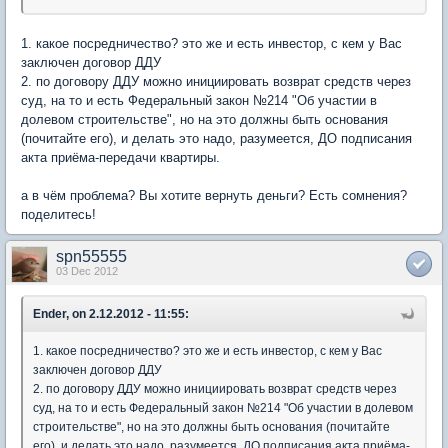
1. какое посредничество? это же и есть инвестор, с кем у Вас
заключен договор ДДУ
2. по договору ДДУ можно инициировать возврат средств через
суд, на то и есть Федеральный закон №214 "Об участии в
долевом строительстве", но на это должны быть основания
(почитайте его), и делать это надо, разумеется, ДО подписания
акта приёма-передачи квартиры.
а в чём проблема? Вы хотите вернуть деньги? Есть сомнения?
поделитесь!
spn55555
03 Dec 2012
Ender, on 2.12.2012 - 11:55:
1. какое посредничество? это же и есть инвестор, с кем у Вас
заключен договор ДДУ
2. по договору ДДУ можно инициировать возврат средств через
суд, на то и есть Федеральный закон №214 "Об участии в долевом
строительстве", но на это должны быть основания (почитайте
его), и делать это надо, разумеется, ДО подписания акта приёма-