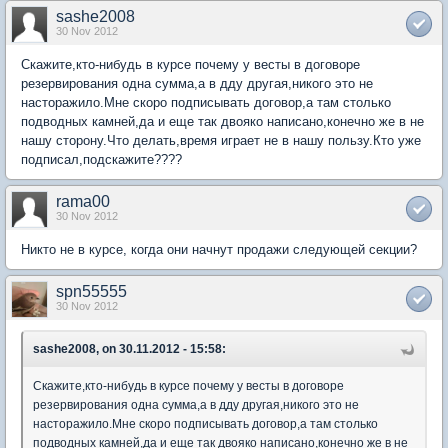
sashe2008
30 Nov 2012
Скажите,кто-нибудь в курсе почему у весты в договоре
резервирования одна сумма,а в дду другая,никого это не
насторажило.Мне скоро подписывать договор,а там столько
подводных камней,да и еще так двояко написано,конечно же в не
нашу сторону.Что делать,время играет не в нашу пользу.Кто уже
подписал,подскажите????
rama00
30 Nov 2012
Никто не в курсе, когда они начнут продажи следующей секции?
spn55555
30 Nov 2012
sashe2008, on 30.11.2012 - 15:58:
Скажите,кто-нибудь в курсе почему у весты в договоре
резервирования одна сумма,а в дду другая,никого это не
насторажило.Мне скоро подписывать договор,а там столько
подводных камней,да и еще так двояко написано,конечно же в не