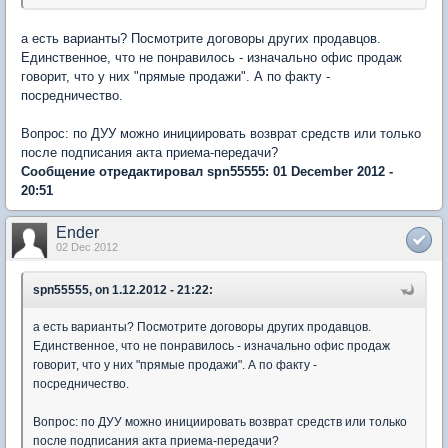
а есть варианты? Посмотрите договоры других продавцов.
Единственное, что не понравилось - изначально офис продаж
говорит, что у них "прямые продажи". А по факту -
посредничество.
Вопрос: по ДУУ можно инициировать возврат средств или только
после подписания акта приема-передачи?
Сообщение отредактировал spn55555: 01 December 2012 -
20:51
Ender
02 Dec 2012
spn55555, on 1.12.2012 - 21:22:
а есть варианты? Посмотрите договоры других продавцов.
Единственное, что не понравилось - изначально офис продаж
говорит, что у них "прямые продажи". А по факту -
посредничество.
Вопрос: по ДУУ можно инициировать возврат средств или только
после подписания акта приема-передачи?