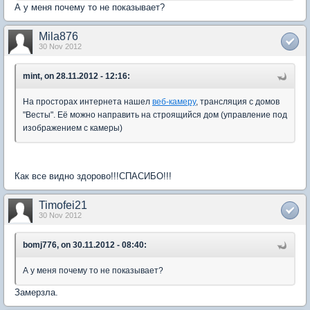
А у меня почему то не показывает?
Mila876
30 Nov 2012
mint, on 28.11.2012 - 12:16:
На просторах интернета нашел
веб-камеру
, трансляция с домов
"Весты". Её можно направить на строящийся дом (управление под
изображением с камеры)
Как все видно здорово!!!СПАСИБО!!!
Timofei21
30 Nov 2012
bomj776, on 30.11.2012 - 08:40:
А у меня почему то не показывает?
Замерзла.