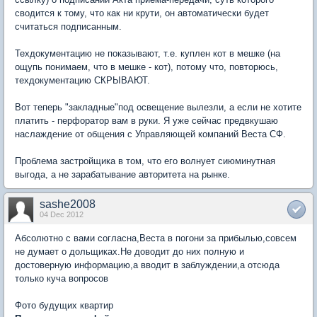
сводится к тому, что как ни крути, он автоматически будет
считаться подписанным.
Техдокументацию не показывают, т.е. куплен кот в мешке (на
ощупь понимаем, что в мешке - кот), потому что, повторюсь,
техдокументацию СКРЫВАЮТ.
Вот теперь "закладные"под освещение вылезли, а если не хотите
платить - перфоратор вам в руки. Я уже сейчас предвкушаю
наслаждение от общения с Управляющей компаний Веста СФ.
Проблема застройщика в том, что его волнует сиюминутная
выгода, а не зарабатывание авторитета на рынке.
sashe2008
04 Dec 2012
Абсолютно с вами согласна,Веста в погони за прибылью,совсем
не думает о дольщиках.Не доводит до них полную и
достоверную информацию,а вводит в заблуждении,а отсюда
только куча вопросов
Фото будущих квартир