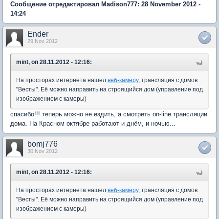
Сообщение отредактировал Madison777: 28 November 2012 -
14:24
Ender
29 Nov 2012
mint, on 28.11.2012 - 12:16:
На просторах интернета нашел
веб-камеру
, трансляция с домов
"Весты". Её можно направить на строящийся дом (управление под
изображением с камеры)
спасибо!!! теперь можно не ездить, а смотреть on-line трансляции
дома. На Красном октябре работают и днём, и ночью...
bomj776
30 Nov 2012
mint, on 28.11.2012 - 12:16:
На просторах интернета нашел
веб-камеру
, трансляция с домов
"Весты". Её можно направить на строящийся дом (управление под
изображением с камеры)