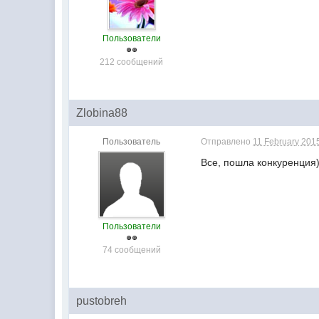
Пользователи
212 сообщений
Zlobina88
Пользователь
Отправлено
11 February 2015
Все, пошла конкуренция))
Пользователи
74 сообщений
pustobreh