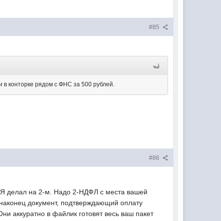
#85
 в конторке рядом с ФНС за 500 рублей.
#86
а. Я делал на 2-м. Надо 2-НДФЛ с места вашей
и наконец документ, подтверждающий оплату
 Они аккуратно в файлик готовят весь ваш пакет