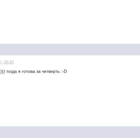
 - 20:10
)) тогда я готова за четверть :-D