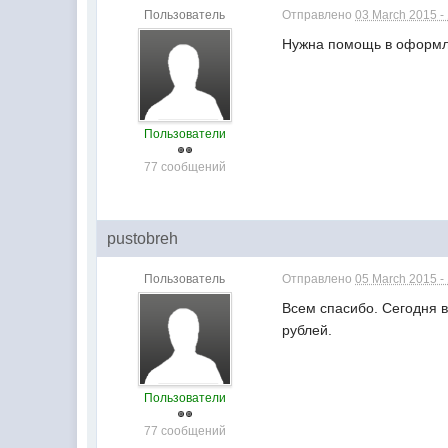
Пользователь
Отправлено
03 March 2015 -
Нужна помощь в оформле
Пользователи
77 сообщений
pustobreh
Пользователь
Отправлено
05 March 2015 -
Всем спасибо. Сегодня 
рублей.
Пользователи
77 сообщений