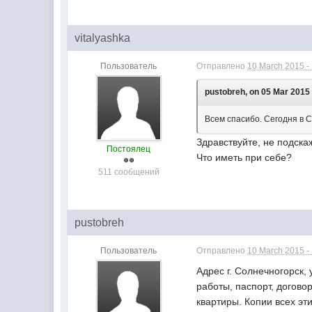
vitalyashka
Пользователь
Отправлено
10 March 2015 -
pustobreh, on 05 Mar 2015 
Всем спасибо. Сегодня в 
Здравствуйте, не подскаж
Постоялец
Что иметь при себе?
511 сообщений
pustobreh
Пользователь
Отправлено
10 March 2015 -
Адрес г. Солнечногорск,
работы, паспорт, догов
квартиры. Копии всех эт