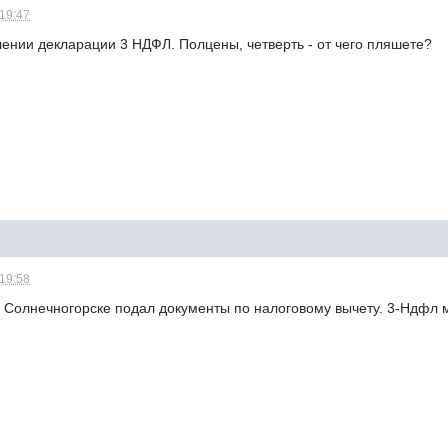
 19:47
нии декларации 3 НДФЛ. Полцены, четверть - от чего пляшете?
 19:58
в Солнечногорске подал документы по налоговому вычету. 3-Ндфл 