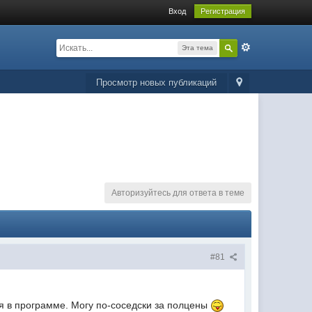
Вход
Регистрация
Эта тема
Просмотр новых публикаций
Авторизуйтесь для ответа в теме
#81
ция в программе. Могу по-соседски за полцены