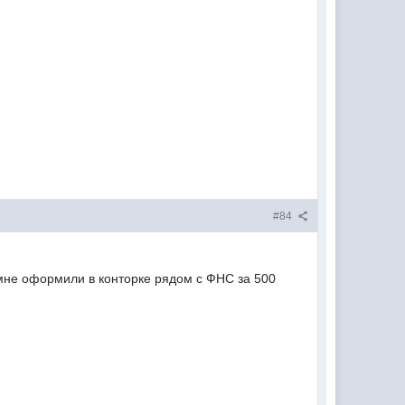
#84
мне оформили в конторке рядом с ФНС за 500