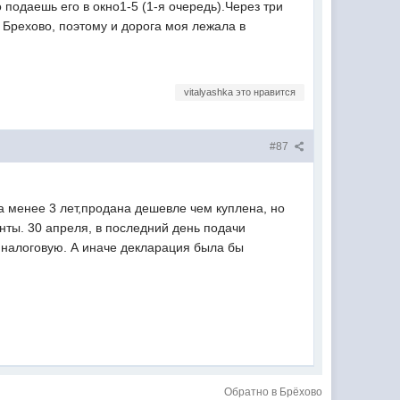
подаешь его в окно1-5 (1-я очередь).Через три
в Брехово, поэтому и дорога моя лежала в
vitalyashka это нравится
#87
 менее 3 лет,продана дешевле чем куплена, но
енты. 30 апреля, в последний день подачи
в налоговую. А иначе декларация была бы
Обратно в Брёхово