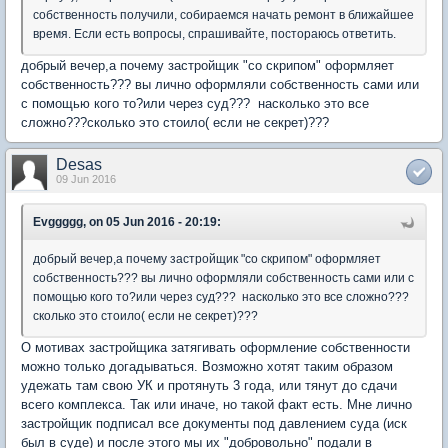
собственность получили, собираемся начать ремонт в ближайшее
время. Если есть вопросы, спрашивайте, постораюсь ответить.
добрый вечер,а почему застройщик "со скрипом" оформляет
собственность??? вы лично оформляли собственность сами или
с помощью кого то?или через суд??? насколько это все
сложно???сколько это стоило( если не секрет)???
Desas
09 Jun 2016
Evggggg, on 05 Jun 2016 - 20:19:
добрый вечер,а почему застройщик "со скрипом" оформляет
собственность??? вы лично оформляли собственность сами или с
помощью кого то?или через суд??? насколько это все сложно???
сколько это стоило( если не секрет)???
О мотивах застройщика затягивать оформление собственности
можно только догадываться. Возможно хотят таким образом
удежать там свою УК и протянуть 3 года, или тянут до сдачи
всего комплекса. Так или иначе, но такой факт есть. Мне лично
застройщик подписал все документы под давлением суда (иск
был в суде) и после этого мы их "добровольно" подали в