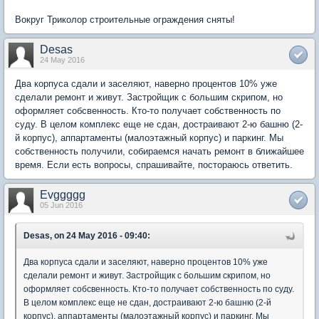
Вокруг Триколор строительные ограждения сняты!
Desas
24 May 2016
Два корпуса сдали и заселяют, наверно процентов 10% уже
сделали ремонт и живут. Застройщик с большим скрипом, но
оформляет собсвенность. Кто-то получает собственность по
суду. В целом комплекс еще не сдан, достраивают 2-ю башню (2-
й корпус), аппартаменты (малоэтажный корпус) и паркинг. Мы
собственность получили, собираемся начать ремонт в ближайшее
время. Если есть вопросы, спрашивайте, постораюсь ответить.
Evggggg
05 Jun 2016
Desas, on 24 May 2016 - 09:40:
Два корпуса сдали и заселяют, наверно процентов 10% уже
сделали ремонт и живут. Застройщик с большим скрипом, но
оформляет собсвенность. Кто-то получает собственность по суду.
В целом комплекс еще не сдан, достраивают 2-ю башню (2-й
корпус), аппартаменты (малоэтажный корпус) и паркинг. Мы