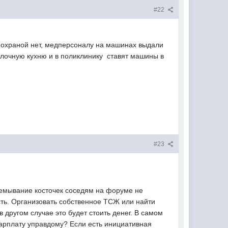
#22
 с охраной нет, медперсоналу на машинах выдали
олочную кухню и в поликлинику ставят машины в
#23
еремывание косточек соседям на форуме не
есть. Организовать собственное ТСЖ или найти
 другом случае это будет стоить денег. В самом
арплату управдому? Если есть инициативная