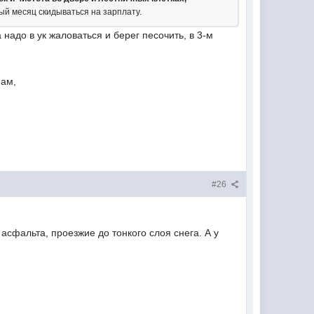
ый месяц скидываться на зарплату.
а надо в ук жаловаться и берег песочить, в 3-м
нам,
#26
асфальта, проезжие до тонкого слоя снега. А у