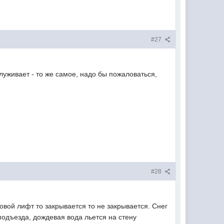
#27
бслуживает - то же самое, надо бы пожаловаться,
#28
овой лифт то закрывается то не закрывается. Снег
 подъезда, дождевая вода льется на стену