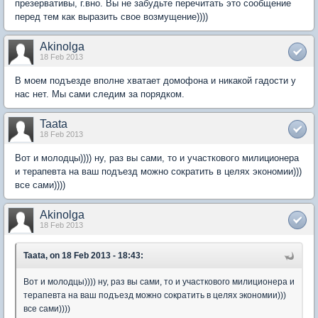
презервативы, г.вно. Вы не забудьте перечитать это сообщение
перед тем как выразить свое возмущение))))
Akinolga
18 Feb 2013
В моем подъезде вполне хватает домофона и никакой гадости у
нас нет. Мы сами следим за порядком.
Taata
18 Feb 2013
Вот и молодцы)))) ну, раз вы сами, то и участкового милиционера
и терапевта на ваш подъезд можно сократить в целях экономии)))
все сами))))
Akinolga
18 Feb 2013
Taata, on 18 Feb 2013 - 18:43:
Вот и молодцы)))) ну, раз вы сами, то и участкового милиционера и
терапевта на ваш подъезд можно сократить в целях экономии)))
все сами))))