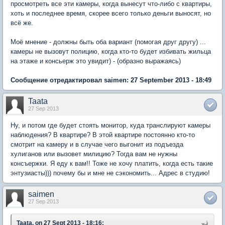
просмотреть все эти камеры, когда вынесут что-либо с квартиры,
хоть и последнее время, скорее всего только деньги выносят, но
всё же.
Моё мнение - должны быть оба вариант (помогая друг другу) ...
камеры не вызовут полицию, когда кто-то будет избивать жильца
на этаже и консьерж это увидит) - (образно выражаясь)
Сообщение отредактировал saimen: 27 September 2013 - 18:49
Taata
27 Sep 2013
Ну, и потом где будет стоять монитор, куда транслируют камеры
наблюдения? В квартире? В этой квартире постоянно кто-то
смотрит на камеру и в случае чего выгонит из подъезда
хулиганов или вызовет милицию? Тогда вам не нужны
консъержки. Я еду к вам!! Тоже не хочу платить, когда есть такие
энтузиасты))) почему бы и мне не сэкономить... Адрес в студию!
saimen
27 Sep 2013
Taata, on 27 Sept 2013 - 18:16: