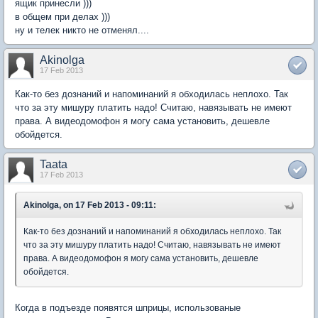
ящик принесли )))
в общем при делах )))
ну и телек никто не отменял....
Akinolga
17 Feb 2013
Как-то без дознаний и напоминаний я обходилась неплохо. Так
что за эту мишуру платить надо! Считаю, навязывать не имеют
права. А видеодомофон я могу сама установить, дешевле
обойдется.
Taata
17 Feb 2013
Akinolga, on 17 Feb 2013 - 09:11:
Как-то без дознаний и напоминаний я обходилась неплохо. Так
что за эту мишуру платить надо! Считаю, навязывать не имеют
права. А видеодомофон я могу сама установить, дешевле
обойдется.
Когда в подъезде появятся шприцы, использованые