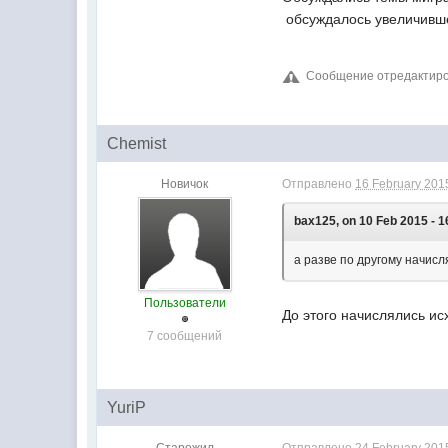
обсуждалось увеличивше
Сообщение отредактирова
Chemist
Новичок
Отправлено
16 February 2015
bax125, on 10 Feb 2015 - 1
а разве по другому начис
Пользователи
До этого начислялись ис
7 сообщений
YuriP