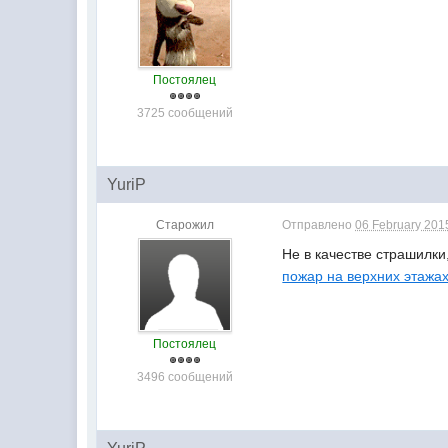
Постоялец
3725 сообщений
YuriP
Старожил
Отправлено
06 February 2015
Не в качестве страшилки
пожар на верхних этажа
Постоялец
3496 сообщений