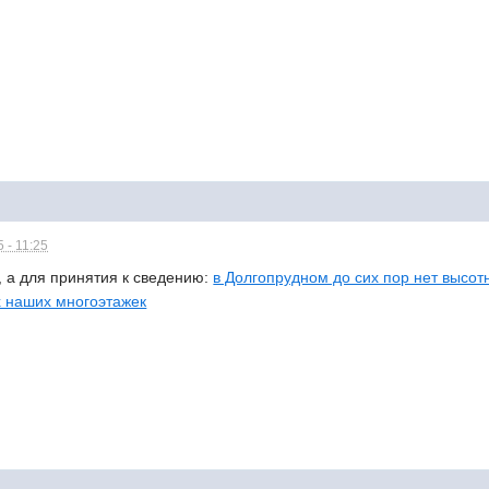
 - 11:25
, а для принятия к сведению:
в Долгопрудном до сих пор нет высот
х наших многоэтажек