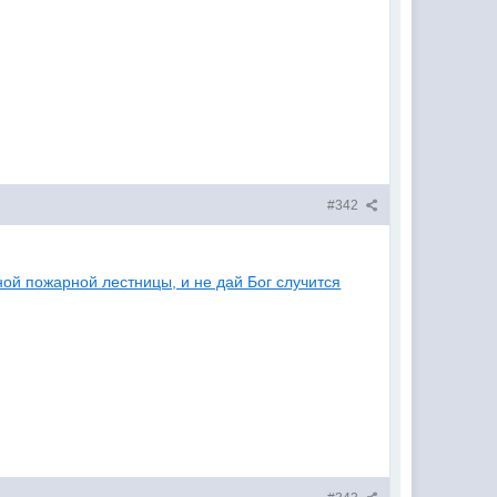
#342
ной пожарной лестницы, и не дай Бог случится