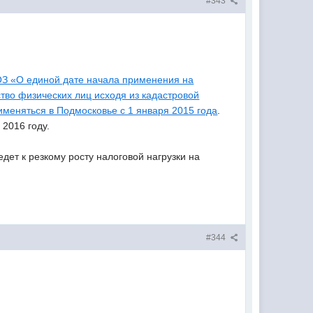
#343
ОЗ «О единой дате начала применения на
тво физических лиц исходя из кадастровой
именяться в Подмосковье с 1 января 2015 года
.
2016 году.
дет к резкому росту налоговой нагрузки на
#344