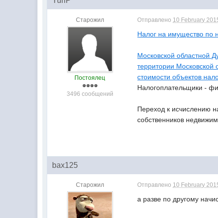
YuriP
Старожил
Отправлено
10 February 2015
Налог на имущество по
Московской областной Д
территории Московской 
стоимости объектов нало
Постоялец
Налогоплательщики - фи
3496 сообщений
Переход к исчислению на
собственников недвижим
bax125
Старожил
Отправлено
10 February 2015
а разве по другому начи