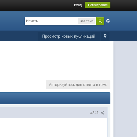
Вход
Регистрация
Эта тема
Просмотр новых публикаций
Авторизуйтесь для ответа в теме
#341