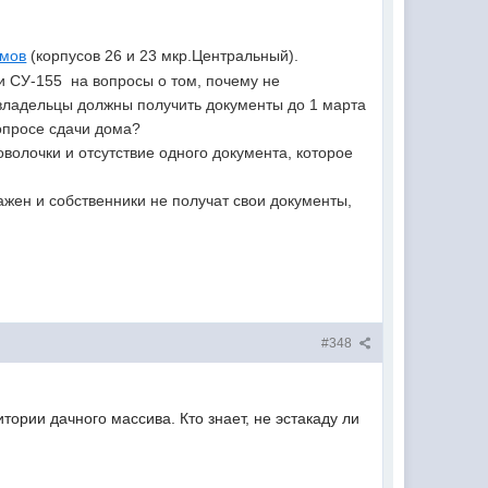
омов
(корпусов 26 и 23 мкр.Центральный).
и СУ-155 на вопросы о том, почему не
(владельцы должны получить документы до 1 марта
вопросе сдачи дома?
олочки и отсутствие одного документа, которое
ажен и собственники не получат свои документы,
#348
ории дачного массива. Кто знает, не эстакаду ли