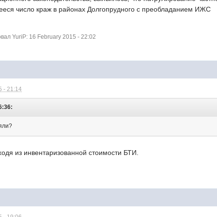
еся число краж в районах Долгопрудного с преобладанием ИЖС
л YuriP: 16 February 2015 - 22:02
 - 21:14
6:36:
ляли?
ходя из инвентаризованной стоимости БТИ.