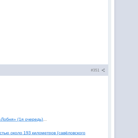
#351
«Лобня» (1я очередь)
...
стью около 193 километров (савёловского