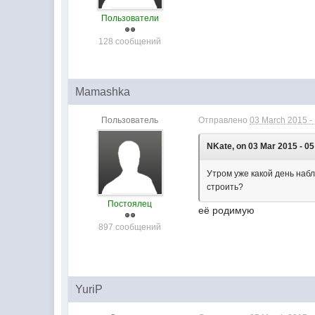
Пользователи
128 сообщений
Mamashka
Пользователь
Отправлено
03 March 2015 -
NKate, on 03 Mar 2015 - 05
Утром уже какой день наб
строить?
Постоялец
её родимую
897 сообщений
YuriP