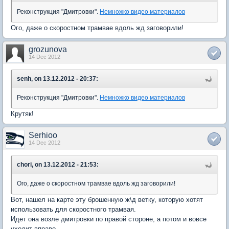
Реконструкция "Дмитровки".
Немножко видео материалов
Ого, даже о скоростном трамвае вдоль жд заговорили!
grozunova
14 Dec 2012
senh, on 13.12.2012 - 20:37:
Реконструкция "Дмитровки".
Немножко видео материалов
Крутяк!
Serhioo
14 Dec 2012
chori, on 13.12.2012 - 21:53:
Ого, даже о скоростном трамвае вдоль жд заговорили!
Вот, нашел на карте эту брошенную ж\д ветку, которую хотят
использовать для скоростного трамвая.
Идет она возле дмитровки по правой стороне, а потом и вовсе
уходит вправо.