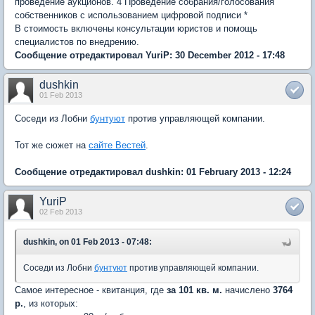
проведение аукционов. 4 Проведение собрания/голосования
собственников с использованием цифровой подписи *
В стоимость включены консультации юристов и помощь
специалистов по внедрению.
Сообщение отредактировал YuriP: 30 December 2012 - 17:48
dushkin
01 Feb 2013
Соседи из Лобни
бунтуют
против управляющей компании.
Тот же сюжет на
сайте Вестей
.
Сообщение отредактировал dushkin: 01 February 2013 - 12:24
YuriP
02 Feb 2013
dushkin, on 01 Feb 2013 - 07:48:
Соседи из Лобни
бунтуют
против управляющей компании.
Самое интересное - квитанция, где
за 101 кв. м.
начислено
3764
р.
, из которых: