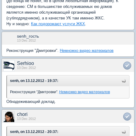
(до конца не понял, но в целом любопытная информация). К
сведению: СМ в большинстве обслуживаемых ею домов
является именно обслуживающей организацией
(субподрядчиком), а в качестве УК там именно ЖКС.
Ну и заодно:
Как подорожают услуги ЖКХ
.
senh_гость
13 Dec 2012
Реконструкция "Дмитровки".
Немножко видео материалов
Serhioo
13 Dec 2012
senh, on 13.12.2012 - 19:37:
Реконструкция "Дмитровки".
Немножко видео материалов
Обнадеживающий доклад.
chori
13 Dec 2012
senh, on 13.12.2012 - 20:37: