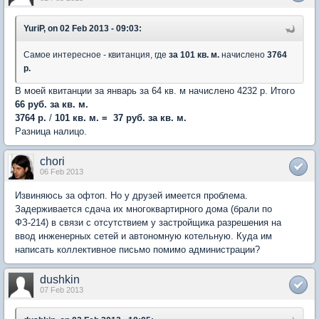
YuriP, on 02 Feb 2013 - 09:03:
Самое интересное - квитанция, где
за 101 кв. м.
начислено
3764
р.
В моей квитанции за январь за 64 кв. м начислено 4232 р. Итого
66 руб. за кв. м.
3764 р.
/
101 кв. м. =
37 руб. за кв. м.
Разница налицо.
chori
06 Feb 2013
Извиняюсь за офтоп. Но у друзей имеется проблема.
Задерживается сдача их многоквартирного дома (брали по
ФЗ-214) в связи с отсутствием у застройщика разрешения на
ввод инженерных сетей и автономную котельную. Куда им
написать коллективное письмо помимо администрации?
dushkin
07 Feb 2013