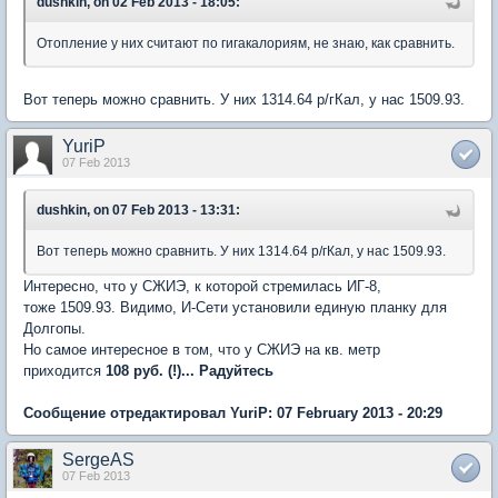
dushkin, on 02 Feb 2013 - 18:05:
Отопление у них считают по гигакалориям, не знаю, как сравнить.
Вот теперь можно сравнить. У них 1314.64 р/гКал, у нас 1509.93.
YuriP
07 Feb 2013
dushkin, on 07 Feb 2013 - 13:31:
Вот теперь можно сравнить. У них 1314.64 р/гКал, у нас 1509.93.
Интересно, что у СЖИЭ, к которой стремилась ИГ-8,
тоже 1509.93. Видимо, И-Сети установили единую планку для
Долгопы.
Но самое интересное в том, что у СЖИЭ на кв. метр
приходится
108 руб. (!)... Радуйтесь
Сообщение отредактировал YuriP: 07 February 2013 - 20:29
SergeAS
07 Feb 2013