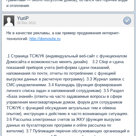
и отопления.
YuriP
30 Dec 2012
Не в качестве рекламы, а как пример продвижения интернет-
технологий:
http://domosite.ru
.1 Страница ТСЖ/УК (индивидуальный веб-сайт с функционалом
Домосайта и возможностью менять дизайн). 3.2 Сбор и сдача
показаний приборов учета (веб-форма сдачи показаний,
напоминания по почте, отчеты по потреблению с функцией
выгрузки данных в расчетную программу). 3.3 Журнал заявок с
СМС-уведомлениями. 3.4 Календарь (функция формирования
личного списка задач и напоминаний сотрудникам). 3.5 Раздел
«База знаний» (ответы на часто задаваемые вопросы в сфере
управления многоквартирным домом, форум для сотрудников
ТСЖ/УК с функцией обсуждения актуальных тем и обмена
опытом), инструкции к действию в часто возникающих ситуациях.
3.6 Рассылка электронных счетов за ЖКУ (функция выгрузки
данных из бухгалтерских программ и online рассылка по
жителям). 3.7 Публикация перечня обслуживающих организаций и