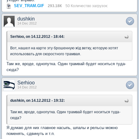
SEV_TRAM.GIF
293.18К
50 Количество загрузок:
dushkin
14 Dec 2012
Serhioo, on 14.12.2012 - 18:44:
Вот, нашел на карте эту брошенную ж\д ветку, которую хотят
использовать для скоростного трамвая.
Там же, вроде, однопутка. Один трамвай будет носиться туда-
сюда?
Serhioo
14 Dec 2012
dushkin, on 14.12.2012 - 19:32:
Там же, вроде, однопутка. Один трамвай будет носиться туда-
сюда?
Я думаю для них главное насыпь, шпалы и рельсы можно
поменять, сдвинуть и т.п.