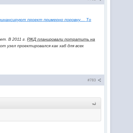
финансируют проект примерно поровну.... То
ет. В 2011 г.
РЖД планировали потратить на
от узел проектировался как хаб для всех
#783