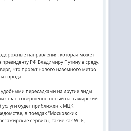
нодорожные направления, которая может
н президенту РФ Владимиру Путину в среду,
тверг, что проект нового наземного метро
 и города.
с удобными пересадками на другие виды
анизован совершенно новый пассажирский
 услуги будет приближен к МЦК
ведомстве, в поездах "Московских
сажирские сервисы, такие как Wi-Fi,