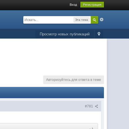
Вход
Регистрация
Эта тема
Просмотр новых публикаций
Авторизуйтесь для ответа в теме
#781