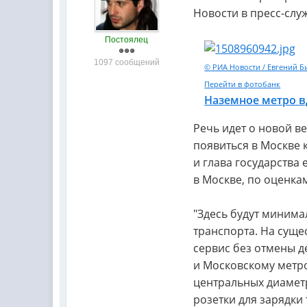
Новости в пресс-слу
Постоялец
1097 сообщений
© РИА Новости / Евгений Б
Перейти в фотобанк
Наземное метро в
Речь идет о новой 
появиться в Москве 
и глава государства
в Москве, по оценка
"Здесь будут минима
транспорта. На сущ
сервис без отмены 
и Московскому метр
центральных диаметр
розетки для зарядки