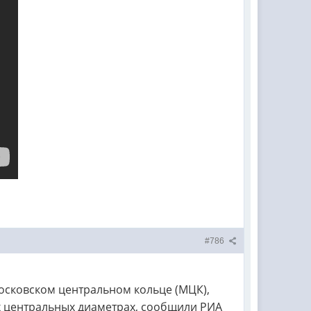
#786
Московском центральном кольце (МЦК),
х центральных диаметрах, сообщили РИА