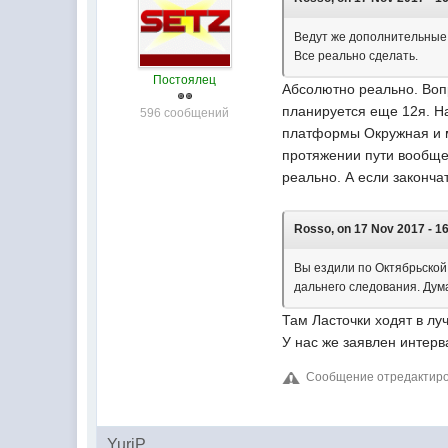
Ведут же дополнительные д
Все реально сделать.
Постоялец
Абсолютно реально. Вопр
планируется еще 12я. Н
596 сообщений
платформы Окружная и мо
протяжении пути вообще 
реально. А если закончат
Rosso, on 17 Nov 2017 - 16
Вы ездили по Октябрьской 
дальнего следования. Дума
Там Ласточки ходят в луч
У нас же заявлен интерва
Сообщение отредактиров
YuriP