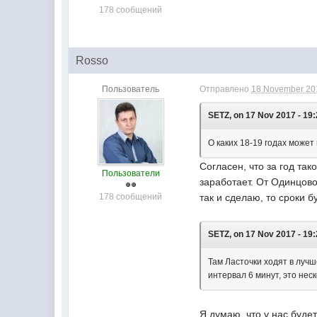
178 сообщений
Rosso
Пользователь
Отправлено
18 November 201
SETZ, on 17 Nov 2017 - 19:
О каких 18-19 годах может 
Согласен, что за год так
Пользователи
заработает. От Одинцово
178 сообщений
так и сделаю, то сроки б
SETZ, on 17 Nov 2017 - 19:
Там Ласточки ходят в лучше
интервал 6 минут, это нес
Я думаю, что у нас буде