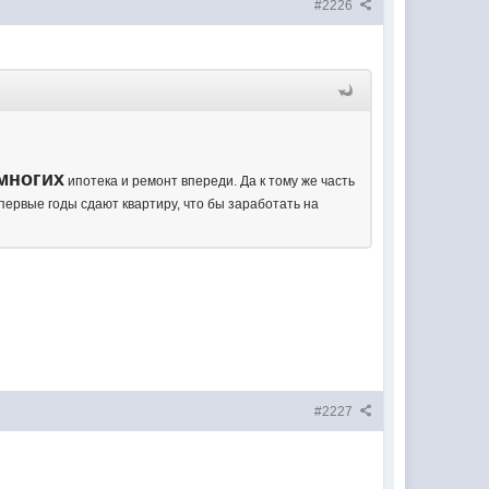
#2226
многих
ипотека и ремонт впереди. Да к тому же часть
 первые годы сдают квартиру, что бы заработать на
#2227