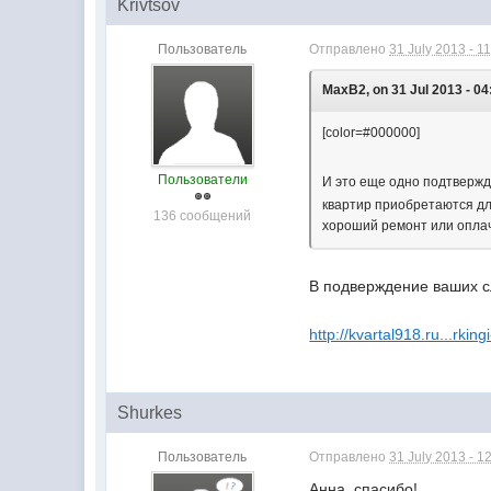
Krivtsov
Пользователь
Отправлено
31 July 2013 - 1
MaxB2, on 31 Jul 2013 - 04
[color=#000000]
Пользователи
И это еще одно подтвержде
квартир приобретаются для
136 сообщений
хороший ремонт или опла
В подверждение ваших сл
http://kvartal918.ru...rking
Shurkes
Пользователь
Отправлено
31 July 2013 - 1
Анна, спасибо!