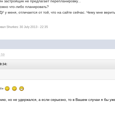
ин застройщик не предлагает перепланировку...
можно что-либо планировать?
ДУ у меня, отличается от той, что на сайте сейчас. Чему мне верит
л Shurkes: 30 July 2013 - 22:35
7:59
9:34:
нт»
ю, но не удержался, а если серьезно, то в Вашем случаи я бы уж