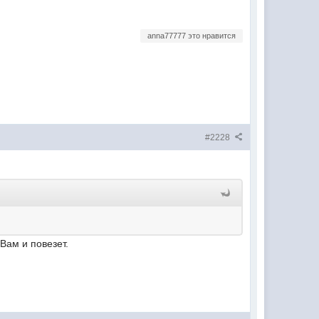
anna77777 это нравится
#2228
Вам и повезет.