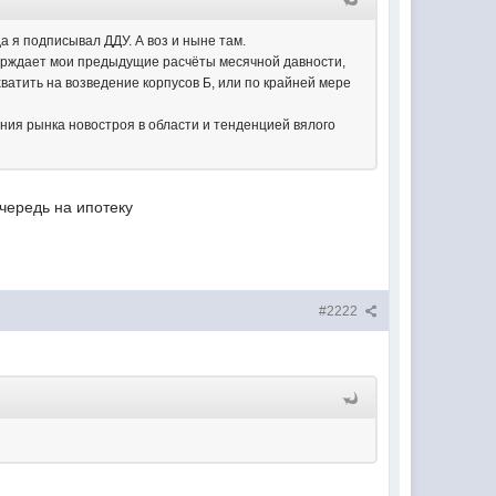
 я подписывал ДДУ. А воз и ныне там.
тверждает мои предыдущие расчёты месячной давности,
хватить на возведение корпусов Б, или по крайней мере
ния рынка новостроя в области и тенденцией вялого
очередь на ипотеку
#2222