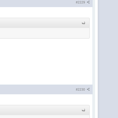
#2229
#2230