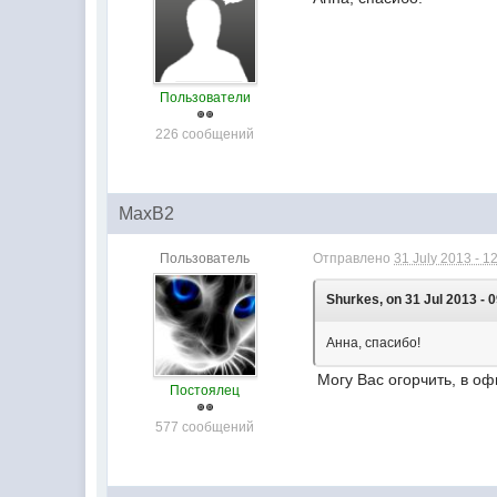
Пользователи
226 сообщений
MaxB2
Пользователь
Отправлено
31 July 2013 - 1
Shurkes, on 31 Jul 2013 - 0
Анна, спасибо!
Могу Вас огорчить, в оф
Постоялец
577 сообщений