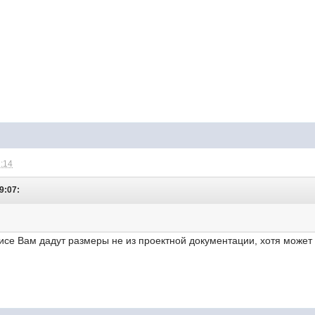
2:14
9:07:
исе Вам дадут размеры не из проектной документации, хотя может 