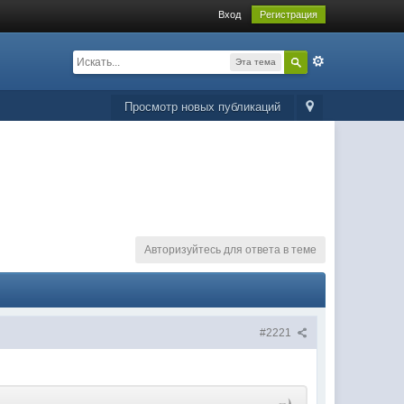
Вход
Регистрация
Эта тема
Просмотр новых публикаций
Авторизуйтесь для ответа в теме
#2221