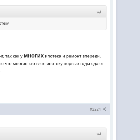
отеку
многих
г, так как у
ипотека и ремонт впереди.
наю что многие кто взял ипотеку первые годы сдают
.
#2224