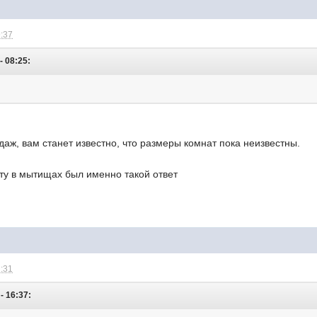
9:37
- 08:25:
аж, вам станет известно, что размеры комнат пока неизвестны.
ту в мытищах был именно такой ответ
2:31
- 16:37: