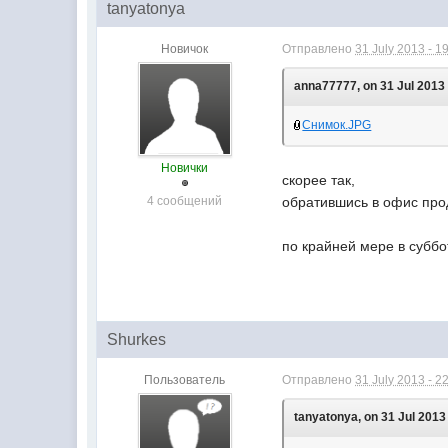
tanyatonya
Новичок
Отправлено
31 July 2013 - 1
anna77777, on 31 Jul 2013 
Снимок.JPG
Новички
скорее так,
4 сообщений
обратившись в офис прод
по крайней мере в суббо
Shurkes
Пользователь
Отправлено
31 July 2013 - 2
tanyatonya, on 31 Jul 2013 