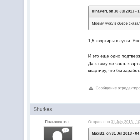
IrinaPerl, on 30 Jul 2013 - 
Моему мужу в сбере сказал
1,5 квартиры в сутки. Уж
И это еще одно подтвержд
Да к тому же часть квар
квартиру, что бы зарабо
Сообщение отредактиров
Shurkes
Пользователь
Отправлено
31 July 2013 - 1
MaxB2, on 31 Jul 2013 - 04