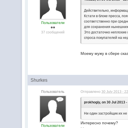
Действительно, информаци
Кстати в блоке пресса, п
соответственно при средне
Пользователи
для сохранения нынешних 
37 сообщений
Это достаточно неплохие 
спроса покупателей на не
Моему мужу в сбере сказ
Shurkes
Пользователь
Отправлено
30 July 2013 - 2
prokhogiy, on 30 Jul 2013 -
Ни один застройщик их не 
Интересно почему?
Пользователи