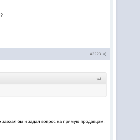
ь?
#2223
е заехал бы и задал вопрос на прямую продавцам.