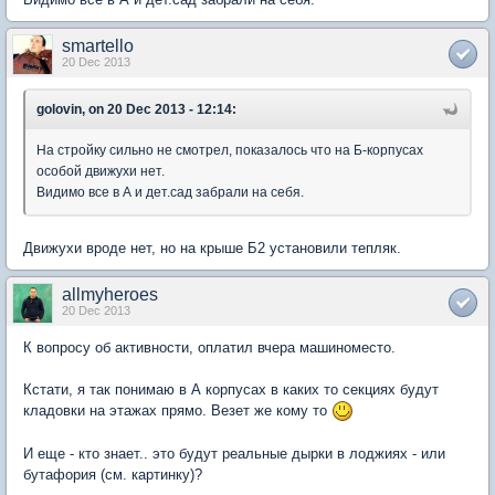
smartello
20 Dec 2013
golovin, on 20 Dec 2013 - 12:14:
На стройку сильно не смотрел, показалось что на Б-корпусах
особой движухи нет.
Видимо все в А и дет.сад забрали на себя.
Движухи вроде нет, но на крыше Б2 установили тепляк.
allmyheroes
20 Dec 2013
К вопросу об активности, оплатил вчера машиноместо.
Кстати, я так понимаю в А корпусах в каких то секциях будут
кладовки на этажах прямо. Везет же кому то
И еще - кто знает.. это будут реальные дырки в лоджиях - или
бутафория (см. картинку)?