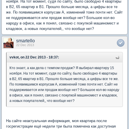
ноября. На тот момент, судя по сайту, было свободно 4 квартиры
в В2, 65 квартир в В1. Прошло больше месяца, а цифры все те
же. По появимшимся корпусам А, изменений тоже почти нет. Сайт
не поддерживается или продаж вообще нет? Большое кол-во
народу в офисе, как я понял, связано с покупкой машиномест и
кладовок, а новых покупателей,, что вообще нет?
smartello
22 Dec 2013
vvkot, on 22 Dec 2013 - 18:37:
Кто знает, а как дела с темпом продаж? Я выбирал квартиру 15
ноября. На тот момент, судя по сайту, было свободно 4 квартиры
в В2, 65 квартир в В1. Прошло больше месяца, а цифры все те же.
По появимшимся корпусам А, изменений тоже почти нет. Сайт не
поддерживается или продаж вообще нет? Большое кол-во народу
в офисе, как я понял, связано с покупкой машиномест и кладовок,
а новых покупателей,, что вообще нет?
На сайте неактуальная информация, моя квартира после
госрегистрации ещё недели три была помечена как доступная