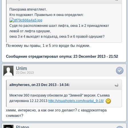
Панорама впечатляет.
Кто подскажет. Правильно я окна определил:
Судя по расположению шахт лифта, окна 1 и 2 принадлежат
левой от лифта однушке,
окна 3 и 4 выходят в подъезд, окна 5 и 6 правой однушке?
По-моему вы правы, 1 и 5 это вроде бы лоджии.
Сообщение отредактировал onyma: 23 December 2013 - 21:52
Uriim
23 Dec 2013
allmyheroes, on 23 Dec 2013 - 14:34:
Межтем 360 панораму обновили до "Зимней" версии. Съемка
датирована 12.12.2013
http://visualhotels.com/kvartal_9-18/
хммм, интересно, а как они это делают? с квадрокоптера
снимают?
Platon