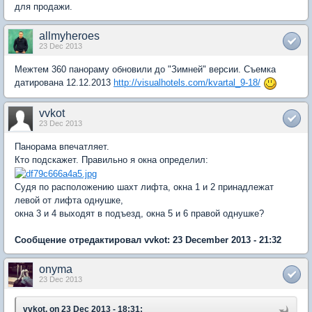
для продажи.
allmyheroes
23 Dec 2013
Межтем 360 панораму обновили до "Зимней" версии. Съемка
датирована 12.12.2013
http://visualhotels.com/kvartal_9-18/
vvkot
23 Dec 2013
Панорама впечатляет.
Кто подскажет. Правильно я окна определил:
Судя по расположению шахт лифта, окна 1 и 2 принадлежат
левой от лифта однушке,
окна 3 и 4 выходят в подъезд, окна 5 и 6 правой однушке?
Сообщение отредактировал vvkot: 23 December 2013 - 21:32
onyma
23 Dec 2013
vvkot, on 23 Dec 2013 - 18:31: