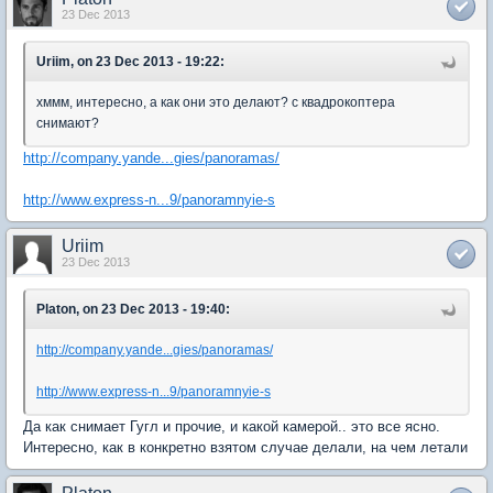
23 Dec 2013
Uriim, on 23 Dec 2013 - 19:22:
хммм, интересно, а как они это делают? с квадрокоптера
снимают?
http://company.yande...gies/panoramas/
http://www.express-n...9/panoramnyie-s
Uriim
23 Dec 2013
Platon, on 23 Dec 2013 - 19:40:
http://company.yande...gies/panoramas/
http://www.express-n...9/panoramnyie-s
Да как снимает Гугл и прочие, и какой камерой.. это все ясно.
Интересно, как в конкретно взятом случае делали, на чем летали