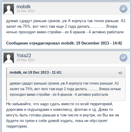
mobdk
19 Dec 2013
думаю сдадут раньше сроков, уж А корпуса так точно раньше. А1
залит на 75%, вот чего там еще 2 года делать............. Вчера
ночью проходил мимо стройки - из 6 кранов - 4 активно работали
Сообщение отредактировал mobdk: 19 December 2013 - 14:42
Yola22
19 Dec 2013
mobdk, on 19 Dec 2013 - 11:41:
думаю сдадут раньше сроков, уж А корпуса так точно раньше. А1
залит на 75%, вот чего там еще 2 года делать............. Вчера ночью
проходил мимо стройки - из 6 кранов - 4 активно работали
Не забывайте, что надо сдать вместе со всей территорией,
дорогами и подъездами к комплексу, фонтан и тд. Дома то
могуть быть готовы раньше в том числе и внутри, но Вы же не
будете по грязи к себе домой ходить, пока не обустроят
территорию.