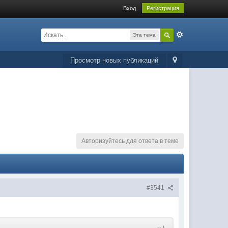
Вход
Регистрация
Эта тема
Просмотр новых публикаций
Авторизуйтесь для ответа в теме
#3541