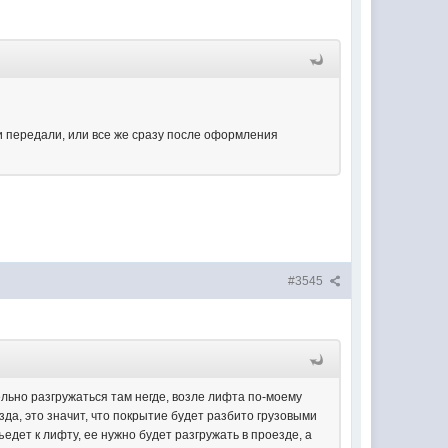
и передали, или все же сразу после оформления
#3545
тельно разгружаться там негде, возле лифта по-моему
да, это значит, что покрытие будет разбито грузовыми
едет к лифту, ее нужно будет разгружать в проезде, а