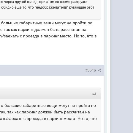
я через другой выезд, при этом во время разгрузки
о, обидно еще то, что "недображелатели" ругающие этот
то большие габаритные вещи могут не пройти по
, так как паркинг должен быть рассчитан на
заехать с проезда в паркинг место. Но то, что в
#3546
что большие габаритные вещи могут не пройти по
ак, так как паркинг должен быть рассчитан на
ь/заехать с проезда в паркинг место. Но то, что