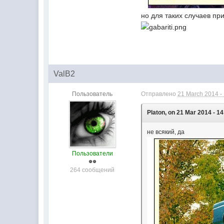
но для таких случаев п
ValB2
Пользователь
Отправлено
21 March 2014 -
Platon, on 21 Mar 2014 - 14
не всякий, да
Пользователи
264 сообщений