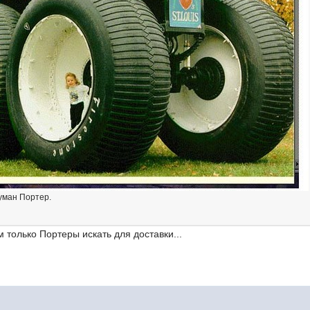
думан Портер.
м только Портеры искать для доставки...