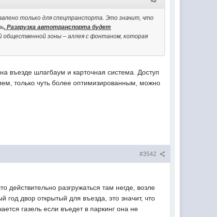
авлено только для спецтранспорта. Это значит, что
ть
. Разгрузка автотранспорта будет
 общественной зоны – аллея с фонтаном, которая
 на въезде шлагбаум и карточная система. Доступ
ением, только чуть более оптимизированным, можно
#3542
что действительно разгружаться там негде, возле
 год двор открытый для въезда, это значит, что
ается газель если въедет в паркинг она не