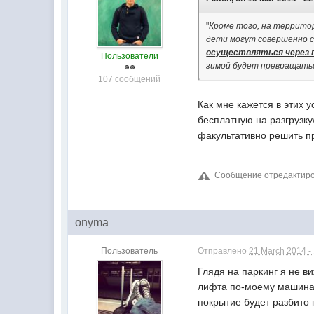
"
Кроме того, на территор
дети могут совершенно с
осуществляться через п
Пользователи
зимой будет превращатьс
107 сообщений
Как мне кажется в этих 
бесплатную на разгрузку
факультативно решить п
Сообщение отредактирова
onyma
Пользователь
Отправлено
21 March 2014 -
Глядя на паркинг я не в
лифта по-моему машина н
покрытие будет разбито 