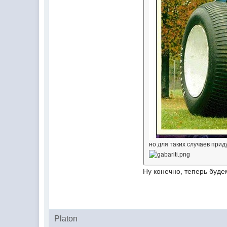
но для таких случаев при
Ну конечно, теперь буде
Platon