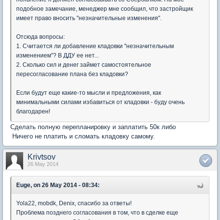
подобное замечание, менеджер мне сообщил, что застройщик
имеет право вносить "незначительные изменения".
Отсюда вопросы:
1. Считается ли добавление кладовки "незначительным
изменением"? В ДДУ ее нет...
2. Сколько сил и денег займет самостоятельное
пересогласование плана без кладовки?
Если будут еще какие-то мысли и предложения, как
минимальными силами избавиться от кладовки - буду очень
благодарен!
Сделать полную перепланировку и заплатить 50к либо
Ничего не платить и сломать кладовку самому.
Krivtsov
26 May 2014
Euge, on 26 May 2014 - 08:34:
Yola22, mobdk, Denix, спасибо за ответы!
Проблема позднего согласования в том, что в сделке еще