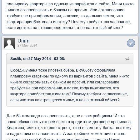
планировку квартиры по одному из вариантов с сайта. Меня никто
ничего согласовывать с банком не просил. Или согласование
трабуют не при оформлении, а позже, когда выясняется, что
квартира приобретена в ипотеку? Почему требуют согласование,
если ипотека на строящееся жилье, а не на готовый объект?
Uriim
27 May 2014
Suslik, on 27 May 2014 - 03:08:
Соседи, у меня тоже ипотека сбера. В субботу оформляла
планировку квартиры по одному из вариантов с сайта. Меня никто
ничего согласовывать с банком не просил. Или согласование
трабуют не при оформлении, а позже, когда выясняется, что
квартира приобретена в ипотеку? Почему требуют согласование,
если ипотека на строящееся жилье, а не на готовый объект?
Да с банком надо согласовывать, а не с застройщиком. И эта
ваша обязанность скорее всего в кредитном договоре прописана.
Квартира, или то, что ещё строят, типа в залоге у банка, поэтому
и надо с ним согласовывать. А застройщик может ничего и не
сказать, он своё бабло за квартиру получил, дальше Ваши