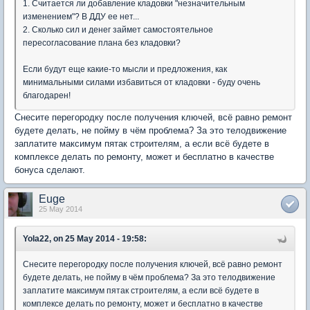
1. Считается ли добавление кладовки "незначительным
изменением"? В ДДУ ее нет...
2. Сколько сил и денег займет самостоятельное
пересогласование плана без кладовки?
Если будут еще какие-то мысли и предложения, как
минимальными силами избавиться от кладовки - буду очень
благодарен!
Снесите перегородку после получения ключей, всё равно ремонт
будете делать, не пойму в чём проблема? За это телодвижение
заплатите максимум пятак строителям, а если всё будете в
комплексе делать по ремонту, может и бесплатно в качестве
бонуса сделают.
Euge
25 May 2014
Yola22, on 25 May 2014 - 19:58:
Снесите перегородку после получения ключей, всё равно ремонт
будете делать, не пойму в чём проблема? За это телодвижение
заплатите максимум пятак строителям, а если всё будете в
комплексе делать по ремонту, может и бесплатно в качестве