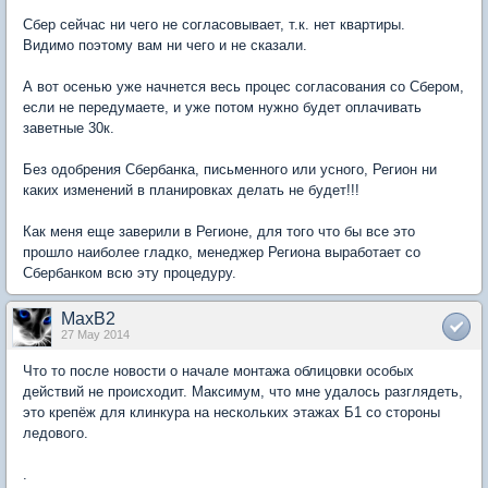
Сбер сейчас ни чего не согласовывает, т.к. нет квартиры.
Видимо поэтому вам ни чего и не сказали.
А вот осенью уже начнется весь процес согласования со Сбером,
если не передумаете, и уже потом нужно будет оплачивать
заветные 30к.
Без одобрения Сбербанка, письменного или усного, Регион ни
каких изменений в планировках делать не будет!!!
Как меня еще заверили в Регионе, для того что бы все это
прошло наиболее гладко, менеджер Региона выработает со
Сбербанком всю эту процедуру.
MaxB2
27 May 2014
Что то после новости о начале монтажа облицовки особых
действий не происходит. Максимум, что мне удалось разглядеть,
это крепёж для клинкура на нескольких этажах Б1 со стороны
ледового.
.