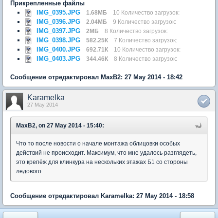
Прикрепленные файлы
IMG_0395.JPG
1.68МБ
10 Количество загрузок:
IMG_0396.JPG
2.04МБ
9 Количество загрузок:
IMG_0397.JPG
2МБ
8 Количество загрузок:
IMG_0398.JPG
582.25К
7 Количество загрузок:
IMG_0400.JPG
692.71К
10 Количество загрузок:
IMG_0403.JPG
344.46К
8 Количество загрузок:
Сообщение отредактировал MaxB2: 27 May 2014 - 18:42
Karamelka
27 May 2014
MaxB2, on 27 May 2014 - 15:40:
Что то после новости о начале монтажа облицовки особых
действий не происходит. Максимум, что мне удалось разглядеть,
это крепёж для клинкура на нескольких этажах Б1 со стороны
ледового.
Сообщение отредактировал Karamelka: 27 May 2014 - 18:58