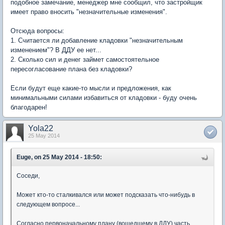
подобное замечание, менеджер мне сообщил, что застройщик
имеет право вносить "незначительные изменения".
Отсюда вопросы:
1. Считается ли добавление кладовки "незначительным
изменением"? В ДДУ ее нет...
2. Сколько сил и денег займет самостоятельное
пересогласование плана без кладовки?
Если будут еще какие-то мысли и предложения, как
минимальными силами избавиться от кладовки - буду очень
благодарен!
Yola22
25 May 2014
Euge, on 25 May 2014 - 18:50:
Соседи,
Может кто-то сталкивался или может подсказать что-нибудь в
следующем вопросе...
Согласно первоначальному плану (вошедшему в ДДУ) часть