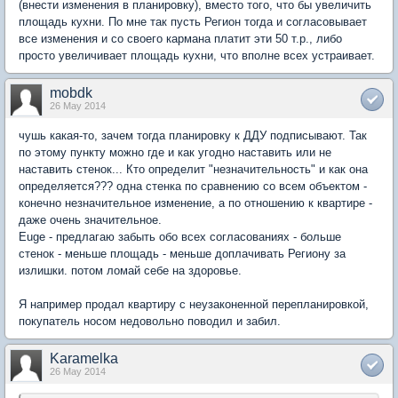
(внести изменения в планировку), вместо того, что бы увеличить
площадь кухни. По мне так пусть Регион тогда и согласовывает
все изменения и со своего кармана платит эти 50 т.р., либо
просто увеличивает площадь кухни, что вполне всех устраивает.
mobdk
26 May 2014
чушь какая-то, зачем тогда планировку к ДДУ подписывают. Так
по этому пункту можно где и как угодно наставить или не
наставить стенок... Кто определит "незначительность" и как она
определяется??? одна стенка по сравнению со всем объектом -
конечно незначительное изменение, а по отношению к квартире -
даже очень значительное.
Euge - предлагаю забыть обо всех согласованиях - больше
стенок - меньше площадь - меньше доплачивать Региону за
излишки. потом ломай себе на здоровье.
Я например продал квартиру с неузаконенной перепланировкой,
покупатель носом недовольно поводил и забил.
Karamelka
26 May 2014