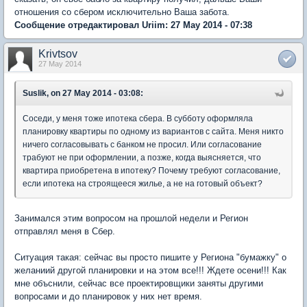
отношения со сбером исключительно Ваша забота.
Сообщение отредактировал Uriim: 27 May 2014 - 07:38
Krivtsov
27 May 2014
Suslik, on 27 May 2014 - 03:08:
Соседи, у меня тоже ипотека сбера. В субботу оформляла
планировку квартиры по одному из вариантов с сайта. Меня никто
ничего согласовывать с банком не просил. Или согласование
трабуют не при оформлении, а позже, когда выясняется, что
квартира приобретена в ипотеку? Почему требуют согласование,
если ипотека на строящееся жилье, а не на готовый объект?
Занимался этим вопросом на прошлой недели и Регион
отправлял меня в Сбер.
Ситуация такая: сейчас вы просто пишите у Региона "бумажку" о
желаниий другой планировки и на этом все!!! Ждете осени!!! Как
мне объснили, сейчас все проектировщики заняты другими
вопросами и до планировок у них нет время.