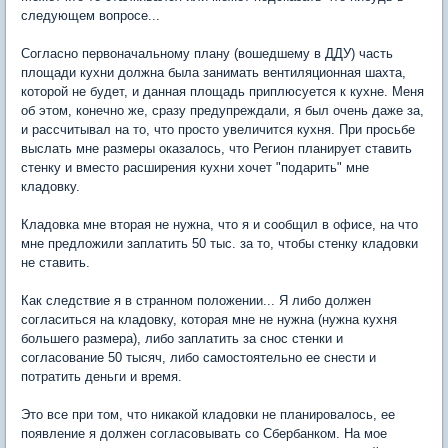
следующем вопросе...
Согласно первоначальному плану (вошедшему в ДДУ) часть
площади кухни должна была занимать вентиляционная шахта,
которой не будет, и данная площадь приплюсуется к кухне. Меня
об этом, конечно же, сразу предупреждали, я был очень даже за,
и рассчитывал на то, что просто увеличится кухня. При просьбе
выслать мне размеры оказалось, что Регион планирует ставить
стенку и вместо расширения кухни хочет "подарить" мне
кладовку.
Кладовка мне вторая не нужна, что я и сообщил в офисе, на что
мне предложили заплатить 50 тыс. за то, чтобы стенку кладовки
не ставить.
Как следствие я в странном положении... Я либо должен
согласиться на кладовку, которая мне не нужна (нужна кухня
большего размера), либо заплатить за снос стенки и
согласование 50 тысяч, либо самостоятельно ее снести и
потратить деньги и время.
Это все при том, что никакой кладовки не планировалось, ее
появление я должен согласовывать со Сбербанком. На мое