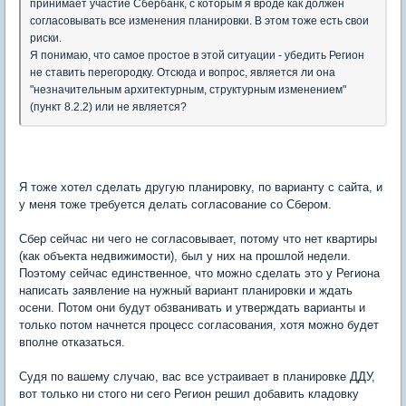
принимает участие Сбербанк, с которым я вроде как должен
согласовывать все изменения планировки. В этом тоже есть свои
риски.
Я понимаю, что самое простое в этой ситуации - убедить Регион
не ставить перегородку. Отсюда и вопрос, является ли она
"незначительным архитектурным, структурным изменением"
(пункт 8.2.2) или не является?
Я тоже хотел сделать другую планировку, по варианту с сайта, и
у меня тоже требуется делать согласование со Сбером.
Сбер сейчас ни чего не согласовывает, потому что нет квартиры
(как объекта недвижимости), был у них на прошлой недели.
Поэтому сейчас единственное, что можно сделать это у Региона
написать заявление на нужный вариант планировки и ждать
осени. Потом они будут обзванивать и утверждать варианты и
только потом начнется процесс согласования, хотя можно будет
вполне отказаться.
Судя по вашему случаю, вас все устраивает в планировке ДДУ,
вот только ни стого ни сего Регион решил добавить кладовку