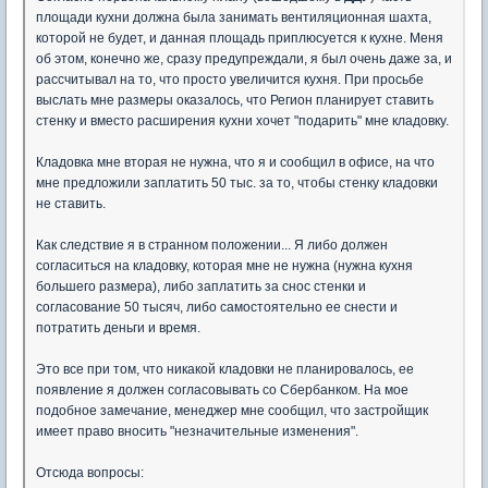
площади кухни должна была занимать вентиляционная шахта,
которой не будет, и данная площадь приплюсуется к кухне. Меня
об этом, конечно же, сразу предупреждали, я был очень даже за, и
рассчитывал на то, что просто увеличится кухня. При просьбе
выслать мне размеры оказалось, что Регион планирует ставить
стенку и вместо расширения кухни хочет "подарить" мне кладовку.
Кладовка мне вторая не нужна, что я и сообщил в офисе, на что
мне предложили заплатить 50 тыс. за то, чтобы стенку кладовки
не ставить.
Как следствие я в странном положении... Я либо должен
согласиться на кладовку, которая мне не нужна (нужна кухня
большего размера), либо заплатить за снос стенки и
согласование 50 тысяч, либо самостоятельно ее снести и
потратить деньги и время.
Это все при том, что никакой кладовки не планировалось, ее
появление я должен согласовывать со Сбербанком. На мое
подобное замечание, менеджер мне сообщил, что застройщик
имеет право вносить "незначительные изменения".
Отсюда вопросы: