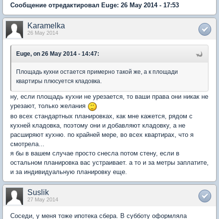
Сообщение отредактировал Euge: 26 May 2014 - 17:53
Karamelka
26 May 2014
Euge, on 26 May 2014 - 14:47:
Площадь кухни остается примерно такой же, а к площади
квартиры плюсуется кладовка.
ну, если площадь кухни не урезается, то ваши права они никак не
урезают, только желания
во всех стандартных планировках, как мне кажется, рядом с
кухней кладовка, поэтому они и добавляют кладовку, а не
расширяют кухню. по крайней мере, во всех квартирах, что я
смотрела...
я бы в вашем случае просто снесла потом стену, если в
остальном планировка вас устраивает. а то и за метры заплатите,
и за индивидуальную планировку еще.
Suslik
27 May 2014
Соседи, у меня тоже ипотека сбера. В субботу оформляла