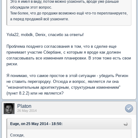
Это я имел в виду, потом можно узаконить, вроде уже раньше
обсуждали этот вопрос.
Тем более, что до продажи возможно ещё что-то перепланируете,
а перед продажей всё узаконите.
Yola22, mobdk, Denix, спасибо за ответы!
Проблема позднего согласования в том, что в сделке еще
принимает участие Сбербанк, с которым я вроде как должен
согласовывать все изменения планировки. В этом тоже есть свои
риски.
Я понимаю, что самое простое в этой ситуации - убедить Регион
не ставить перегородку. Отсюда и вопрос, является ли она
"незначительным архитектурным, структурным изменением"
(пункт 8.2.2) или не является?
Platon
26 May 2014
Euge, on 25 May 2014 - 18:50:
Соседи,