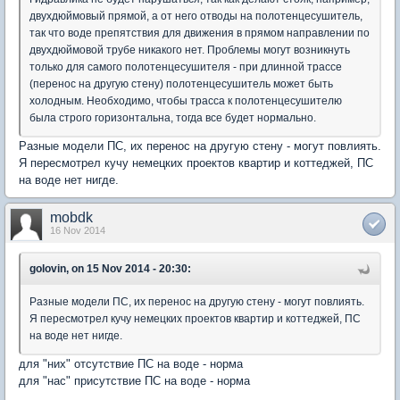
двухдюймовый прямой, а от него отводы на полотенцесушитель,
так что воде препятствия для движения в прямом направлении по
двухдюймовой трубе никакого нет. Проблемы могут возникнуть
только для самого полотенцесушителя - при длинной трассе
(перенос на другую стену) полотенцесушитель может быть
холодным. Необходимо, чтобы трасса к полотенцесушителю
была строго горизонтальна, тогда все будет нормально.
Разные модели ПС, их перенос на другую стену - могут повлиять.
Я пересмотрел кучу немецких проектов квартир и коттеджей, ПС
на воде нет нигде.
mobdk
16 Nov 2014
golovin, on 15 Nov 2014 - 20:30:
Разные модели ПС, их перенос на другую стену - могут повлиять.
Я пересмотрел кучу немецких проектов квартир и коттеджей, ПС
на воде нет нигде.
для "них" отсутствие ПС на воде - норма
для "нас" присутствие ПС на воде - норма