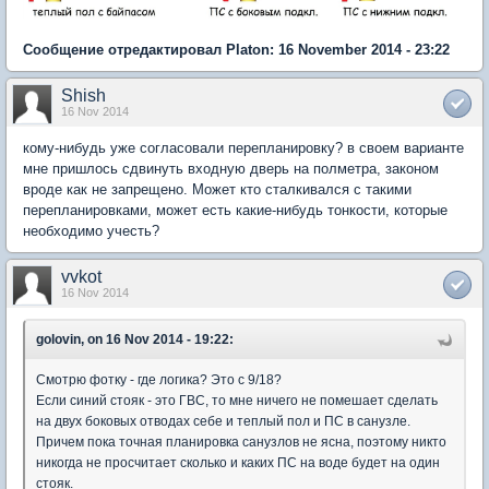
Сообщение отредактировал Platon: 16 November 2014 - 23:22
Shish
16 Nov 2014
кому-нибудь уже согласовали перепланировку? в своем варианте
мне пришлось сдвинуть входную дверь на полметра, законом
вроде как не запрещено. Может кто сталкивался с такими
перепланировками, может есть какие-нибудь тонкости, которые
необходимо учесть?
vvkot
16 Nov 2014
golovin, on 16 Nov 2014 - 19:22:
Смотрю фотку - где логика? Это с 9/18?
Если синий стояк - это ГВС, то мне ничего не помешает сделать
на двух боковых отводах себе и теплый пол и ПС в санузле.
Причем пока точная планировка санузлов не ясна, поэтому никто
никогда не просчитает сколько и каких ПС на воде будет на один
стояк.