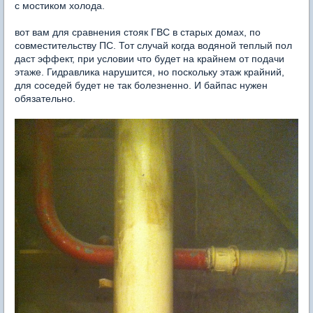
с мостиком холода.
вот вам для сравнения стояк ГВС в старых домах, по
совместительству ПС. Тот случай когда водяной теплый пол
даст эффект, при условии что будет на крайнем от подачи
этаже. Гидравлика нарушится, но поскольку этаж крайний,
для соседей будет не так болезненно. И байпас нужен
обязательно.