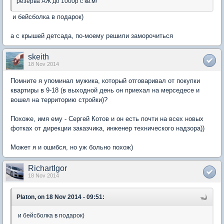
резерва АЖ до 1000р с кв.м!
и бейсболка в подарок)
а с крышей детсада, по-моему решили заморочиться
skeith
18 Nov 2014
Помните я упоминал мужика, который отговаривал от покупки
квартиры в 9-18 (в выходной день он приехал на мерседесе и
вошел на территорию стройки)?
Похоже, имя ему - Сергей Котов и он есть почти на всех новых
фотках от дирекции заказчика, инженер технического надзора))
Может я и ошибся, но уж больно похож)
RichartIgor
18 Nov 2014
Platon, on 18 Nov 2014 - 09:51:
и бейсболка в подарок)