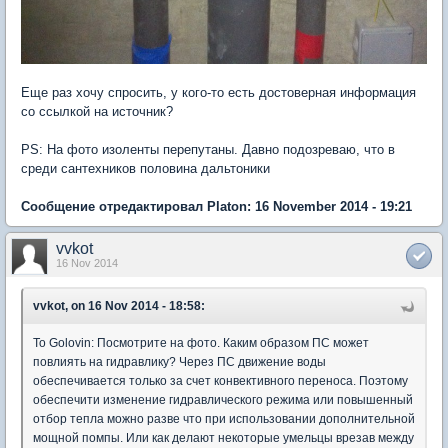
Еще раз хочу спросить, у кого-то есть достоверная информация
со ссылкой на источник?
PS: На фото изоленты перепутаны. Давно подозреваю, что в
среди сантехников половина дальтоники
Сообщение отредактировал Platon: 16 November 2014 - 19:21
vvkot
16 Nov 2014
vvkot, on 16 Nov 2014 - 18:58:
То Golovin: Посмотрите на фото. Каким образом ПС может
повлиять на гидравлику? Через ПС движение воды
обеспечивается только за счет конвективного переноса. Поэтому
обеспечити изменение гидравлического режима или повышенный
отбор тепла можно разве что при использовании дополнительной
мощной помпы. Или как делают некоторые умельцы врезав между