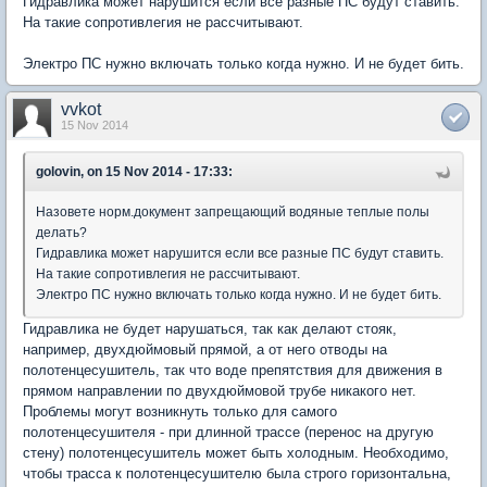
Гидравлика может нарушится если все разные ПС будут ставить.
На такие сопротивлегия не рассчитывают.
Электро ПС нужно включать только когда нужно. И не будет бить.
vvkot
15 Nov 2014
golovin, on 15 Nov 2014 - 17:33:
Назовете норм.документ запрещающий водяные теплые полы
делать?
Гидравлика может нарушится если все разные ПС будут ставить.
На такие сопротивлегия не рассчитывают.
Электро ПС нужно включать только когда нужно. И не будет бить.
Гидравлика не будет нарушаться, так как делают стояк,
например, двухдюймовый прямой, а от него отводы на
полотенцесушитель, так что воде препятствия для движения в
прямом направлении по двухдюймовой трубе никакого нет.
Проблемы могут возникнуть только для самого
полотенцесушителя - при длинной трассе (перенос на другую
стену) полотенцесушитель может быть холодным. Необходимо,
чтобы трасса к полотенцесушителю была строго горизонтальна,