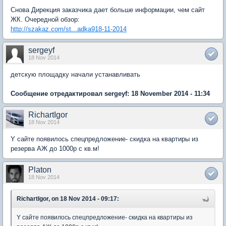
Снова Дирекция заказчика дает больше информации, чем сайт
ЖК. Очередной обзор:
http://szakaz.com/st...adka918-11-2014
sergeyf
18 Nov 2014
детскую площадку начали устанавливать
Сообщение отредактировал sergeyf: 18 November 2014 - 11:34
RichartIgor
18 Nov 2014
Y сайте появилось спецпредложение- скидка на квартиры из
резерва АЖ до 1000р с кв.м!
Platon
18 Nov 2014
RichartIgor, on 18 Nov 2014 - 09:17:
Y сайте появилось спецпредложение- скидка на квартиры из