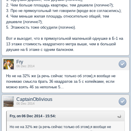
2. Чем больше площадь квартиры, тем дешевле (логично?);
3. Про не прямоугольный тип говорили (вроде все согласились);
4. Чем меньше жилая площадь относительно общей, тем
дешевле (логично?);
5. Этажность тоже обсудили (логично).
Вот и выходит, что в прямоугольной маленькой однушке в Б-1 на
13 этаже стоимость квадратного метра выше, чем в большой
двушке на 6 этаже с одним балконом.
Fry
06 Dec 2014
Но не на 32% же (а речь сейчас только об этом),я вообще не
понимаю смысла брать 36 квадратов за 5 с копейками, если
можно взять 46 за неполные 5...
CaptainOblivious
06 Dec 2014
Fry, on 06 Dec 2014 - 15:54:
Но не на 32% же (а речь сейчас только об этом),я вообще не