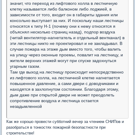
значит, что переход из лифтового холла в лестничную
клетку называется либо балконом либо лоджией, в
зависимости от того, входит он в габариты здания или
консольно выступает за них. И поскольку наши лестницы
относятся к типу Н-1 (почему они к нему относятся я
объяснял несколько страниц назад), подпор воздуха
(читай вентилятор-нагнетатель и отдельный вентканал) в
эти лестницы никто не проектировал и не закладывал. В
случае пожара на этаже дым вместо того, чтобы валить
на улицу через оконные проемы, повалит на лестницу, и
жители верхних этажей могут при спуске задохнуться
угарным газом.
Там где выход на лестницу происходит непосредственно
из лифтового холла, на лестничной клетке нагнетается
повышенное давление, а сами двери с доводчиками и
находятся в захлопнутом состоянии. Благодаря этому,
дым даже при открытой двери не может преодолеть
сопротивление воздуха и лестница остается
незадымленной
Как же хорошо провести субботний вечер за чтением СНИПов и
разобраться в тонкостях пожарной безопастности при
строительстве!