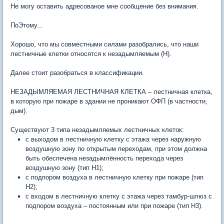
Не могу оставить адресованое мне сообщение без внимания.
ПоЭтому...
Хорошо, что мы совместными силами разобрались, что наши
лестничные клетки относятся к незадымляемым (Н).
Далее стоит разобраться в классификации.
НЕЗАДЫМЛЯЕМАЯ ЛЕСТНИЧНАЯ КЛЕТКА – лестничная клетка,
в которую при пожаре в здании не проникают ОФП (в частности,
дым).
Существуют 3 типа незадымляемых лестничных клеток:
с выходом в лестничную клетку с этажа через наружную
воздушную зону по открытым переходам, при этом должна
быть обеспечена незадымлённость перехода через
воздушную зону (тип H1);
с подпором воздуха в лестничную клетку при пожаре (тип
Н2);
с входом в лестничную клетку с этажа через тамбур-шлюз с
подпором воздуха – постоянным или при пожаре (тип Н3).