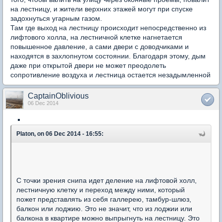
на лестницу, и жители верхних этажей могут при спуске
задохнуться угарным газом.
Там где выход на лестницу происходит непосредственно из
лифтового холла, на лестничной клетке нагнетается
повышенное давление, а сами двери с доводчиками и
находятся в захлопнутом состоянии. Благодаря этому, дым
даже при открытой двери не может преодолеть
сопротивление воздуха и лестница остается незадымленной
CaptainOblivious
06 Dec 2014
Platon, on 06 Dec 2014 - 16:55:
С точки зрения снипа идет деление на лифтовой холл,
лестничную клетку и переход между ними, который
пожет представлять из себя галлерею, тамбур-шлюз,
балкон или лоджию. Это не значит, что из лоджии или
балкона в квартире можно выпрыгнуть на лестницу. Это