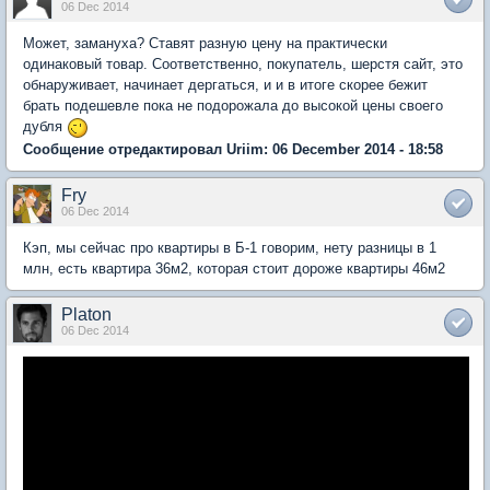
06 Dec 2014
Может, замануха? Ставят разную цену на практически
одинаковый товар. Соответственно, покупатель, шерстя сайт, это
обнаруживает, начинает дергаться, и и в итоге скорее бежит
брать подешевле пока не подорожала до высокой цены своего
дубля
Сообщение отредактировал Uriim: 06 December 2014 - 18:58
Fry
06 Dec 2014
Кэп, мы сейчас про квартиры в Б-1 говорим, нету разницы в 1
млн, есть квартира 36м2, которая стоит дороже квартиры 46м2
Platon
06 Dec 2014