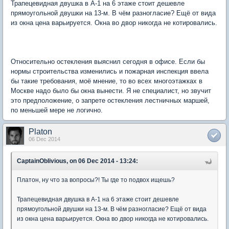
Трапецевидная двушка в А-1 на 6 этаже стоит дешевле
прямоугольной двушки на 13-м. В чём разногласие? Ещё от вида
из окна цена варьируется. Окна во двор никогда не котировались.
Относительно остекления выяснил сегодня в офисе. Если бы
нормы строительства изменились и пожарная инспекция ввела
бы такие требования, моё мнение, то во всех многоэтажках в
Москве надо было бы окна вынести. Я не специалист, но звучит
это предположение, о запрете остекления лестничных маршей,
по меньшей мере не логично.
Platon
06 Dec 2014
CaptainOblivious, on 06 Dec 2014 - 13:24:
Платон, ну что за вопросы?! Ты где то подвох ищешь?
Трапецевидная двушка в А-1 на 6 этаже стоит дешевле
прямоугольной двушки на 13-м. В чём разногласие? Ещё от вида
из окна цена варьируется. Окна во двор никогда не котировались.