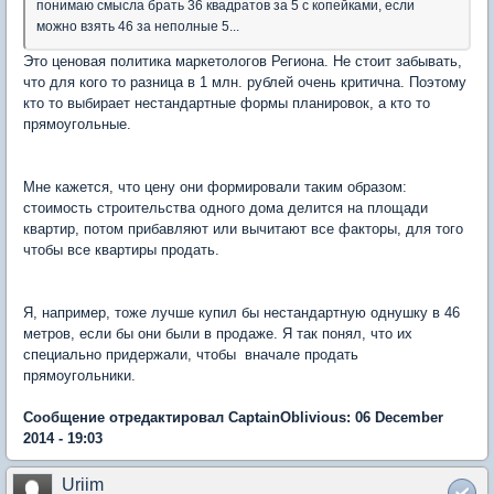
понимаю смысла брать 36 квадратов за 5 с копейками, если
можно взять 46 за неполные 5...
Это ценовая политика маркетологов Региона. Не стоит забывать,
что для кого то разница в 1 млн. рублей очень критична. Поэтому
кто то выбирает нестандартные формы планировок, а кто то
прямоугольные.
Мне кажется, что цену они формировали таким образом:
стоимость строительства одного дома делится на площади
квартир, потом прибавляют или вычитают все факторы, для того
чтобы все квартиры продать.
Я, например, тоже лучше купил бы нестандартную однушку в 46
метров, если бы они были в продаже. Я так понял, что их
специально придержали, чтобы вначале продать
прямоугольники.
Сообщение отредактировал CaptainOblivious: 06 December
2014 - 19:03
Uriim