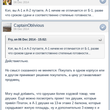
06 Dec 2014
Кэп, вы А-1 и А-2 путаете, А-1 ничем не отличается от Б-1, разве
что сроком сдачи и соответственно степенью готовности...
CaptainOblivious
06 Dec 2014
Fry, on 06 Dec 2014 - 15:02:
Кэп, вы А-1 и А-2 путаете, А-1 ничем не отличается от Б-1, разве
что сроком сдачи и соответственно степенью готовности...
Действиетльно.
Но смысл сказанного не меняется. Покупать в одном корпусе или
в другом принимает решение покупатель, а цену устанавливает
продавец.
Могу ещё добавить, что однушки более ходовой товар, чем
двушки. Ещё можно посмотреть проект тех двушек, которые
привёл Платон, в А-1 двушке на 13-м этаже 2 балкона, которые
скрадывают жилую площадь, ну и дополнительно 3 комму-х и