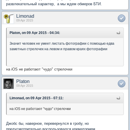
развлекательный характер, а мы ждем обмеров БТИ.
Limonad
09 Apr 2015
Platon, on 09 Apr 2015 - 04:34:
Значит человек не умеет листать фотографии с помощью едва
заметных стрелочек на левом и правом краях фотографии
на iOS не работают "чудо" стрелочки
Platon
09 Apr 2015
Limonad, on 09 Apr 2015 - 07:11:
на iOS не работают "чудо" стрелочки
Джобс бы, наверное, перевернулся в гробу, но
предусмотрительно воспользовался крематорием.