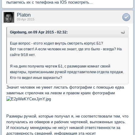
пытаетесь их с телефона на IOS посмотреть...
Platon
09 Apr 2015
Gigobang, on 09 Apr 2015 - 02:32:
Еще вопрос - ктото ходил внутрь смотреть корпус Б1?
Вот так ответ! А если человек не знает, где это было - всегда? На
сайте 9/18 нет.
Я на днях получила чертеж Б1, с размерами комнат своей
квартиры, приписанными ручкой представителем отдела продаж.
Кто-то видел иные варианты?
Значит человек не умеет листать фотографии с помощью едва
заметных стрелочек на левом и правом краях фотографии
Размеры ручкой, которые получал я, не соответствовали тем, что
получались из обмеров и рабочих чертежей, выложенных здесь.
И поскольку менеджеры не несут никакой ответственности за
достоверность сведений, информация эта носит