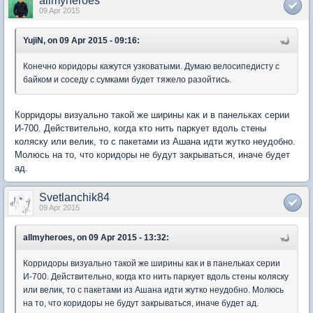
allmyheroes
09 Apr 2015
YujiN, on 09 Apr 2015 - 09:16:
Конечно коридоры кажутся узковатыми. Думаю велосипедисту с
байком и соседу с сумками будет тяжело разойтись.
Корридоры визуально такой же ширины как и в панельках серии
И-700. Действительно, когда кто нить паркует вдоль стены
коляску или велик, то с пакетами из Ашана идти жутко неудобно.
Молюсь на то, что коридоры не будут закрываться, иначе будет
ад.
Svetlanchik84
09 Apr 2015
allmyheroes, on 09 Apr 2015 - 13:32:
Корридоры визуально такой же ширины как и в панельках серии
И-700. Действительно, когда кто нить паркует вдоль стены коляску
или велик, то с пакетами из Ашана идти жутко неудобно. Молюсь
на то, что коридоры не будут закрываться, иначе будет ад.