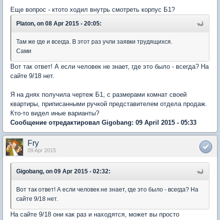
Еще вопрос - ктото ходил внутрь смотреть корпус Б1?
Platon, on 08 Apr 2015 - 20:05:
Там же где и всегда. В этот раз учли заявки трудящихся.
Сами
Вот так ответ! А если человек не знает, где это было - всегда? На
сайте 9/18 нет.
Я на днях получила чертеж Б1, с размерами комнат своей
квартиры, приписанными ручкой представителем отдела продаж.
Кто-то видел иные варианты?
Сообщение отредактировал Gigobang: 09 April 2015 - 05:33
Fry
09 Apr 2015
Gigobang, on 09 Apr 2015 - 02:32:
Вот так ответ! А если человек не знает, где это было - всегда? На
сайте 9/18 нет.
На сайте 9/18 они как раз и находятся, может вы просто