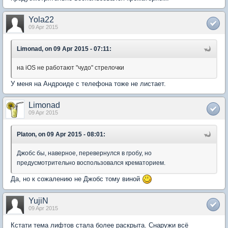
Yola22
09 Apr 2015
Limonad, on 09 Apr 2015 - 07:11:
на iOS не работают "чудо" стрелочки
У меня на Андроиде с телефона тоже не листает.
Limonad
09 Apr 2015
Platon, on 09 Apr 2015 - 08:01:
Джобс бы, наверное, перевернулся в гробу, но
предусмотрительно воспользовался крематорием.
Да, но к сожалению не Джобс тому виной
YujiN
09 Apr 2015
Кстати тема лифтов стала более раскрыта. Снаружи всё