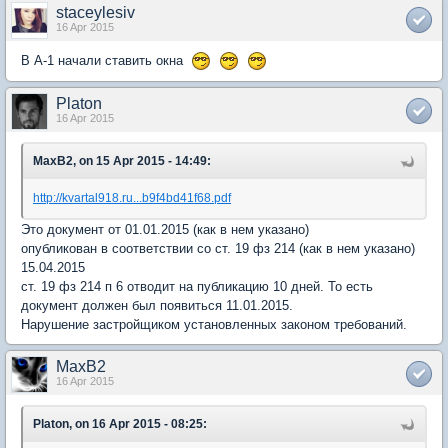
staceylesiv
16 Apr 2015
В А-1 начали ставить окна
Platon
16 Apr 2015
MaxB2, on 15 Apr 2015 - 14:49:
http://kvartal918.ru...b9f4bd41f68.pdf
Это документ от 01.01.2015 (как в нем указано)
опубликован в соответствии со ст. 19 фз 214 (как в нем указано)
15.04.2015
ст. 19 фз 214 п 6 отводит на публикацию 10 дней. То есть
документ должен был появиться 11.01.2015.
Нарушение застройщиком установленных законом требований.
MaxB2
16 Apr 2015
Platon, on 16 Apr 2015 - 08:25: