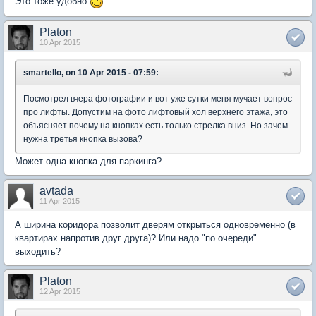
Это тоже удобно
Platon
10 Apr 2015
smartello, on 10 Apr 2015 - 07:59:
Посмотрел вчера фотографии и вот уже сутки меня мучает вопрос
про лифты. Допустим на фото лифтовый хол верхнего этажа, это
объясняет почему на кнопках есть только стрелка вниз. Но зачем
нужна третья кнопка вызова?
Может одна кнопка для паркинга?
avtada
11 Apr 2015
А ширина коридора позволит дверям открыться одновременно (в
квартирах напротив друг друга)? Или надо "по очереди"
выходить?
Platon
12 Apr 2015