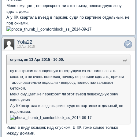
Меня смущает, не перекроет ли этот въезд пешеходную зону
вдоль дома.
А у КК квартала въезд в паркинг, судя по картинке отдельный, не
под окнами.
Yola22
13 Apr 2015
onyma, on 13 Apr 2015 - 10:00:
ну козырьком полноценную конструкцию со стенами назвать
сложно, я не очень понимаю, почему ее решили сделать, причем
так основательно подошли к вопросу, полностью заливают
бетоном.
Меня смущает, не перекроет ли этот въезд пешеходную зону
вдоль дома.
А у КК квартала въезд в паркинг, судя по картинке отдельный, не
под окнами.
Имел в виду козырёк над спуском. В КК тоже самое только
между домами.