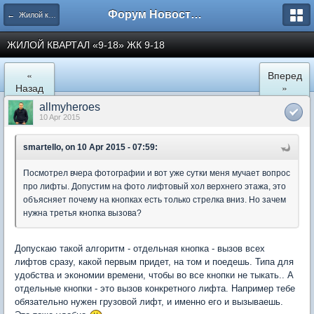
Форум Новостройки
← Жилой квартал "9-18" в Мытищах
ЖИЛОЙ КВАРТАЛ «9-18» ЖК 9-18
«
Вперед
Назад
»
allmyheroes
10 Apr 2015
smartello, on 10 Apr 2015 - 07:59:
Посмотрел вчера фотографии и вот уже сутки меня мучает вопрос
про лифты. Допустим на фото лифтовый хол верхнего этажа, это
объясняет почему на кнопках есть только стрелка вниз. Но зачем
нужна третья кнопка вызова?
Допускаю такой алгоритм - отдельная кнопка - вызов всех
лифтов сразу, какой первым придет, на том и поедешь. Типа для
удобства и экономии времени, чтобы во все кнопки не тыкать.. А
отдельные кнопки - это вызов конкретного лифта. Например тебе
обязательно нужен грузовой лифт, и именно его и вызываешь.