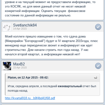
уровне и на текущий момент не предоставили информацию, то
это КОСЯК, но для меня данный отчет не несет никакой
конкретной информации. Оценить текущее финансовое
состояние по данной информации не реально.
Svetlanchik84
14 Apr 2015
Моей коллеге пришло извещение о том, что сдача дома
(Микрорайон "Богородский") будет в IV квартале 2015года, плюс
менеджер еще периодически звонит и информирует как идет
строительство. Дом начали строить пол года назад. У нас
начался второй квартал, а информации никакой нет!
MaxB2
15 Apr 2015
Platon, on 12 Apr 2015 - 09:42:
Итак, середина апреля, а последний
ежеквартальный
отчет был
полгода назад.
http://kvartal918.ru...b9f4bd41f68.pdf