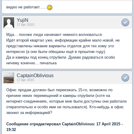
видео не работает......
YujiN
17 Apr 2015
Мда... похоже люди начинают немного волноваться.
Идёт второй квартал уже, информации крайне мало новой, не
представлены никакие варианты отделок для тех кому это
интересно (а они были обещаны ещё в прошлом году).
Да и камеры под конец отрубили. Думаю радоваться особо
нечему конечно... пичалька
CaptainOblivious
17 Apr 2015
Офис продаж должен был переезжать 15-го, возможно по
причине неких перемещений и камеры отрубили (хотя на
интернет-соединениях, которые мне были доступны они работали
отвратительно и особо ими не пользовался). Кто-нибудь в офис
звонил за информацией?
Сообщение отредактировал CaptainOblivious: 17 April 2015 -
19:32