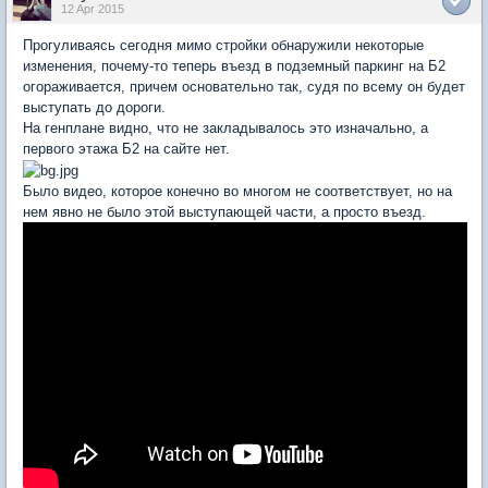
12 Apr 2015
Прогуливаясь сегодня мимо стройки обнаружили некоторые
изменения, почему-то теперь въезд в подземный паркинг на Б2
огораживается, причем основательно так, судя по всему он будет
выступать до дороги.
На генплане видно, что не закладывалось это изначально, а
первого этажа Б2 на сайте нет.
Было видео, которое конечно во многом не соответствует, но на
нем явно не было этой выступающей части, а просто въезд.