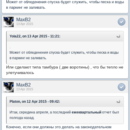
Может от обледенения спуска будет служить, чтобы песка и воды
в паркинг не заливать.
MaxB2
13 Apr 2015
Yola22, on 13 Apr 2015 - 11:21:
.
Может от обледенения спуска будет служить, чтобы песка и воды
в паркинг не заливать.
Или сделают типа тамбура ( две воротины) , что бы тепло не
улетучивалось
MaxB2
13 Apr 2015
Platon, on 12 Apr 2015 - 09:42:
Итак, середина апреля, а последний
ежеквартальный
отчет был
полгода назад.
Конечно, если они должны это делать на законодательном