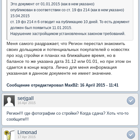
Это документ от 01.01.2015 (как в нем указано)
опубликован в соответствии со ст. 19 фз 214 (как в нем указано)
15.04.2015
ст. 19 фз 214 п 6 отводит на публикацию 10 дней. То есть документ
должен был появиться 11.01.2015.
Нарушение застройщиком установленных законом требований.
Меня самого раздражает, что Регион перестал знакомить
своих дольщиков и потенциальных покупателей о новостях
про ход стройки и планах на ближайшее время, но в
балансе то же указана дата 31.12 или 01.01, но при этом он
сдается в конце марта. Лично для меня информация
указанная в данном документе не имеет значение.
Сообщение отредактировал MaxB2: 16 April 2015 - 11:41
serjgall
16 Apr 2015
Регион!!! где фотографии со стройки? Когда сдача? Хоть что-то
сообщите!!!
Limonad
17 Apr 2015