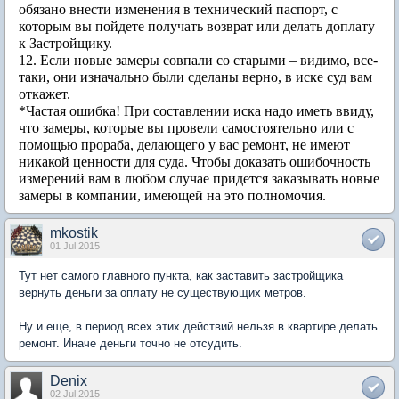
обязано внести изменения в технический паспорт, с
которым вы пойдете получать возврат или делать доплату
к Застройщику.
12. Если новые замеры совпали со старыми – видимо, все-
таки, они изначально были сделаны верно, в иске суд вам
откажет.
*Частая ошибка! При составлении иска надо иметь ввиду,
что замеры, которые вы провели самостоятельно или с
помощью прораба, делающего у вас ремонт, не имеют
никакой ценности для суда. Чтобы доказать ошибочность
измерений вам в любом случае придется заказывать новые
замеры в компании, имеющей на это полномочия.
mkostik
01 Jul 2015
Тут нет самого главного пункта, как заставить застройщика
вернуть деньги за оплату не существующих метров.
Ну и еще, в период всех этих действий нельзя в квартире делать
ремонт. Иначе деньги точно не отсудить.
Denix
02 Jul 2015