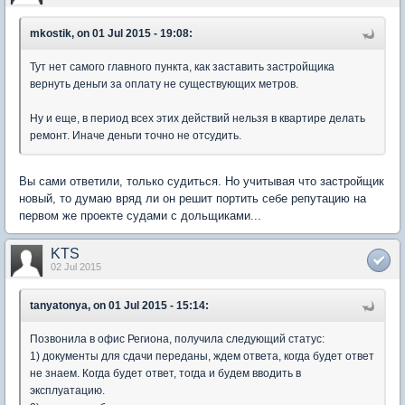
mkostik, on 01 Jul 2015 - 19:08:
Тут нет самого главного пункта, как заставить застройщика
вернуть деньги за оплату не существующих метров.
Ну и еще, в период всех этих действий нельзя в квартире делать
ремонт. Иначе деньги точно не отсудить.
Вы сами ответили, только судиться. Но учитывая что застройщик
новый, то думаю вряд ли он решит портить себе репутацию на
первом же проекте судами с дольщиками...
KTS
02 Jul 2015
tanyatonya, on 01 Jul 2015 - 15:14:
Позвонила в офис Региона, получила следующий статус:
1) документы для сдачи переданы, ждем ответа, когда будет ответ
не знаем. Когда будет ответ, тогда и будем вводить в
эксплуатацию.