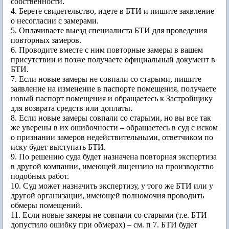
собственности.
4. Берете свидетельство, идете в БТИ и пишите заявление
о несогласии с замерами.
5. Оплачиваете выезд специалиста БТИ для проведения
повторных замеров.
6. Проводите вместе с ним повторные замеры в вашем
присутствии и позже получаете официальный документ в
БТИ.
7. Если новые замеры не совпали со старыми, пишите
заявление на изменение в паспорте помещения, получаете
новый паспорт помещения и обращаетесь к Застройщику
для возврата средств или доплаты.
8. Если новые замеры совпали со старыми, но вы все так
же уверены в их ошибочности – обращаетесь в суд с иском
о признании замеров недействительными, ответчиком по
иску будет выступать БТИ.
9. По решению суда будет назначена повторная экспертиза
в другой компании, имеющей лицензию на производство
подобных работ.
10. Суд может назначить экспертизу, у того же БТИ или у
другой организации, имеющей полномочия проводить
обмеры помещений.
11. Если новые замеры не совпали со старыми (т.е. БТИ
допустило ошибку при обмерах) – см. п 7. БТИ будет