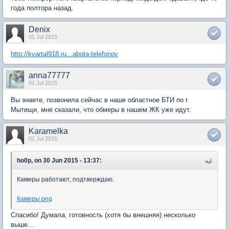
года полтора назад.
Denix
01 Jul 2015
http://kvartal918.ru...abota-telefonov
anna77777
01 Jul 2015
Вы знаете, позвонила сейчас в наше областное БТИ по г.
Мытищи, мне сказали, что обмеры в нашем ЖК уже идут.
Karamelka
01 Jul 2015
ho0p, on 30 Jun 2015 - 13:37:
Камеры работают, подтверждаю.
Камеры.png
Спасибо! Думала, готовность (хотя бы внешняя) несколько
выше...