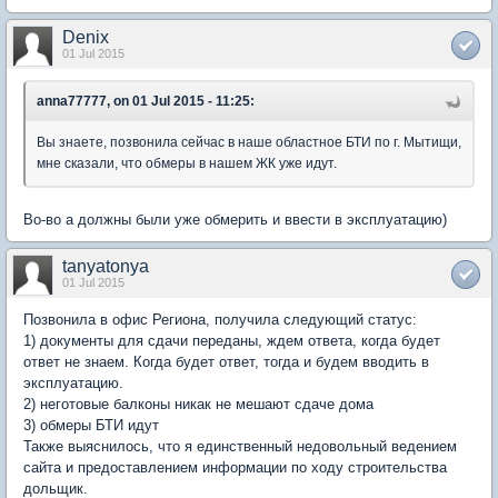
Denix
01 Jul 2015
anna77777, on 01 Jul 2015 - 11:25:
Вы знаете, позвонила сейчас в наше областное БТИ по г. Мытищи,
мне сказали, что обмеры в нашем ЖК уже идут.
Во-во а должны были уже обмерить и ввести в эксплуатацию)
tanyatonya
01 Jul 2015
Позвонила в офис Региона, получила следующий статус:
1) документы для сдачи переданы, ждем ответа, когда будет
ответ не знаем. Когда будет ответ, тогда и будем вводить в
эксплуатацию.
2) неготовые балконы никак не мешают сдаче дома
3) обмеры БТИ идут
Также выяснилось, что я единственный недовольный ведением
сайта и предоставлением информации по ходу строительства
дольщик.