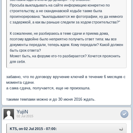
Просьба выкладывать на сайте информацию конкретно по
строительству, а не скандинавской ходьбе также была
проигнорирована: "выкладываются же фотографии, ну да немного
с задержкой, а как вы раньше следили за ходом строительства?"
К сожалению, не разбираюсь в теме сдачи и приема дома,
поэтому вдвойне было неприятно получить ответ типа: мы все
документы передали, теперь ждем. Кому передали? Какой должен
быть срок ответа?
Может быть, на форуме кто-то разбирается? Хочется прояснить
для себя.
забавно, что по договору вручение ключей в течение 6 месяцев с
момента сдачи.
а сама сдача, получается, еще не произошла.
такими темпами можно и до 30 июня 2016 ждать.
YujiN
02 Jul 2015
KTS, on 02 Jul 2015 - 07:00: