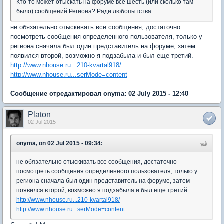
Кто-то может отыскать на форуме все шесть (или сколько там
было) сообщений Региона? Ради любопытства.
не обязательно отыскивать все сообщения, достаточно
посмотреть сообщения определенного пользователя, только у
региона сначала был один представитель на форуме, затем
появился второй, возможно я подзабыла и был еще третий.
http://www.nhouse.ru...210-kvartal918/
http://www.nhouse.ru...serMode=content
Сообщение отредактировал onyma: 02 July 2015 - 12:40
Platon
02 Jul 2015
onyma, on 02 Jul 2015 - 09:34:
не обязательно отыскивать все сообщения, достаточно
посмотреть сообщения определенного пользователя, только у
региона сначала был один представитель на форуме, затем
появился второй, возможно я подзабыла и был еще третий.
http://www.nhouse.ru...210-kvartal918/
http://www.nhouse.ru...serMode=content