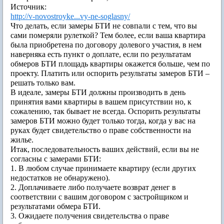
Источник:
http://v-novostroyke...vy-ne-soglasny/
Что делать, если замеры БТИ не совпали с тем, что вы
сами померяли рулеткой? Тем более, если ваша квартира
была приобретена по договору долевого участия, в нем
наверняка есть пункт о доплате, если по результатам
обмеров БТИ площадь квартиры окажется больше, чем по
проекту. Платить или оспорить результаты замеров БТИ –
решать только вам.
В идеале, замеры БТИ должны производить в день
принятия вами квартиры в вашем присутствии но, к
сожалению, так бывает не всегда. Оспорить результаты
замеров БТИ можно будет только тогда, когда у вас на
руках будет свидетельство о праве собственности на
жилье.
Итак, последовательность ваших действий, если вы не
согласны с замерами БТИ:
1. В любом случае принимаете квартиру (если других
недостатков не обнаружено).
2. Доплачиваете либо получаете возврат денег в
соответствии с вашим договором с застройщиком и
результатами обмера БТИ.
3. Ожидаете получения свидетельства о праве