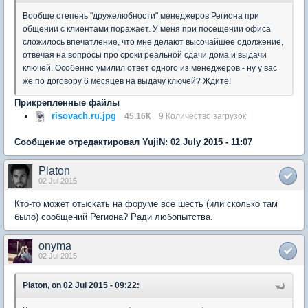
Вообще степень "дружелюбности" менеджеров Региона при
общении с клиентами поражает. У меня при посещении офиса
сложилось впечатление, что мне делают высочайшее одолжение,
отвечая на вопросы про сроки реальной сдачи дома и выдачи
ключей. Особенно умилил ответ одного из менеджеров - ну у вас
же по договору 6 месяцев на выдачу ключей? Ждите!
Прикрепленные файлы
risovach.ru.jpg
45.16К
9 Количество загрузок:
Сообщение отредактировал YujiN: 02 July 2015 - 11:07
Platon
02 Jul 2015
Кто-то может отыскать на форуме все шесть (или сколько там
было) сообщений Региона? Ради любопытства.
onyma
02 Jul 2015
Platon, on 02 Jul 2015 - 09:22: