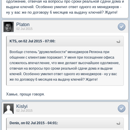
одолжение, отвечая на вопросы про сроки реальной сдачи дома и
выдачи ключей. Особенно умилил ответ одного из менеджеров -
ну у вас же по договору 6 месяцев на выдачу ключей? Ждите!
Platon
02 Jul 2015
KTS, on 02 Jul 2015 - 07:00:
Вообще степень "дружелюбности" менеджеров Региона при
общении с клиентами поражает. У меня при посещении офиса
сложилось впечатление, что мне делают высочайшее одолжение,
отвечая на вопросы про сроки реальной сдачи дома и выдачи
ключей. Особенно умилил ответ одного из менеджеров - ну у вас
же по договору 6 месяцев на выдачу ключей? Ждите!
Хамье, проще говоря.
Kislyi
02 Jul 2015
Denix, on 02 Jul 2015 - 04:01: