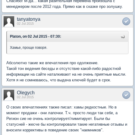
Спасибо! М-да... какая разительная перемена произошла с
менеджером после 2012 года. Прямо как в сказке про золушку.
tanyatonya
02 Jul 2015
Platon, on 02 Jul 2015 - 07:30:
Хамье, проще говоря.
Абсолютно такие же впечатления про одолжение.
Такой тон ведения беседы и отсутствие какой-либо радостной
информации на сайте наталкивают на не очень приятные мысли.
Хотя я не сомневаюсь, что выдача ключей будет в срок.
Olegych
02 Jul 2015
О своих впечатлениях также писал: хамы редкостные. Но в
момент продажи - они лапочки. Т.ч. просто люди так себе, а
Регион сие не очень контролирует/лимитирует. Были бы
статусней - жесче бы контролировали такие негативные отзывы и
вносили коррективы в поведение своих "наемников".