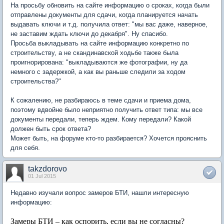
На просьбу обновить на сайте информацию о сроках, когда были
отправлены документы для сдачи, когда планируется начать
выдавать ключи и т.д. получила ответ: "мы вас даже, наверное,
не заставим ждать ключи до декабря". Ну спасибо.
Просьба выкладывать на сайте информацию конкретно по
строительству, а не скандинавской ходьбе также была
проигнорирована: "выкладываются же фотографии, ну да
немного с задержкой, а как вы раньше следили за ходом
строительства?"
К сожалению, не разбираюсь в теме сдачи и приема дома,
поэтому вдвойне было неприятно получить ответ типа: мы все
документы передали, теперь ждем. Кому передали? Какой
должен быть срок ответа?
Может быть, на форуме кто-то разбирается? Хочется прояснить
для себя.
takzdorovo
01 Jul 2015
Недавно изучали вопрос замеров БТИ, нашли интересную
информацию:
Замеры БТИ – как оспорить, если вы не согласны?