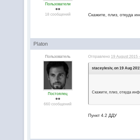
Пользователи
18 сообщений
Скажите, плиз, откуда 
Platon
Пользователь
Отправлено
19 August 2015 -
staceylesiv, on 19 Aug 201
Скажите, плиз, откуда ин
Постоялец
660 сообщений
Пункт 4.2 ДДУ