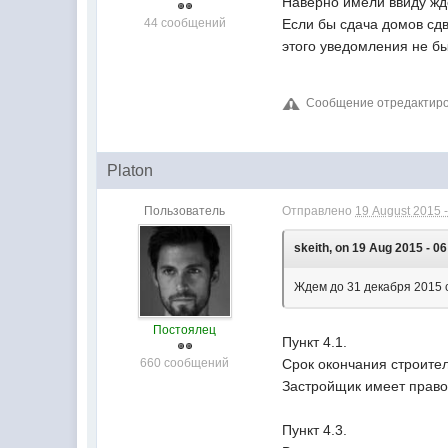
Наверно имели ввиду ж
44 сообщений
Если бы сдача домов сдв
этого уведомления не бы
Сообщение отредактирова
Platon
Пользователь
Отправлено
19 August 2015 -
skeith, on 19 Aug 2015 - 06
Ждем до 31 декабря 2015 с
Постоялец
Пункт 4.1.
660 сообщений
Срок окончания строител
Застройщик имеет право
Пункт 4.3.