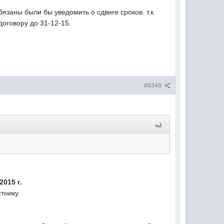
язаны были бы уведомить о сдвиге сроков. т.к.
 договору до 31-12-15.
#6346
2015 г.
тнику.