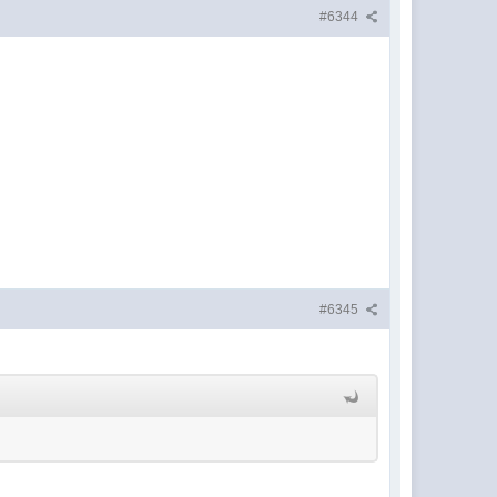
#6344
#6345