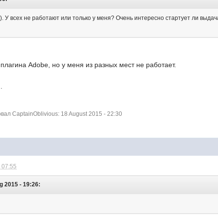
. У всех не работают или только у меня? Очень интересно стартует ли выдач
 плагина Adobe, но у меня из разных мест не работает.
.
л CaptainOblivious: 18 August 2015 - 22:30
 07:55
g 2015 - 19:26: