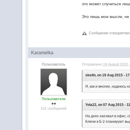
это может случиться лиш
Это лишь мои мысли, не 
Сообщение отредактирова
Karamelka
Пользователь
Отправлено
19 August 2015 -
skeith, on 19 Aug 2015 - 17
Я, как и многие, надеюсь 
Пользователи
Yola22, on 07 Aug 2015 - 1
101 сообщений
На днях заезжал в офис, 
Ключи в Б-2 планируют выд