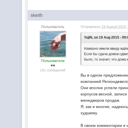
skeith
Пользователь
Отправлено
19 August 2015 -
YujiN, on 19 Aug 2015 - 09:
Наверно имели ввиду ждё
Если бы сдача домов сдвиг
было, то значит, что дома 
Пользователи
161 сообщений
Вы в одном предложении 
компанией Региондевело
Они вполне успели прин
корпусов весной, записи
менеджеров продаж.
Я, как и многие, надею
худшему.
В своем комментарии я и