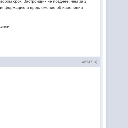
вором срок, Застройщик не позднее, чем за 2
ую информацию и предложение об изменении
авили.
#6347