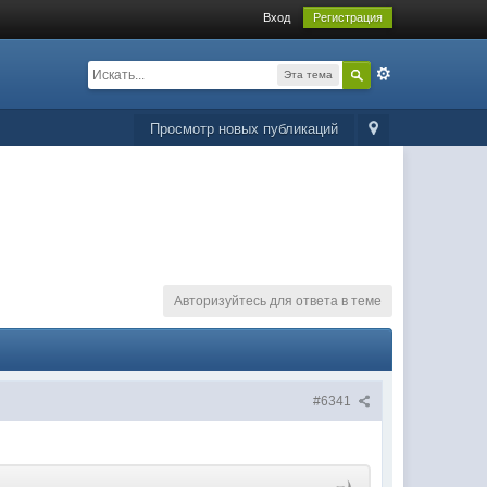
Вход
Регистрация
Эта тема
Просмотр новых публикаций
Авторизуйтесь для ответа в теме
#6341