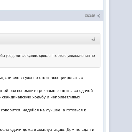
#6348
ы уведомить о сдвиге сроков. т.к. этого уведомления не
, эти слова уже не стоит ассоциировать с
дной раз вспомните рекламные щиты со сдачей
кже скандинавскую ходьбу и неприветливых
к говорится, надейся на лучшее, а готовься к
осле сдачи дома в эксплуатацию. Дом не сдан и