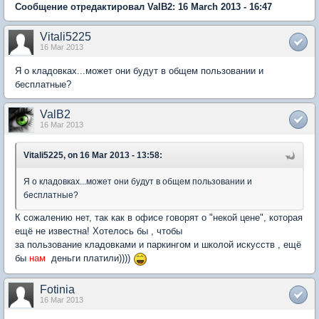
Сообщение отредактировал ValB2: 16 March 2013 - 16:47
Vitali5225
16 Mar 2013
Я о кладовках...может они будут в общем пользовании и
бесплатные?
ValB2
16 Mar 2013
Vitali5225, on 16 Mar 2013 - 13:58:
Я о кладовках...может они будут в общем пользовании и
бесплатные?
К сожалению нет, так как в офисе говорят о "некой цене", которая
ещё не известна! Хотелось бы , чтобы
за пользование кладовками и паркингом и школой искусств , ещё
бы
нам
деньги платили))))
Fotinia
16 Mar 2013