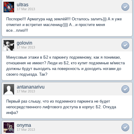
ultras
17 Mar 2013
Поспорю!!! Арматура над землёй!!! Осталось залить))) А я уже
отметил и встретил масленицу)))) А...и простите меня
все...плиз!!!
golovin
17 Mar 2013
Минусовые этажи в Б2 к паркингу подземному, как я понимаю,
отношения не имеют? Люди из Б2, кто купит подземные м/места
должны будут выходить на поверхность и доходить ногами до
своего подъезда. Так?
antananarivu
17 Mar 2013
Первый раз слышу, что из подземного паркинга не будет
непосредственного лифтового доступа в корпус Б2. Откуда
инфа?
onyma
17 Mar 2013