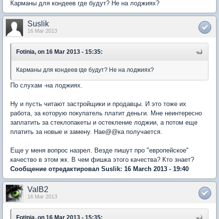
Карманы для кондеев где будут? Не на лоджиях?
Suslik
16 Mar 2013
Fotinia, on 16 Mar 2013 - 15:35:
Карманы для кондеев где будут? Не на лоджиях?
По слухам -на лоджиях.
Ну и пусть читают застройщики и продавцы. И это тоже их
работа, за которую покупатель платит деньги. Мне неинтересно
заплатить за стеклопакеты и остекление лоджии, а потом еще
платить за новые и замену. Нае@@ка получается.
Еще у меня вопрос назрел. Везде пишут про "европейское"
качество в этом жк. В чем фишка этого качества? Кто знает?
Сообщение отредактировал Suslik: 16 March 2013 - 19:40
ValB2
16 Mar 2013
Fotinia, on 16 Mar 2013 - 15:35: