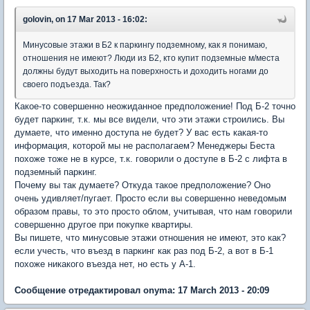
golovin, on 17 Mar 2013 - 16:02:
Минусовые этажи в Б2 к паркингу подземному, как я понимаю,
отношения не имеют? Люди из Б2, кто купит подземные м/места
должны будут выходить на поверхность и доходить ногами до
своего подъезда. Так?
Какое-то совершенно неожиданное предположение! Под Б-2 точно
будет паркинг, т.к. мы все видели, что эти этажи строились. Вы
думаете, что именно доступа не будет? У вас есть какая-то
информация, которой мы не располагаем? Менеджеры Беста
похоже тоже не в курсе, т.к. говорили о доступе в Б-2 с лифта в
подземный паркинг.
Почему вы так думаете? Откуда такое предположение? Оно
очень удивляет/пугает. Просто если вы совершенно неведомым
образом правы, то это просто облом, учитывая, что нам говорили
совершенно другое при покупке квартиры.
Вы пишете, что минусовые этажи отношения не имеют, это как?
если учесть, что въезд в паркинг как раз под Б-2, а вот в Б-1
похоже никакого въезда нет, но есть у А-1.
Сообщение отредактировал onyma: 17 March 2013 - 20:09