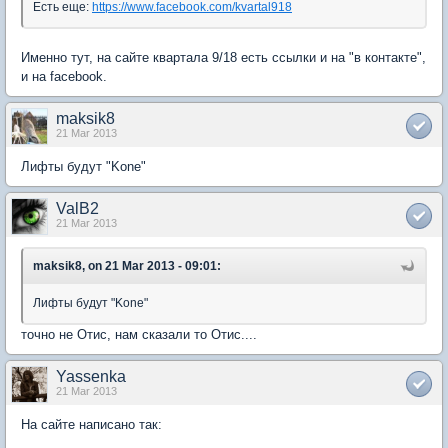
Есть еще:
https://www.facebook.com/kvartal918
Именно тут, на сайте квартала 9/18 есть ссылки и на "в контакте",
и на facebook.
maksik8
21 Mar 2013
Лифты будут "Kone"
ValB2
21 Mar 2013
maksik8, on 21 Mar 2013 - 09:01:
Лифты будут "Kone"
точно не Отис, нам сказали то Отис....
Yassenka
21 Mar 2013
На сайте написано так: