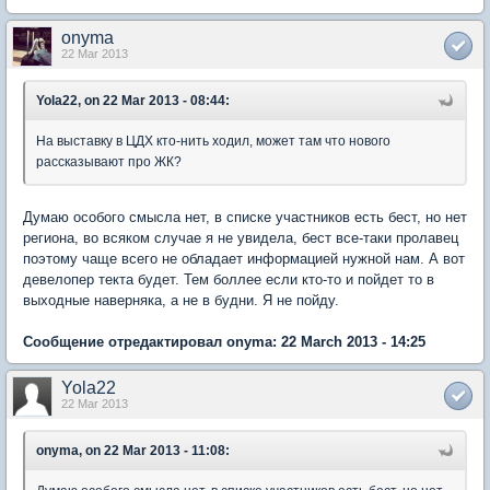
onyma
22 Mar 2013
Yola22, on 22 Mar 2013 - 08:44:
На выставку в ЦДХ кто-нить ходил, может там что нового
рассказывают про ЖК?
Думаю особого смысла нет, в списке участников есть бест, но нет
региона, во всяком случае я не увидела, бест все-таки пролавец
поэтому чаще всего не обладает информацией нужной нам. А вот
девелопер текта будет. Тем боллее если кто-то и пойдет то в
выходные наверняка, а не в будни. Я не пойду.
Сообщение отредактировал onyma: 22 March 2013 - 14:25
Yola22
22 Mar 2013
onyma, on 22 Mar 2013 - 11:08: