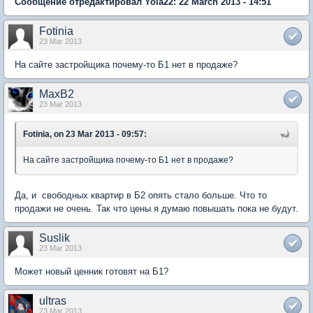
Сообщение отредактировал Yola22: 22 March 2013 - 14:51
Fotinia
23 Mar 2013
На сайте застройщика почему-то Б1 нет в продаже?
MaxB2
23 Mar 2013
Fotinia, on 23 Mar 2013 - 09:57:
На сайте застройщика почему-то Б1 нет в продаже?
Да, и свободных квартир в Б2 опять стало больше. Что то
продажи не очень. Так что цены я думаю повышать пока не будут.
Suslik
23 Mar 2013
Может новый ценник готовят на Б1?
ultras
23 Mar 2013