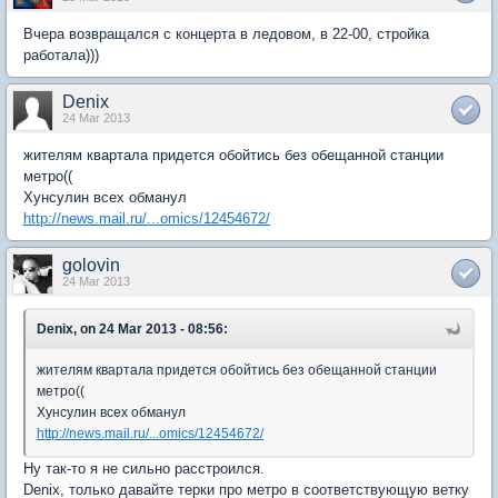
Вчера возвращался с концерта в ледовом, в 22-00, стройка
работала)))
Denix
24 Mar 2013
жителям квартала придется обойтись без обещанной станции
метро((
Хунсулин всех обманул
http://news.mail.ru/...omics/12454672/
golovin
24 Mar 2013
Denix, on 24 Mar 2013 - 08:56:
жителям квартала придется обойтись без обещанной станции
метро((
Хунсулин всех обманул
http://news.mail.ru/...omics/12454672/
Ну так-то я не сильно расстроился.
Denix, только давайте терки про метро в соответствующую ветку