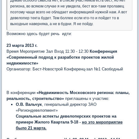
Думаю особого смысла нет, в списке участников есть бест, но нет
региона, во всяком случае я не увидела, бест все-таки пролавец
поэтому чаще всего не обладает информацией нужной нам. А вот
девелопер текта будет. Тем боллее если кто-то и пойдет то в
выходные наверняка, а не в будни. Я не пойду.
Возможно здесь будет речь идти:
23 марта 2013 г.
Время Мероприятие Зал Вход 11:30 - 12:30
Конференция
«Современный подход к разработке проектов жилой
недвижимости»
Организатор: Бест-Новострой Конференц-зал №1 Свободный
В конференции
«Недвижимость Московского региона: планы,
реальность, строительство»
приглашены к
участию:
О.В. Вальчук
, генеральный директор ЗАО
«Региондевелопмент»
Социальные аспекты девелоперских проектов на
примере Жилого Квартала 9-18 -
но это мероприятие
было 21 марта.