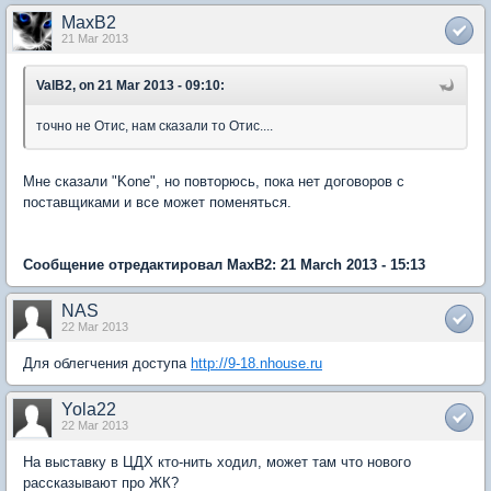
MaxB2
21 Mar 2013
ValB2, on 21 Mar 2013 - 09:10:
точно не Отис, нам сказали то Отис....
Мне сказали "Kone", но повторюсь, пока нет договоров с
поставщиками и все может поменяться.
Сообщение отредактировал MaxB2: 21 March 2013 - 15:13
NAS
22 Mar 2013
Для облегчения доступа
http://9-18.nhouse.ru
Yola22
22 Mar 2013
На выставку в ЦДХ кто-нить ходил, может там что нового
рассказывают про ЖК?