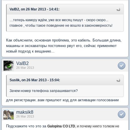
ValB2, on 26 Mar 2013 - 14:41:
....теперь камеру ждём, уже все месяц пишут - скоро скоро...
главное , чтобы такое поведение не вошло в закономерность!
Как объяснили, основная проблема, это кабель. Большая длина,
машины и экскаваторы постоянно рвут его, сейчас применяют
новый подход к вещанию...
ValB2
26 Mar 2013
Suslik, on 26 Mar 2013 - 15:04:
Зачем номер телефона запрашивается?
для регистрации..вам пришлют код для активации голосовании
maksik8
26 Mar 2013
Подскажите что это за
Galopina CO LTD
, и почему никто толком не