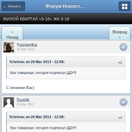
Форум Новостройки
← Жилой квартал "9-18" в Мытищах
ЖИЛОЙ КВАРТАЛ «9-18» ЖК 9-18
«
Вперед
Назад
»
Yassenka
26 Mar 2013
Krivtsov, on 26 Mar 2013 - 12:08:
Ура товарищи, сегодня подписал ДДУ!!!
С почином Вас)
Suslik
26 Mar 2013
Krivtsov, on 26 Mar 2013 - 12:08:
Ура товарищи, сегодня подписал ДДУ!!!