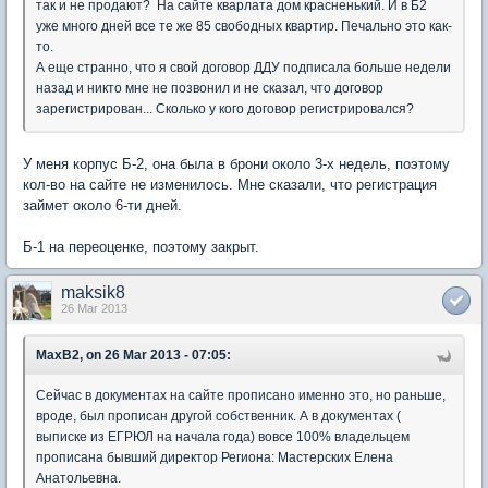
так и не продают? На сайте кварлата дом красненький. И в Б2
уже много дней все те же 85 свободных квартир. Печально это как-
то.
А еще странно, что я свой договор ДДУ подписала больше недели
назад и никто мне не позвонил и не сказал, что договор
зарегистрирован... Сколько у кого договор регистрировался?
У меня корпус Б-2, она была в брони около 3-х недель, поэтому
кол-во на сайте не изменилось. Мне сказали, что регистрация
займет около 6-ти дней.
Б-1 на переоценке, поэтому закрыт.
maksik8
26 Mar 2013
MaxB2, on 26 Mar 2013 - 07:05:
Сейчас в документах на сайте прописано именно это, но раньше,
вроде, был прописан другой собственник. А в документах (
выписке из ЕГРЮЛ на начала года) вовсе 100% владельцем
прописана бывший директор Региона: Мастерских Елена
Анатольевна.