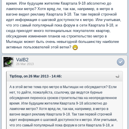
время. Или будущим жителям Квартала 9-18 абсолютно до
лампочки метро? Хотя вряд ли, так как, например, в метро в
вагоне видел рекламу Квартала 9-18. Так там первой строчкой
идет информация о шаговой доступности к метро. Или учитывая,
что это самый популярный пока форум в сети Квартала 9-18, и
сюда приходят много потенциальных покупателях квартир,
обсуждение изменения планов на строительство метро в
Мытищах может быть очень невыгодной большинству наиболее
активных пользователей этой ветки?
ValB2
26 Mar 2013
TipStop, on 26 Mar 2013 - 14:46:
А в этой ветке тема про метро в Мытищах не обсуждается? Если
нет, то дайте, пожалуйста, ссылочку, где ведутся бурные
обсуждения переноса сроков строительства на неопределенное
время. Или будущим жителям Квартала 9-18 абсолютно до
лампочки метро? Хотя вряд ли, так как, например, в метро в
вагоне видел рекламу Квартала 9-18. Так там первой строчкой
идет информация о шаговой доступности к метро. Или учитывая,
что это самый популярный пока форум в сети Квартала 9-18, и