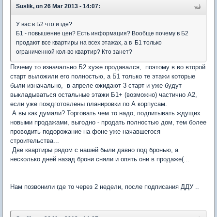
Suslik, on 26 Mar 2013 - 14:07:
У вас в Б2 что и где?
Б1 - повышение цен? Есть информация? Вообще почему в Б2
продают все квартиры на всех этажах, а в Б1 только
ограниченной кол-во квартир? Кто занет?
Почему то изначально Б2 хуже продавался, поэтому в во второй
старт выложили его полностью, а Б1 только те этажи которые
были изначально, в апреле ожидают 3 старт и уже будут
выкладываться остальные этажи Б1+ (возможно) частично А2,
если уже пождготовлены планировки по А корпусам.
А вы как думали? Торговать чем то надо, подпитывать ждущих
новыми продажами, выгодно - продать полностью дом, тем более
проводить подорожание на фоне уже начавшегося
строительства...
Две квартиры рядом с нашей были давно под бронью, а
несколько дней назад брони сняли и опять они в продаже(...
Нам позвонили где то через 2 недели, после подписания ДДУ ..