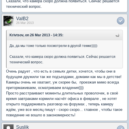
Сказали, что камера скоро должна появиться. Сейчас решается
технический вопрос.
ValB2
26 Mar 2013
Krivtsov, on 26 Mar 2013 - 14:35:
Да, да мы тоже только посмотрели в другой темке)))))
Сказали, что камера скоро должна появиться. Сейчас решается
технический вопрос.
Очень радует , что есть в семьях детки, хочется, чтобы они в
будущем дружили так же подъездами, домами как мы в детстве!
Камеры очень не хватает, уж скорее бы, проезжая мимо всегда
притормаживаем, осматриваем владения))))
Просто расстраивают моменты длительных проволочек, в своё
время завтраками кормили насчёт офиса в феврале , не хотят
открыто поддерживать разговор на форумах , теперь камеру
ждём, уже все месяц пишут - скоро скоро... главное , чтобы такое
поведение не вошло в закономерность!
Suslik