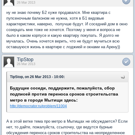
26 Mar 2013
ну не знаю почему Б2 хуже продавался. Мне квартира с
пупсеночным балконом не нужна, хотя в Б1 видовые
характеристики, наверно, получше будут. И соседний дом в окно
созерцать мне тоже не хочется. Поэтому у меня и вопроса не
было в каком корпусе и какую квартиру покупать. Я долго не
мучалась. Очень хочется верить, что не будут мучиться всю
оставшуюся жизнь в квартире с лоджией и окнами на Арену))
TipStop
26 Mar 2013
TipStop, on 26 Mar 2013 - 10:00:
Будущие соседи, поддержите, пожалуйста, сбор
подписей против переноса сроков строительства
метро в городе Мытищи здесь:
http://democrator.ru/problem/11004
А в этой ветке тема про метро в Мытищах не обсуждается? Если
нет, то дайте, пожалуйста, ссылочку, где ведутся бурные
обсуждения переноса сроков строительства на неопределенное