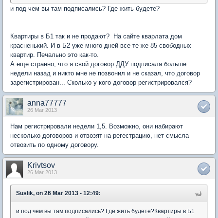
и под чем вы там подписались? Где жить будете?
Квартиры в Б1 так и не продают? На сайте кварлата дом
красненький. И в Б2 уже много дней все те же 85 свободных
квартир. Печально это как-то.
А еще странно, что я свой договор ДДУ подписала больше
недели назад и никто мне не позвонил и не сказал, что договор
зарегистрирован... Сколько у кого договор регистрировался?
anna77777
26 Mar 2013
Нам регистрировали недели 1,5. Возможно, они набирают
несколько договоров и отвозят на регестрацию, нет смысла
отвозить по одному договору.
Krivtsov
26 Mar 2013
Suslik, on 26 Mar 2013 - 12:49:
и под чем вы там подписались? Где жить будете?Квартиры в Б1