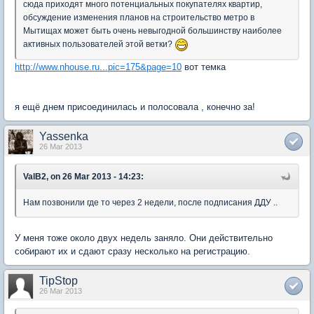
сюда приходят много потенциальных покупателях квартир,
обсуждение изменения планов на строительство метро в
Мытищах может быть очень невыгодной большинству наиболее
активных пользователей этой ветки?
http://www.nhouse.ru...pic=175&page=10
вот темка
я ещё днем присоединилась и полосовала , конечно за!
Yassenka
26 Mar 2013
ValB2, on 26 Mar 2013 - 14:23:
Нам позвонили где то через 2 недели, после подписания ДДУ ..
У меня тоже около двух недель заняло. Они действительно
собирают их и сдают сразу несколько на регистрацию.
TipStop
26 Mar 2013