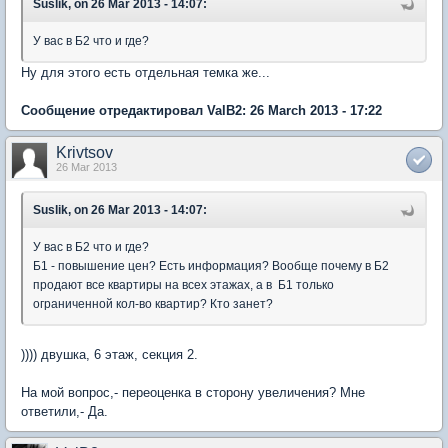
Suslik, on 26 Mar 2013 - 14:07:
У вас в Б2 что и где?
Ну для этого есть отдельная темка же...
Сообщение отредактировал ValB2: 26 March 2013 - 17:22
Krivtsov
26 Mar 2013
Suslik, on 26 Mar 2013 - 14:07:
У вас в Б2 что и где?
Б1 - повышение цен? Есть информация? Вообще почему в Б2
продают все квартиры на всех этажах, а в Б1 только
ограниченной кол-во квартир? Кто занет?
)))) двушка, 6 этаж, секция 2.
На мой вопрос,- переоценка в сторону увеличения? Мне
ответили,- Да.