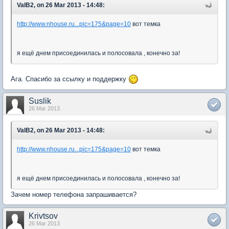
ValB2, on 26 Mar 2013 - 14:48:
http://www.nhouse.ru...pic=175&page=10
вот темка
я ещё днем присоединилась и полосовала , конечно за!
Ага. Спасибо за ссылку и поддержку
Suslik
26 Mar 2013
ValB2, on 26 Mar 2013 - 14:48:
http://www.nhouse.ru...pic=175&page=10
вот темка
я ещё днем присоединилась и полосовала , конечно за!
Зачем номер телефона запрашивается?
Krivtsov
26 Mar 2013