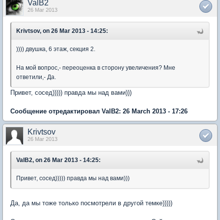
ValB2
26 Mar 2013
Krivtsov, on 26 Mar 2013 - 14:25:
)))) двушка, 6 этаж, секция 2.
На мой вопрос,- переоценка в сторону увеличения? Мне
ответили,- Да.
Привет, сосед))))) правда мы над вами)))
Сообщение отредактировал ValB2: 26 March 2013 - 17:26
Krivtsov
26 Mar 2013
ValB2, on 26 Mar 2013 - 14:25:
Привет, сосед))))) правда мы над вами)))
Да, да мы тоже только посмотрели в другой темке)))))