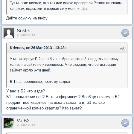
Тут многие писали, что так или иначе проверяли Регион по своим
каналам, подскажите верная ли у меня инфа.
Дайте ссылку на инфу
Suslik
26 Mar 2013
Krivtsov, on 26 Mar 2013 - 13:48:
У меня корпус Б-2, она была в брони около 3-х недель, поэтому
кол-во на сайте не изменилось. Мне сказали, что регистрация
займет около 6-ти дней.
Б-1 на переоценке, поэтому закрыт.
У вас в Б2 что и где?
Б1 - повышение цен? Есть информация? Вообще почему в Б2
продают все квартиры на всех этажах, а в Б1 только
ограниченной кол-во квартир? Кто занет?
ValB2
26 Mar 2013