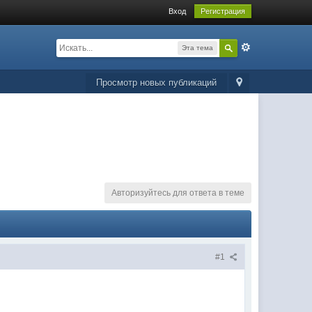
Вход
Регистрация
Эта тема
Просмотр новых публикаций
Авторизуйтесь для ответа в теме
#1