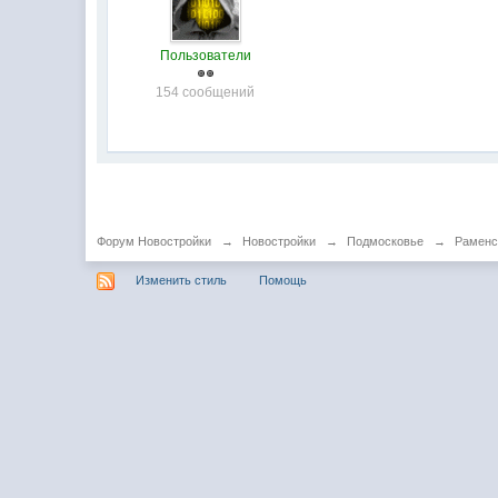
Пользователи
154 сообщений
Форум Новостройки
→
Новостройки
→
Подмосковье
→
Раменс
Изменить стиль
Помощь