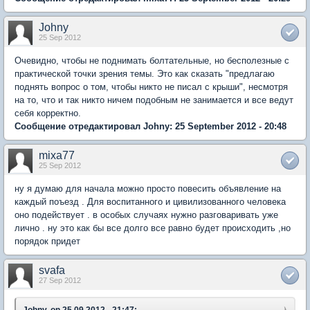
Johny
25 Sep 2012
Очевидно, чтобы не поднимать болтательные, но бесполезные с
практической точки зрения темы. Это как сказать "предлагаю
поднять вопрос о том, чтобы никто не писал с крыши", несмотря
на то, что и так никто ничем подобным не занимается и все ведут
себя корректно.
Сообщение отредактировал Johny: 25 September 2012 - 20:48
mixa77
25 Sep 2012
ну я думаю для начала можно просто повесить объявление на
каждый поъезд . Для воспитанного и цивилизованного человека
оно подействует . в особых случаях нужно разговаривать уже
лично . ну это как бы все долго все равно будет происходить ,но
порядок придет
svafa
27 Sep 2012