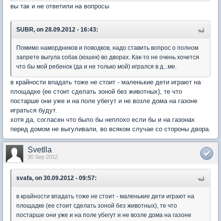
вы так и не ответили на вопросы
SUBR, on 28.09.2012 - 16:43:
Помимо намордников и поводков, надо ставить вопрос о полном
запрете выгула собак (кошек) во дворах. Как-то не очень хочется
что бы мой ребенок (да и не только мой) игрался в д...ме.
в крайности впадать тоже не стоит - маленькие дети играют на
площадке (ее стоит сделать зоной без животных), те что
постарше они уже и на поле убегут и не возле дома на газоне
играться будут.
хотя да, согласен что было бы неплохо если бы и на газонах
перед домом не выгуливали, во всяком случае со стороны двора.
Svetlla
30 Sep 2012
svafa, on 30.09.2012 - 09:57:
в крайности впадать тоже не стоит - маленькие дети играют на
площадке (ее стоит сделать зоной без животных), те что
постарше они уже и на поле убегут и не возле дома на газоне