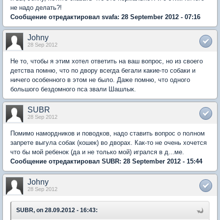
не надо делать?!
Сообщение отредактировал svafa: 28 September 2012 - 07:16
Johny
28 Sep 2012
Не то, чтобы я этим хотел ответить на ваш вопрос, но из своего
детства помню, что по двору всегда бегали какие-то собаки и
ничего особенного в этом не было. Даже помню, что одного
большого бездомного пса звали Шашлык.
SUBR
28 Sep 2012
Помимо намордников и поводков, надо ставить вопрос о полном
запрете выгула собак (кошек) во дворах. Как-то не очень хочется
что бы мой ребенок (да и не только мой) игрался в д...ме.
Сообщение отредактировал SUBR: 28 September 2012 - 15:44
Johny
28 Sep 2012
SUBR, on 28.09.2012 - 16:43: