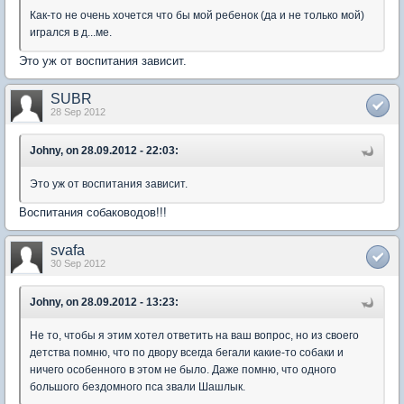
Как-то не очень хочется что бы мой ребенок (да и не только мой)
игрался в д...ме.
Это уж от воспитания зависит.
SUBR
28 Sep 2012
Johny, on 28.09.2012 - 22:03:
Это уж от воспитания зависит.
Воспитания собаководов!!!
svafa
30 Sep 2012
Johny, on 28.09.2012 - 13:23:
Не то, чтобы я этим хотел ответить на ваш вопрос, но из своего
детства помню, что по двору всегда бегали какие-то собаки и
ничего особенного в этом не было. Даже помню, что одного
большого бездомного пса звали Шашлык.