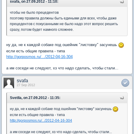
svafa, on 27.09.2012 - 11:10:
чтобы не было прецедентов
поэтому правила должны быть едиными для всех, чтобы даже
прецедентов с покусанными не было надо этот вопрос решить
сразу, потом будет намного сложнее.
ну да, не к каждой собаке под ошейник "листовку" засунешь
если есть общие правила - типа
http://gorposmos.ru/.../2012-04-16-304
а им соседи не следуют, хз что надо сделать, чтобы стали...
svafa
27 Sep 2012
Svetlla, on 27.09.2012 - 11:35:
ну да, не к каждой собаке под ошейник "листовку" засунешь
если есть общие правила - типа
http://gorposmos.ru/.../2012-04-16-304
а им соседи не следуют, хз что надо сделать, чтобы стали...