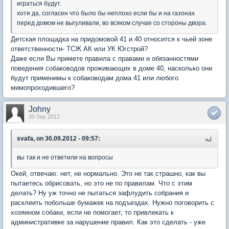
играться будут.
хотя да, согласен что было бы неплохо если бы и на газонах
перед домом не выгуливали, во всяком случае со стороны двора.
Детская площадка на придомовой 41 и 40 относится к чьей зоне
ответственности- ТСЖ АК или УК Югстрой?
Даже если Вы примете правила с правами и обязанностями
поведения собаководов проживающих в доме 40, насколько они
будут применимы к собаководам дома 41 или любого
мимопроходившего?
Johny
30 Sep 2012
svafa, on 30.09.2012 - 09:57:
вы так и не ответили на вопросы
Окей, отвечаю: нет, не нормально. Это не так страшно, как вы
пытаетесь обрисовать, но это не по правилам. Что с этим
делать? Ну уж точно не пытаться зафлудить собрания и
расклеить побольше бумажек на подъездах. Нужно поговорить с
хозяином собаки, если не помогает, то привлекать к
административке за нарушение правил. Как это сделать - уже