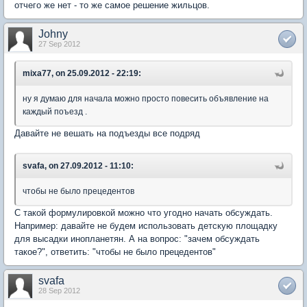
отчего же нет - то же самое решение жильцов.
Johny
27 Sep 2012
mixa77, on 25.09.2012 - 22:19:
ну я думаю для начала можно просто повесить объявление на
каждый поъезд .
Давайте не вешать на подъезды все подряд
svafa, on 27.09.2012 - 11:10:
чтобы не было прецедентов
С такой формулировкой можно что угодно начать обсуждать.
Например: давайте не будем использовать детскую площадку
для высадки инопланетян. А на вопрос: "зачем обсуждать
такое?", ответить: "чтобы не было прецедентов"
svafa
28 Sep 2012