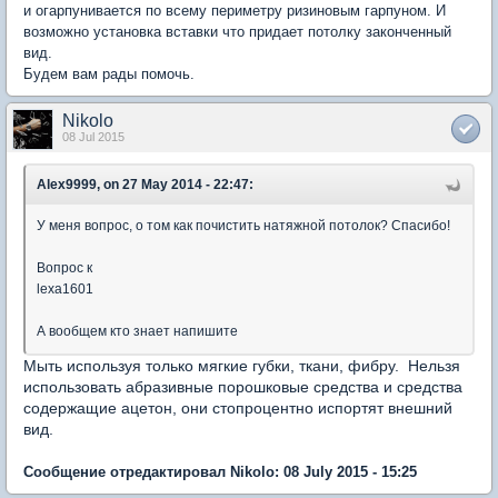
и огарпунивается по всему периметру ризиновым гарпуном. И
возможно установка вставки что придает потолку законченный
вид.
Будем вам рады помочь.
Nikolo
08 Jul 2015
Alex9999, on 27 May 2014 - 22:47:
У меня вопрос, о том как почистить натяжной потолок? Спасибо!
Вопрос к
lexa1601
А вообщем кто знает напишите
Мыть используя только мягкие губки, ткани, фибру. Нельзя
использовать абразивные порошковые средства и средства
содержащие ацетон, они стопроцентно испортят внешний
вид.
Сообщение отредактировал Nikolo: 08 July 2015 - 15:25