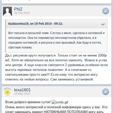
PNZ
26 Feb 2014
lizalizavieta19, on 19 Feb 2014 - 09:11:
Вот писала в прошлой теме. Сестра у меня, сделала и натяжной и
гипсокартон. Она по пириметру гипсокартоном обделала, а в
середине натяжной, и рисунок у нее красивый. Как буду в гостях,
сфоткаю покажу.
Да,с рисунком круто получается. Только стоит он не менее 1000р
м2. Хотя не обязательно на все полотно наносить. Можно в углах
или центре. А еще классно смотрится 2 уровневые,особенно если
высота черновых потолков позволяет. А в сочетании со
светильниками просто шик!!! Если кому что интересно могу
ответить на любые вопросы. Сам занимаюсь установкой.
lexa1601
19 May 2014
Всем доброго времени суток!
Очень много интересной и полезной информации здесь у вас. Кто
хочет завершить ремонт НАТЯЖНЫМИ ПОТОЛКАМИ могу дать