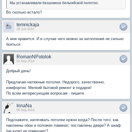
Мы устанавливали безшовное бельгийской полотно.
Во сколько встало?
temnickaja
29 Jun 2014
А мне нравится. И в случае чего можно за затопления не сильно
бояться
RomanNPotolok
01 Sep 2014
Добрый день!
Предлагаю натяжные потолки. Недорого, качественно,
комфортно. Мелкий бытовой ремонт в подарок!
По всем интересующим вопросам - пишите.
IrinaNa
06 Sep 2014
Подскажите, натягивать потолки нужно когда? После того, как
наклеены обои и положен ламинат, поставлены двери? А шкаф
(не купе) не помешает?