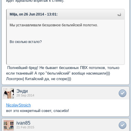
идет идеально впритык к стене).
Milja, on 26 Jun 2014 - 13:01:
Мы устанавливали безшовное бельгийской полотно.
Во сколько встало?
Полнейший бред! Не бывает бесшовных ПВХ потолков, только
если тканевый! А про "бельгийский" вообще насмешили)))
Лохотрон) Китайский да, не спорю)))
Энди
28 Sep 2014
NicolayStroich
вот это конкретный совет, спасибо!
ivan85
21 Feb 2015