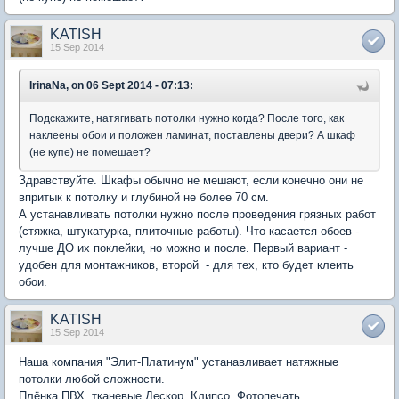
KATISH
15 Sep 2014
IrinaNa, on 06 Sept 2014 - 07:13:
Подскажите, натягивать потолки нужно когда? После того, как
наклеены обои и положен ламинат, поставлены двери? А шкаф
(не купе) не помешает?
Здравствуйте. Шкафы обычно не мешают, если конечно они не
впритык к потолку и глубиной не более 70 см.
А устанавливать потолки нужно после проведения грязных работ
(стяжка, штукатурка, плиточные работы). Что касается обоев -
лучше ДО их поклейки, но можно и после. Первый вариант -
удобен для монтажников, второй - для тех, кто будет клеить
обои.
KATISH
15 Sep 2014
Наша компания "Элит-Платинум" устанавливает натяжные
потолки любой сложности.
Плёнка ПВХ, тканевые Дескор, Клипсо, Фотопечать,