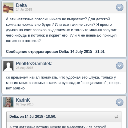
Delta
14 Jul 2015
А эти натяжные потолки ничего не выделяют? Для детской
комнаты нормально будет? Или все таки не стоит? Я просто
думаю на счет запахов выделяемых и того что малыш запулит
чего нибудь в потолок и порвет его. Или я не понимаю принцип
натяжного потолка?
Сообщение отредактировал Delta: 14 July 2015 - 21:51
PilotBezSamoleta
26 Aug 2015
со временем начал понимать, что удобная это штука, только у
многих моих знакомых ставили рукозадые "специалисты", теперь
вот боязно
KarinK
02 Sep 2015
Delta, on 14 Jul 2015 - 18:50:
А эти натяжные потолки ничего не выделяют? Для детской