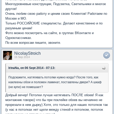
Многоуровневые конструкции, Подсветка, Светильники и многое
другое!
Очень любим свою работу и ценим своих Клиентов! Работаем по
Москве и МО.
Только РОССИЙСКИЕ специалисты. Делают качественно и по
разумным ценам!
Фото можно посмотреть на сайте, в группах ВКонтакте и
Одноклассниках.
По всем вопросам пишите, звоните.
NicolayStroich
16 Sep 2014
IrinaNa, on 06 Sept 2014 - 07:13:
Подскажите, натягивать потолки нужно когда? После того, как
наклеены обои и положен ламинат, поставлены двери? А шкаф
(не купе) не помешает?
Добрый вечер! Потолки лучше натягивать ПОСЛЕ обоев! Я как
монтажник говорю) что бы при поклейке обоев вы нечаянно не
прорезали в нем дырку) Хотя, это только для наших потолков так
(у нас в потолках нет щели между стеной и потолком, потолок