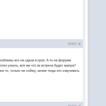
#2422
роблемы его не сдачи в срок. А то на форуме
отел узнать, всё же что за встреча будет завтра?
м то, только не пойму, зачем тогда это озвучивать