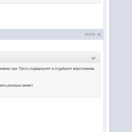
#2429
ловека три. Пусть подкараулят и отдубасят воротникова.
рить реально может.