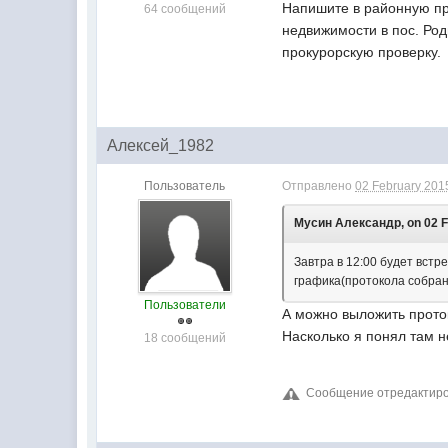
Напишите в районную пр
64 сообщений
недвижимости в пос. Род
прокурорскую проверку.
Алексей_1982
Пользователь
Отправлено
02 February 2015
Мусин Александр, on 02 Fe
Завтра в 12:00 будет вст
графика(протокола собран
Пользователи
А можно выложить прото
Насколько я понял там 
18 сообщений
Сообщение отредактиров