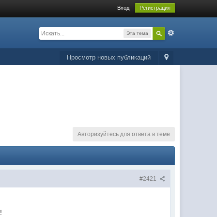
Вход
Регистрация
Эта тема
Просмотр новых публикаций
Авторизуйтесь для ответа в теме
#2421
!