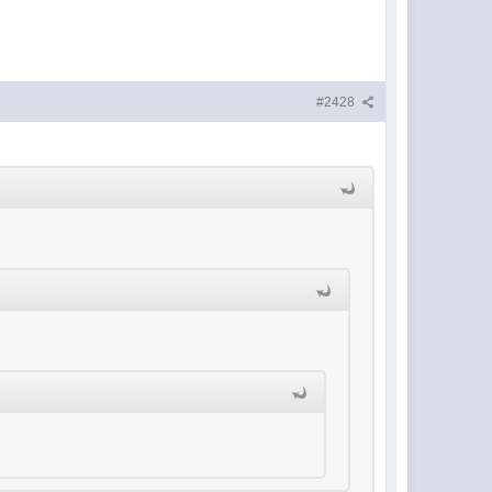
#2428