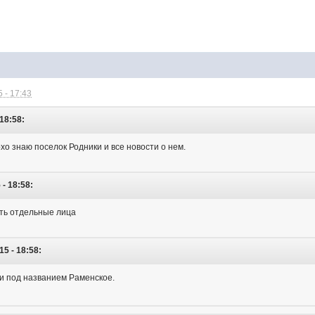
 - 17:43
18:58:
хо знаю поселок Родники и все новости о нем.
 - 18:58:
ть отдельные лица
15 - 18:58:
ши под названием Раменское.