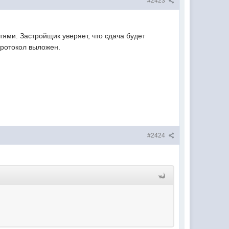
#2423
ями. Застройщик уверяет, что сдача будет
протокол выложен.
#2424