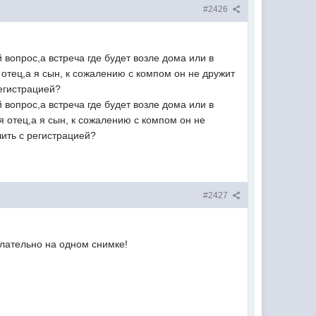
#2426
 вопрос,а встреча где будет возле дома или в
тец,а я сын, к сожалению с компом он не дружит
регистрацией?
 вопрос,а встреча где будет возле дома или в
отец,а я сын, к сожалению с компом он не
шить с регистрацией?
#2427
елательно на одном снимке!