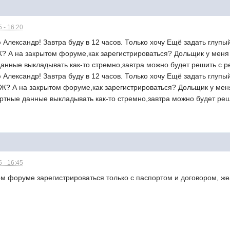
 - 16:20
лександр! Завтра буду в 12 часов. Только хочу Ещё задать глупый
 А на закрытом форуме,как зарегистрироваться? Дольщик у меня о
данные выкладывать как-то стремно,завтра можно будет решить с 
лександр! Завтра буду в 12 часов. Только хочу Ещё задать глупый
? А на закрытом форуме,как зарегистрироваться? Дольщик у меня 
ортные данные выкладывать как-то стремно,завтра можно будет ре
 - 16:45
ом форуме зарегистрироваться только с паспортом и договором, ж