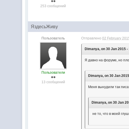
253 сообщений
ЯздесьЖиву
Пользователь
Отправлено
02 February 2015
Dimanya, on 30 Jan 2015 - 
Я давно на форуме, но пло
Пользователи
Dimanya, on 30 Jan 2015
13 сообщений
Меня вынудили так писа
Dimanya, on 30 Jan 20
не то, что в моей глу