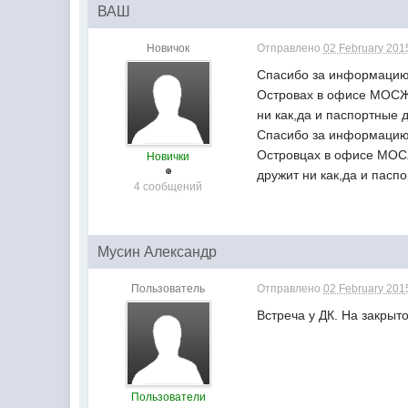
ВАШ
Новичок
Отправлено
02 February 2015
Спасибо за информацию А
Островах в офисе МОСЖ?
ни как,да и паспортные 
Спасибо за информацию А
Островцах в офисе МОСЖ
Новички
дружит ни как,да и пасп
4 сообщений
Мусин Александр
Пользователь
Отправлено
02 February 2015
Встреча у ДК. На закрыт
Пользователи