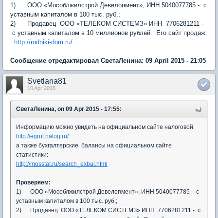
1) ООО «Мособлжилстрой Девелопмент», ИНН 5040077785 - с
уставным капиталом в 100 тыс. руб.;
2) Продавец ООО «ТЕЛЕКОМ СИСТЕМЗ» ИНН 7706281211 -
с уставным капиталом в 10 миллионов рублей. Его сайт продаж:
http://rodniki-dom.ru/
Сообщение отредактировал СветаЛенина: 09 April 2015 - 21:05
Svetlana81
10 Apr 2015
СветаЛенина, on 09 Apr 2015 - 17:55:
Информацию можно увидеть на официальном сайте налоговой:
http://egrul.nalog.ru/
а также бухгалтерские балансы на официальном сайте
статистики:
http://mosstat.ru/search_exbal.html
Проверяем:
1) ООО «Мособлжилстрой Девелопмент», ИНН 5040077785 - с
уставным капиталом в 100 тыс. руб.;
2) Продавец ООО «ТЕЛЕКОМ СИСТЕМЗ» ИНН 7706281211 - с