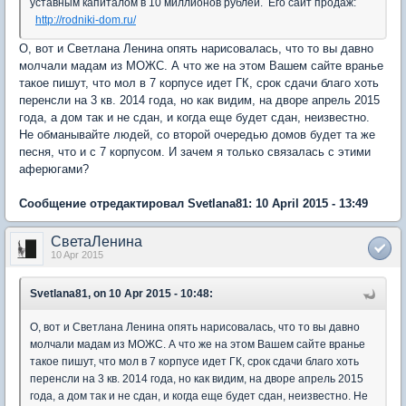
уставным капиталом в 10 миллионов рублей. Его сайт продаж:
http://rodniki-dom.ru/
О, вот и Светлана Ленина опять нарисовалась, что то вы давно
молчали мадам из МОЖС. А что же на этом Вашем сайте вранье
такое пишут, что мол в 7 корпусе идет ГК, срок сдачи благо хоть
перенсли на 3 кв. 2014 года, но как видим, на дворе апрель 2015
года, а дом так и не сдан, и когда еще будет сдан, неизвестно.
Не обманывайте людей, со второй очередью домов будет та же
песня, что и с 7 корпусом. И зачем я только связалась с этими
аферюгами?
Сообщение отредактировал Svetlana81: 10 April 2015 - 13:49
СветаЛенина
10 Apr 2015
Svetlana81, on 10 Apr 2015 - 10:48:
О, вот и Светлана Ленина опять нарисовалась, что то вы давно
молчали мадам из МОЖС. А что же на этом Вашем сайте вранье
такое пишут, что мол в 7 корпусе идет ГК, срок сдачи благо хоть
перенсли на 3 кв. 2014 года, но как видим, на дворе апрель 2015
года, а дом так и не сдан, и когда еще будет сдан, неизвестно. Не