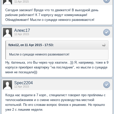
11 Apr 2015
Сегодня заезжал! Вроде что то движется! В выходной день
рабочие работают! К 7 корпусу ведут коммуникации!
Обнадёживает! Мысли о суициде немного развеиваются!
Алекс17
12 Apr 2015
fizko12, on 11 Apr 2015 - 17:53:
Мысли о суициде немного развеиваются!
Ну, батенька, это Вы через чур хватили...))) Я, например, тоже в 9
корпусе приобрел квартирку "на последние", но мысли о суициде
меня не посещали)))
Spec2204
12 Apr 2015
Когда нас водили в 7 корп., специалист говорил про проблемы с
теплоснабжением и о смене некого руководства местной
котельной. По его словам вопрос близок к решению. Но прошло
уже 2 с лишним недели.