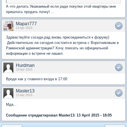
А что делать Уважаемый если ради покупки этой квартиры мне
пришлось продать почку!....
Марат777
13 Apr 2015
Здрваствуйте соседи,рад вновь присоединиться к форуму)
Действительно ли сегодня состоится встреча с Воротниковым в
Раменской администрации? Хочу поехать но официальной
информации о встрече не нашел.
Hurdman
13 Apr 2015
Вроде как у главного входа в 17:00
Master13
13 Apr 2015
Мда...
Сообщение отредактировал Master13: 13 April 2015 - 18:05