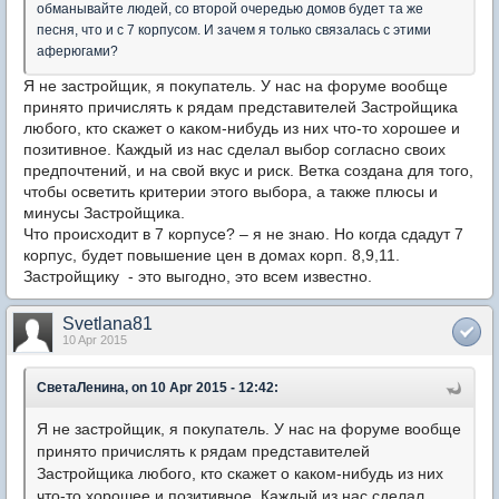
обманывайте людей, со второй очередью домов будет та же
песня, что и с 7 корпусом. И зачем я только связалась с этими
аферюгами?
Я не застройщик, я покупатель.
У нас на форуме вообще
принято причислять к рядам представителей Застройщика
любого, кто скажет о каком-нибудь из них что-то хорошее и
позитивное. Каждый из нас сделал выбор согласно своих
предпочтений, и на свой вкус и риск. Ветка создана для того,
чтобы осветить критерии этого выбора, а также плюсы и
минусы Застройщика.
Что происходит в 7 корпусе? – я не знаю. Но
когда сдадут 7
корпус, будет повышение цен в домах корп. 8,9,11.
Застройщику - это выгодно, это всем известно.
Svetlana81
10 Apr 2015
СветаЛенина, on 10 Apr 2015 - 12:42:
Я не застройщик, я покупатель.
У нас на форуме вообще
принято причислять к рядам представителей
Застройщика любого, кто скажет о каком-нибудь из них
что-то хорошее и позитивное. Каждый из нас сделал