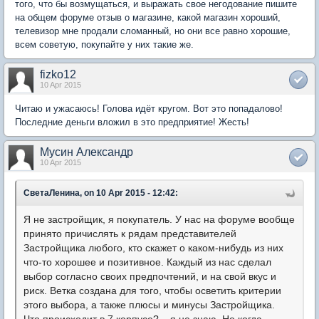
того, что бы возмущаться, и выражать свое негодование пишите
на общем форуме отзыв о магазине, какой магазин хороший,
телевизор мне продали сломанный, но они все равно хорошие,
всем советую, покупайте у них такие же.
fizko12
10 Apr 2015
Читаю и ужасаюсь! Голова идёт кругом. Вот это попадалово!
Последние деньги вложил в это предприятие! Жесть!
Мусин Александр
10 Apr 2015
СветаЛенина, on 10 Apr 2015 - 12:42:
Я не застройщик, я покупатель.
У нас на форуме вообще
принято причислять к рядам представителей
Застройщика любого, кто скажет о каком-нибудь из них
что-то хорошее и позитивное. Каждый из нас сделал
выбор согласно своих предпочтений, и на свой вкус и
риск. Ветка создана для того, чтобы осветить критерии
этого выбора, а также плюсы и минусы Застройщика.