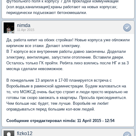
футбольного поля к корпусу 7 для прокладки коммуникаций
(хол.вода,канализация);краны работают на новых корпусах;
периодически подъезжают бетономешалки.
nimda
11 Apr 2015
Да, работа кипит на обоих стройках! Новые корпуса уже обложили
кирпичом все этажи. Делают электрику.
В 7 корпусе все внутренние работы давно закончены. Доделали
электрику, вентиляцию, запустили отопление. Вставили двери.
Осталось только ГК пройти. Ребята лихо взялись после НГ и за 3
месяца сделали невозможное.
В понедельник 13 апреля в 17-00 планируется встреча с
Воробьёвым в раменской администрации. Будем жаловаться на
то, что МОЖСД очень быстро строит и люди просто морально не
готовы так скоро заезжать в квартиры. Просьба присоединяться.
Чем больше нас будет, тем лучше. Воробьёв не любит
оправдываться перед большим кол-вом людей.
Сообщение отредактировал nimda: 11 April 2015 - 12:54
fizko12