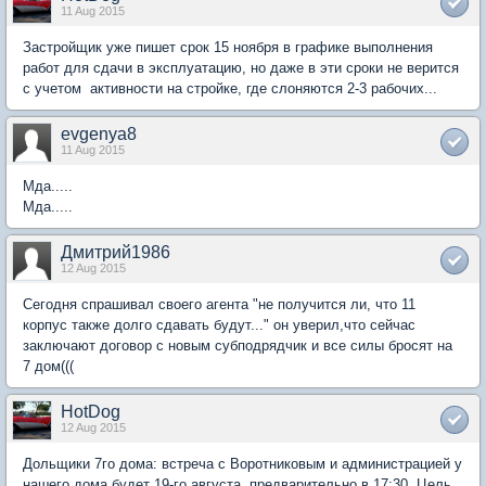
11 Aug 2015
Застройщик уже пишет срок 15 ноября в графике выполнения
работ для сдачи в эксплуатацию, но даже в эти сроки не верится
с учетом активности на стройке, где слоняются 2-3 рабочих...
evgenya8
11 Aug 2015
Мда.....
Мда.....
Дмитрий1986
12 Aug 2015
Сегодня спрашивал своего агента "не получится ли, что 11
корпус также долго сдавать будут..." он уверил,что сейчас
заключают договор с новым субподрядчик и все силы бросят на
7 дом(((
HotDog
12 Aug 2015
Дольщики 7го дома: встреча с Воротниковым и администрацией у
нашего дома будет 19-го августа, предварительно в 17:30. Цель