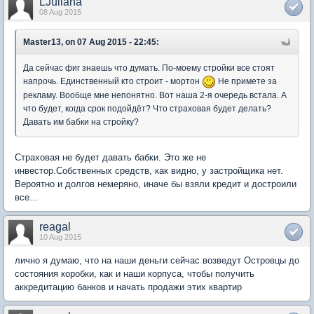
LJuliana
08 Aug 2015
Master13, on 07 Aug 2015 - 22:45:
Да сейчас фиг знаешь что думать. По-моему стройки все стоят
напрочь. Единственный кто строит - мортон
Не примете за
рекламу. Вообще мне непонятно. Вот наша 2-я очередь встала. А
что будет, когда срок подойдёт? Что страховая будет делать?
Давать им бабки на стройку?
Страховая не будет давать бабки. Это же не
инвестор.Собственных средств, как видно, у застройщика нет.
Вероятно и долгов немеряно, иначе бы взяли кредит и достроили
все...
reagal
10 Aug 2015
лично я думаю, что на наши деньги сейчас возведут Островцы до
состояния коробки, как и наши корпуса, чтобы получить
аккредитацию банков и начать продажи этих квартир