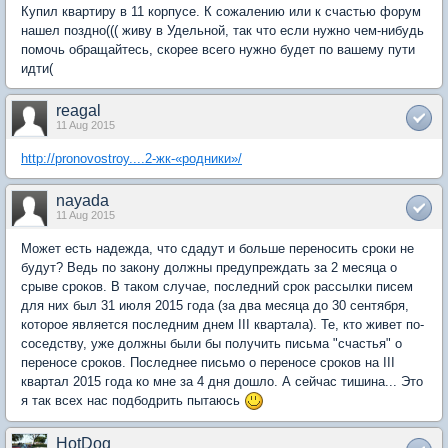
Купил квартиру в 11 корпусе. К сожалению или к счастью форум
нашел поздно((( живу в Удельной, так что если нужно чем-нибудь
помочь обращайтесь, скорее всего нужно будет по вашему пути
идти(
reagal
11 Aug 2015
http://pronovostroy....2-жк-«родники»/
nayada
11 Aug 2015
Может есть надежда, что сдадут и больше переносить сроки не
будут? Ведь по закону должны предупреждать за 2 месяца о
срыве сроков. В таком случае, последний срок рассылки писем
для них был 31 июля 2015 года (за два месяца до 30 сентября,
которое является последним днем III квартала). Те, кто живет по-
соседству, уже должны были бы получить письма "счастья" о
переносе сроков. Последнее письмо о переносе сроков на III
квартал 2015 года ко мне за 4 дня дошло. А сейчас тишина... Это
я так всех нас подбодрить пытаюсь
HotDog