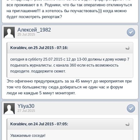
все проживают в п. Родники, что бы так оперативно откликнуться
на приглашение!!! а хотелось бы поучаствовать))) когда можно
будет посмотреть репортаж?
Алексей_1982
25 Jul 2015
Korablev, on 25 Jul 2015 - 07:16:
сегодня в субботу 25.07.2015 с 12 до 13-00 должны к дому номер 7
подьехать журналисты. с канала 360 если есть возможность
подходите. поддержите сюжет.
Это офигенно предупреждать за за 45 минут до мероприятия при
том что большинству сюда добираться не один час и форум
люди не каждые 5 минут мониторят.
Yliya30
27 Jul 2015
Korablev, on 24 Jul 2015 - 07:05:
Уважаемые соседи!