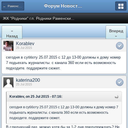
Форум Новостройки
← Раменское
ЖК "Родники" г.п. Родники Раменски...
«
Вперед
Назад
»
Korablev
25 Jul 2015
сегодня в субботу 25.07.2015 с 12 до 13-00 должны к дому номер
7 подьехать журналисты. с канала 360 если есть возможность
подходите. поддержите сюжет.
katerina200
25 Jul 2015
Korablev, on 25 Jul 2015 - 07:16:
сегодня в субботу 25.07.2015 с 12 до 13-00 должны к дому номер 7
подьехать журналисты. с канала 360 если есть возможность
подходите. поддержите сюжет.
В следующий раз, можно хотя бы за 1-2 дня предупреждать? Не