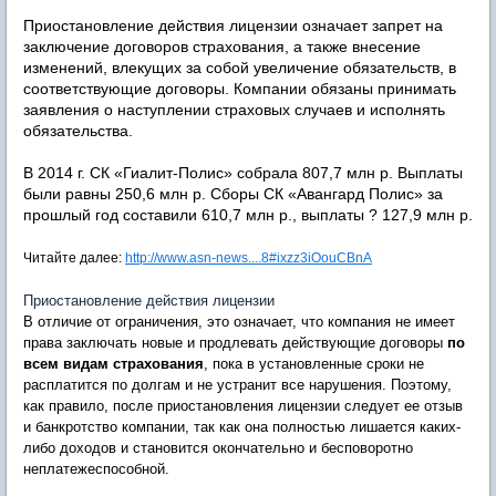
Приостановление действия лицензии означает запрет на
заключение договоров страхования, а также внесение
изменений, влекущих за собой увеличение обязательств, в
соответствующие договоры. Компании обязаны принимать
заявления о наступлении страховых случаев и исполнять
обязательства.
В 2014 г. СК «Гиалит-Полис» собрала 807,7 млн р. Выплаты
были равны 250,6 млн р. Сборы СК «Авангард Полис» за
прошлый год составили 610,7 млн р., выплаты ? 127,9 млн р.
Читайте далее:
http://www.asn-news....8#ixzz3iOouCBnA
Приостановление действия лицензии
В отличие от ограничения, это означает, что компания не имеет
права заключать новые и продлевать действующие договоры
по
всем видам страхования
, пока в установленные сроки не
расплатится по долгам и не устранит все нарушения. Поэтому,
как правило, после приостановления лицензии следует ее отзыв
и банкротство компании, так как она полностью лишается каких-
либо доходов и становится окончательно и бесповоротно
неплатежеспособной.