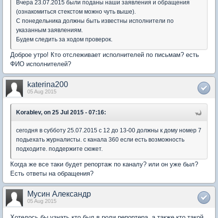
Вчера 23.07.2015 были поданы наши заявления и обращения
(ознакомиться стекстом можно чуть выше).
С понедельника должны быть известны исполнители по
указанным заявлениям.
Будем следить за ходом проверок.
Доброе утро! Кто отслеживает исполнителей по письмам? есть
ФИО исполнителей?
katerina200
05 Aug 2015
Korablev, on 25 Jul 2015 - 07:16:
сегодня в субботу 25.07.2015 с 12 до 13-00 должны к дому номер 7
подьехать журналисты. с канала 360 если есть возможность
подходите. поддержите сюжет.
Когда же все таки будет репортаж по каналу? или он уже был?
Есть ответы на обращения?
Мусин Александр
05 Aug 2015
Хотелось бы узнать кто был в роли репортера, а также кто такой