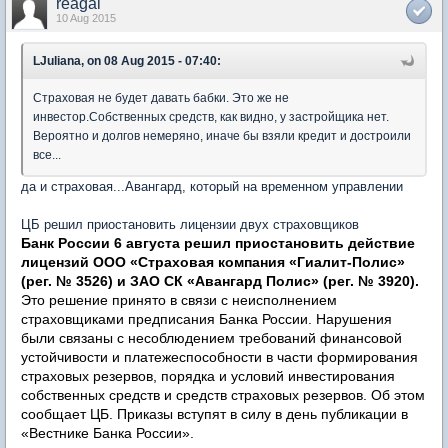
reagal
10 Aug 2015
LJuliana, on 08 Aug 2015 - 07:40:
Страховая не будет давать бабки. Это же не
инвестор.Собственных средств, как видно, у застройщика нет.
Вероятно и долгов немеряно, иначе бы взяли кредит и достроили
все...
да и страховая...Авангард, который на временном управлении
ЦБ решил приостановить лицензии двух страховщиков
Банк России 6 августа решил приостановить действие
лицензий ООО «Страховая компания «Гиалит-Полис»
(рег. № 3526) и ЗАО СК «Авангард Полис» (рег. № 3920).
Это решение принято в связи с неисполнением
страховщиками предписания Банка России. Нарушения
были связаны с несоблюдением требований финансовой
устойчивости и платежеспособности в части формирования
страховых резервов, порядка и условий инвестирования
собственных средств и средств страховых резервов. Об этом
сообщает ЦБ. Приказы вступят в силу в день публикации в
«Вестнике Банка России».