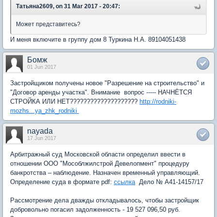
Татьяна2609, on 31 Mar 2017 - 20:47:
Может представитесь?
И меня включите в группу дом 8 Туркина Н.А. 89104051438
Бомж
01 Jun 2017
Застройщиком получены новое "Разрешение на строительство" и
"Договор аренды участка". Внимание вопрос ----- НАЧНЁТСЯ
СТРОЙКА ИЛИ НЕТ????????????????????
http://rodniki-
mozhs...ya_zhk_rodniki
nayada
17 Jun 2017
Арбитражный суд Московской области определил ввести в
отношении ООО "Мособлжилстрой Девелопмент" процедуру
банкротства – наблюдение. Назначен временный управляющий.
Определение суда в формате pdf:
ссылка
Дело № А41-14157/17
Рассмотрение дела дважды откладывалось, чтобы застройщик
добровольно погасил задолженность - 19 527 096,50 руб.