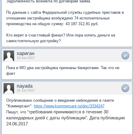
Задолженность возникла по договорам займа.
По данным с сайта Федеральной службы судебных приставов в
отношении застройщика возбуждено 74 исполнительных
производства на общую сумму: 43 187 312,81 руб.
Кто верит в счастливый финал? Или пора копить деньги на
самостоятельную достройку?
хариган
19 Jun 2017
Пока в МО два застройщика признаны банкротами. Так что не
факт
nayada
25 Jun 2017
Опубликовано сообщение о введении наблюдения в газете
"Коммерсант":
https://www.kommersant.ru/doc/3334247
ребования принимаются в течение 30
Пишут, что "т
календарных дней с даты публикации". Дата публикации
24.06.2017