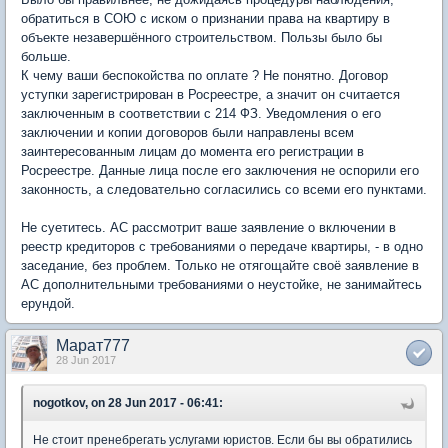
обратиться в СОЮ с иском о признании права на квартиру в
объекте незавершённого строительством. Пользы было бы
больше.
К чему ваши беспокойства по оплате ? Не понятно. Договор
уступки зарегистрирован в Росреестре, а значит он считается
заключенным в соответствии с 214 ФЗ. Уведомления о его
заключении и копии договоров были направлены всем
заинтересованным лицам до момента его регистрации в
Росреестре. Данные лица после его заключения не оспорили его
законность, а следовательно согласились со всеми его пунктами.
Не суетитесь. АС рассмотрит ваше заявление о включении в
реестр кредиторов с требованиями о передаче квартиры, - в одно
заседание, без проблем. Только не отягощайте своё заявление в
АС дополнительными требованиями о неустойке, не занимайтесь
ерундой.
Марат777
28 Jun 2017
nogotkov, on 28 Jun 2017 - 06:41:
Не стоит пренебрегать услугами юристов. Если бы вы обратились