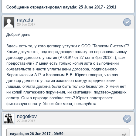
Сообщение отредактировал nayada: 25 June 2017 - 23:01
nayada
26 Jun 2017
Добрый день!
Здесь есть те, у кого договор уступки с ООО "Телеком Системз"?
Какие документы, подтверждающие оплату по первоначальному
договору долевого участия (Р-019/7 от 27 сентября 2012 г.), вам
предоставили? У меня есть только копия акта о выполнении
обязательств в части уплаты цены договора, подписанного
Воротниковым А.Р. и Козловым В.В. Юрист говорит, что раз
договор долевого участия заключен между юридическими
лицами, оплата должна была быть только безналом. У меня нет
ни копий платежного поручения, ни квитанции, подтверждающих
оплату. Они в природе вообще есть? Юрист подозревает
фиктивную оплату. Успокойте меня, пожалуйста.
nogotkov
27 Jun 2017
nayada, on 26 Jun 2017 - 09:59: