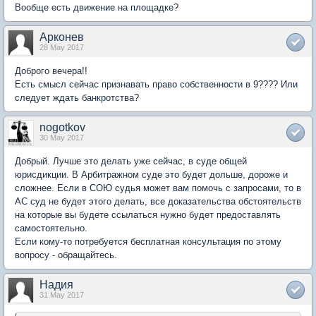
Вообще есть движение на площадке?
Арконев
28 May 2017
Доброго вечера!!
Есть смысл сейчас признавать право собственности в 9???? Или
следует ждать банкротства?
nogotkov
30 May 2017
Добрый. Лучше это делать уже сейчас, в суде общей
юрисдикции. В Арбитражном суде это будет дольше, дороже и
сложнее. Если в СОЮ судья может вам помочь с запросами, то в
АС суд не будет этого делать, все доказательства обстоятельств
на которые вы будете ссылаться нужно будет предоставлять
самостоятельно.
Если кому-то потребуется бесплатная консультация по этому
вопросу - обращайтесь.
Надия
31 May 2017