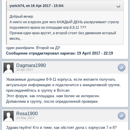
yurich74, on 16 Apr 2017 - 15:04:
Добрый вечер.
А никто не в курсях для чего КАЖДЫЙ ДЕНЬ раскручивают стрелу
подъемного крана на площадке кор.8,9,11 ???
Причем один кран крутят, а второй стоит без движения который
месяц...
один разобрали. Второй на ДУ
Сообщение отредактировал хариган: 19 April 2017 - 22:19
Dagmara1990
23 Apr 2017
Уважаемые дольщики 8-9-11 корпуса, если желаете получать
актуальную информацию и подключится к инициативной группе,
присоединяйтесь в группу в Вотсап.
Этот форум, как площадка. нам более не интересен.
Добавляем в группу, после определенной проверки.
Rosa1900
23 May 2017
Здравствуйте! Кто в теме, как обстоят дела с корпусом 7 и 8?