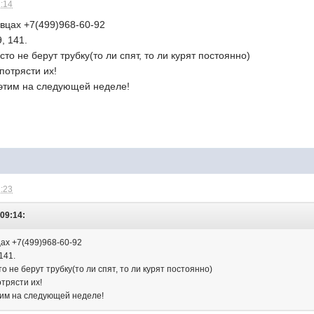
2:14
вцах +7(499)968-60-92
, 141.
то не берут трубку(то ли спят, то ли курят постоянно)
потрясти их!
этим на следующей неделе!
2:23
 09:14:
ах +7(499)968-60-92
141.
о не берут трубку(то ли спят, то ли курят постоянно)
отрясти их!
тим на следующей неделе!