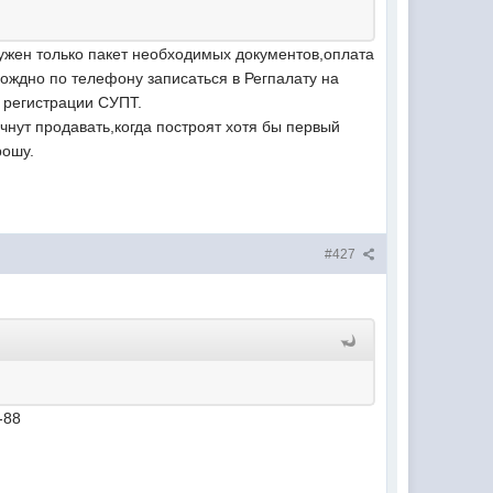
ужен только пакет необходимых документов,оплата
Мождно по телефону записаться в Регпалату на
 регистрации СУПТ.
чнут продавать,когда построят хотя бы первый
рошу.
#427
-88