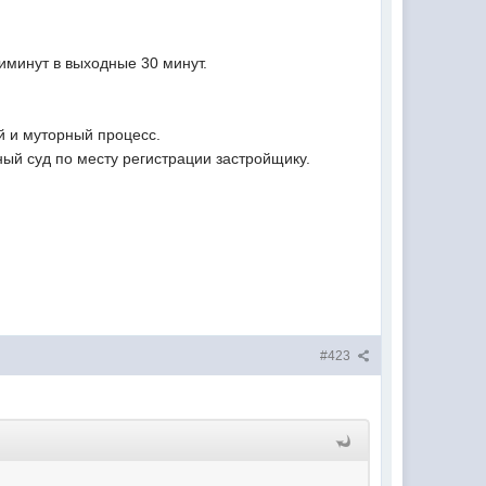
 иминут в выходные 30 минут.
й и муторный процесс.
ный суд по месту регистрации застройщику.
!
#423