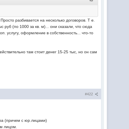
. Просто разбивается на несколько договоров. Т е.
с руб (по 1000 за кв. м)... они сказали, что сюда
оп. услугу, оформление в собственность... что-то
 действительно там стоит денег 15-25 тыс, но он сам
#422
ра (причем с юр.лицами)
им лицом.