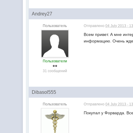
Andrey27
Пользователь
Отправлено
04 July 2013 - 1
Всем привет. А мне инте
информацию. Очень жде
Пользователи
31 сообщений
Dibasol555
Пользователь
Отправлено
04 July 2013 - 1
Покупал у Форварда. Все