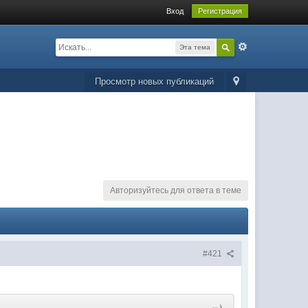
Вход
Регистрация
Эта тема
Просмотр новых публикаций
Авторизуйтесь для ответа в теме
#421