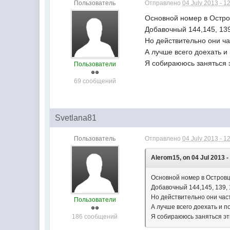
Пользователь
Отправлено
04 July 2013 - 1
Основной номер в Остро
Добавочный 144,145, 139
Но действительно они час
А лучше всего доехать и 
Я собираююсь заняться 
Пользователи
69 сообщений
Svetlana81
Пользователь
Отправлено
04 July 2013 - 1
Alerom15, on 04 Jul 2013 -
Основной номер в Островц
Добавочный 144,145, 139, 
Но действительно они част
Пользователи
А лучше всего доехать и п
186 сообщений
Я собираююсь заняться э