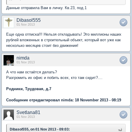
Данные отправила Вам в личку. Кв.23, под.1
Dibasol555
01 Nov 2013
Еще одна отписка!!! Нельзя откладывать! Это миллионы наших
рублей вложенных в строительный объект, который вот уже как
несколько месяцев стоит без движения!
nimda
01 Nov 2013
А что нам остаётся делать?
Разгромить их офис и побить всех, кто там сидит?....
Родники, Трудовая, д.7
Сообщение отредактировал nimda: 18 November 2013 - 08:19
Svetlana81
01 Nov 2013
Dibasol555, on 01 Nov 2013 - 09:03: