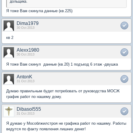
дольщика.
Я тоже Вам скинула данные (кв.225)
Dima1979
30 Oct 2013
кв 2
Alexx1980
30 Oct 2013
Я тоже Вам скинул данные (кв.20) 1 подъезд 6 этаж -двушка
AntonK
31 Oct 2013
Думаю правильным будет потребовать от руководства МОСЖ
график работ по нашему дому.
Dibasol555
31 Oct 2013
Я думаю у Мособлжилстроя не графика работ по нашему. Работы
ведутся по факту появления лишних денег!