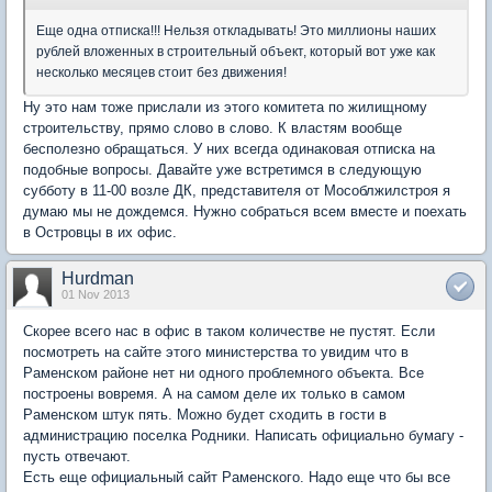
Еще одна отписка!!! Нельзя откладывать! Это миллионы наших
рублей вложенных в строительный объект, который вот уже как
несколько месяцев стоит без движения!
Ну это нам тоже прислали из этого комитета по жилищному
строительству, прямо слово в слово. К властям вообще
бесполезно обращаться. У них всегда одинаковая отписка на
подобные вопросы. Давайте уже встретимся в следующую
субботу в 11-00 возле ДК, представителя от Мособлжилстроя я
думаю мы не дождемся. Нужно собраться всем вместе и поехать
в Островцы в их офис.
Hurdman
01 Nov 2013
Скорее всего нас в офис в таком количестве не пустят. Если
посмотреть на сайте этого министерства то увидим что в
Раменском районе нет ни одного проблемного объекта. Все
построены вовремя. А на самом деле их только в самом
Раменском штук пять. Можно будет сходить в гости в
администрацию поселка Родники. Написать официально бумагу -
пусть отвечают.
Есть еще официальный сайт Раменского. Надо еще что бы все