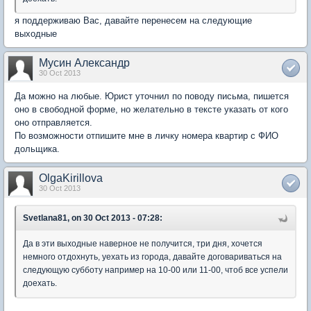
я поддерживаю Вас, давайте перенесем на следующие
выходные
Мусин Александр
30 Oct 2013
Да можно на любые. Юрист уточнил по поводу письма, пишется
оно в свободной форме, но желательно в тексте указать от кого
оно отправляется.
По возможности отпишите мне в личку номера квартир с ФИО
дольщика.
OlgaKirillova
30 Oct 2013
Svetlana81, on 30 Oct 2013 - 07:28:
Да в эти выходные наверное не получится, три дня, хочется
немного отдохнуть, уехать из города, давайте договариваться на
следующую субботу например на 10-00 или 11-00, чтоб все успели
доехать.