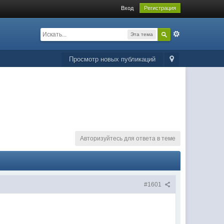
Вход
Регистрация
Эта тема
Просмотр новых публикаций
Авторизуйтесь для ответа в теме
#1601