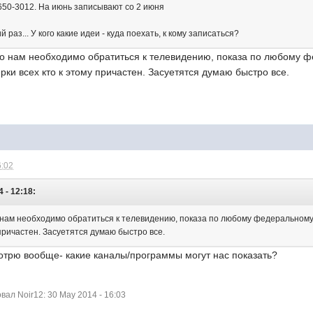
 650-3012. На июнь записывают со 2 июня
 раз... У кого какие идеи - куда поехать, к кому записаться?
о нам необходимо обратиться к телевидению, показа по любому фе
ки всех кто к этому причастен. Засуетятся думаю быстро все.
6:02
 - 12:18:
 нам необходимо обратиться к телевидению, показа по любому федеральному 
 причастен. Засуетятся думаю быстро все.
отрю вообще- какие каналы/программы могут нас показать?
ал Noir12: 30 May 2014 - 16:03