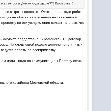
 всех вопросы. Дом то когда сдадут??? Каков ответ?
 - все затраты целевые. Отчетность о ходе работ
стройщик не обязан нам отвечать на заявления и
проверку на эти уведомления селает - это все, что
ть какую-то предоставил. С раменской ТС договор
 дома. На следующей неделе должны приступить к
е ведутся работы по электричеству.
нам дали - надо по коммуникация к Пестову ехать.
льного хозяйства Московской области.