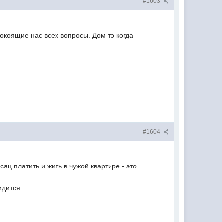
#1603
покоящие нас всех вопросы. Дом то когда
#1604
сяц платить и жить в чужой квартире - это
идится.