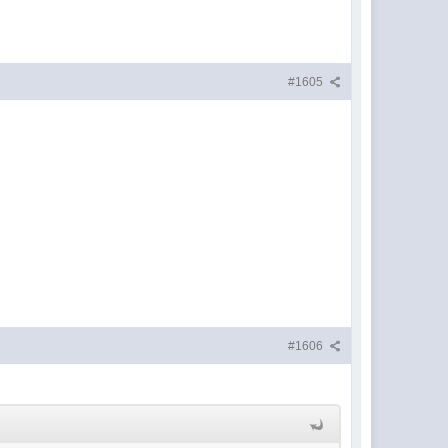
#1605
#1606