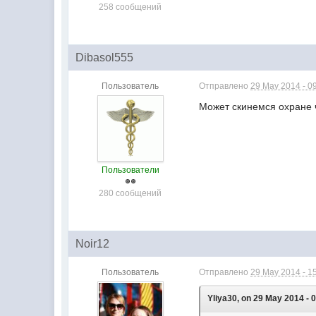
258 сообщений
Dibasol555
Пользователь
Отправлено
29 May 2014 - 0
Может скинемся охране ч
Пользователи
280 сообщений
Noir12
Пользователь
Отправлено
29 May 2014 - 1
Yliya30, on 29 May 2014 - 