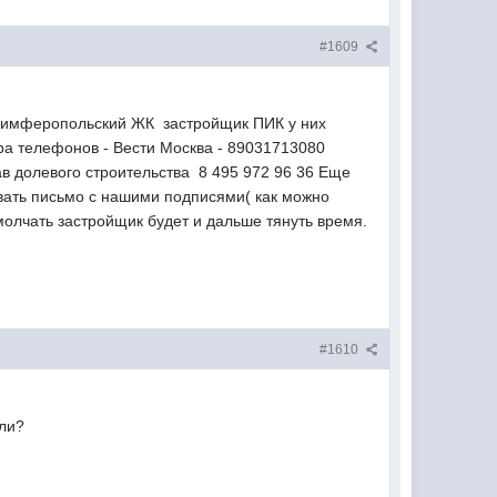
#1609
 Симферопольский ЖК застройщик ПИК у них
а телефонов - Вести Москва - 89031713080
 долевого строительства 8 495 972 96 36 Еще
вать письмо с нашими подписями( как можно
молчать застройщик будет и дальше тянуть время.
#1610
али?