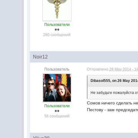
Пользователи
280 сообщений
Noir12
Пользователь
Отправлено
28 May 2014 - 1
Dibasol555, on 26 May 2014
Не забудьте пожалуйста от
Сомов ничего сделать не
Пользователи
Пестову - зам председат
56 сообщений