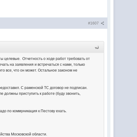
#1607
ты целевые. Отчетность о ходе работ требовать от
ечать на заявления и встречаться с нами, только
то все, что он может. Остальное законом не
предоставил. С раменской ТС договор не подписан.
е должны приступить к работе (буду звонить,
адо по коммуникация к Пестову ехать.
йства Московской области.