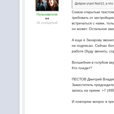
Доброе утро! Noir12, а чт
Сомов открытым текстом 
Пользователи
требовать от застройщик
56 сообщений
встречаться с нами, тол
он может. Остальное за
А еще я Захарову звонил
не подписан. Сейчас бо
работе (буду звонить, сп
Волшебник в голубом вер
Кто поедет?
ПЕСТОВ Дмитрий Влади
Заместитель председате
запись на прием: +7 (49
И повторяю вопрос в трет