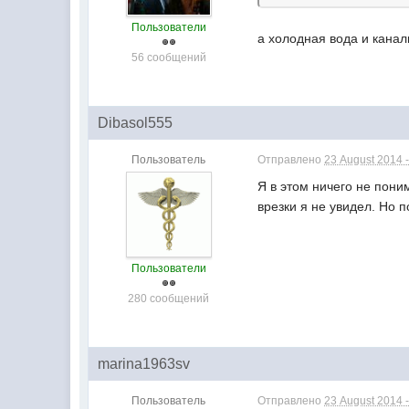
Пользователи
а холодная вода и кана
56 сообщений
Dibasol555
Пользователь
Отправлено
23 August 2014 -
Я в этом ничего не пони
врезки я не увидел. Но 
Пользователи
280 сообщений
marina1963sv
Пользователь
Отправлено
23 August 2014 -