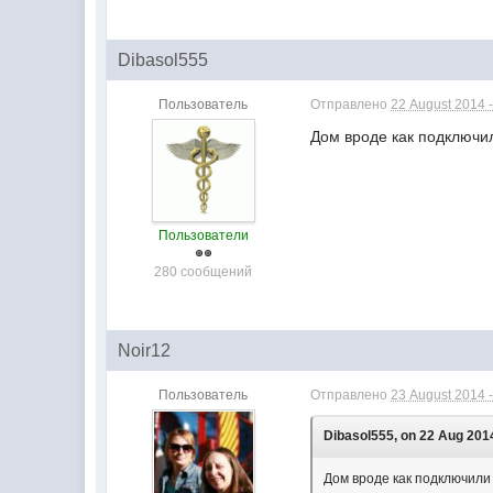
Dibasol555
Пользователь
Отправлено
22 August 2014 -
Дом вроде как подключи
Пользователи
280 сообщений
Noir12
Пользователь
Отправлено
23 August 2014 -
Dibasol555, on 22 Aug 2014
Дом вроде как подключили