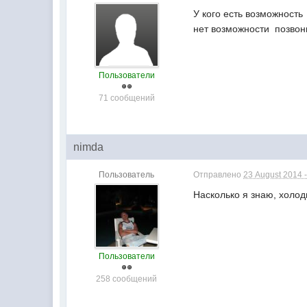
У кого есть возможность
нет возможности позвон
Пользователи
71 сообщений
nimda
Пользователь
Отправлено
23 August 2014 -
Насколько я знаю, холо
Пользователи
258 сообщений