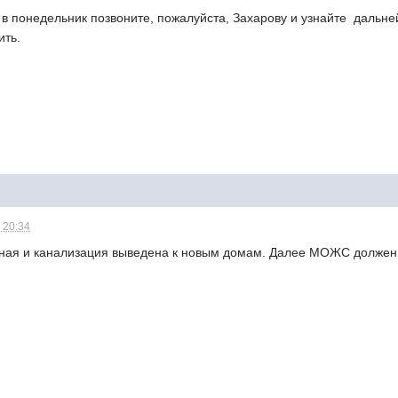
 в понедельник позвоните, пожалуйста, Захарову и узнайте дальн
ить.
 20:34
дная и канализация выведена к новым домам. Далее МОЖС должен 