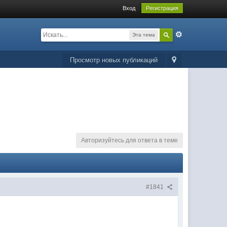
Вход
Регистрация
Эта тема
Просмотр новых публикаций
Авторизуйтесь для ответа в теме
#1841