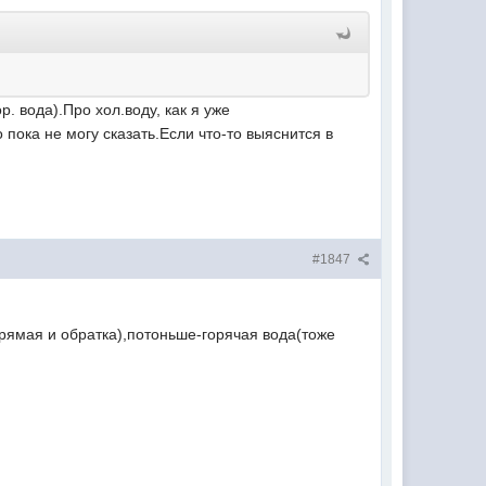
 вода).Про хол.воду, как я уже
 пока не могу сказать.Если что-то выяснится в
#1847
рямая и обратка),потоньше-горячая вода(тоже