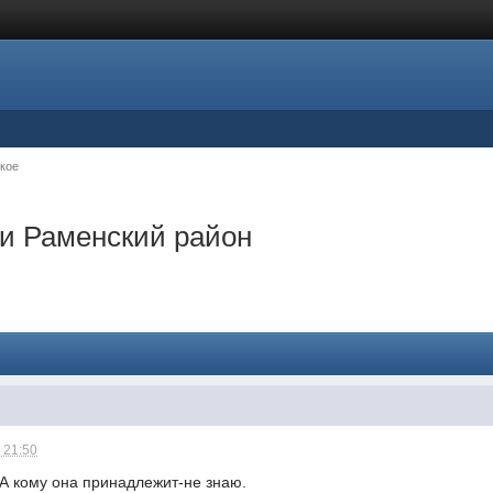
кое
ки Раменский район
 21:50
а.А кому она принадлежит-не знаю.