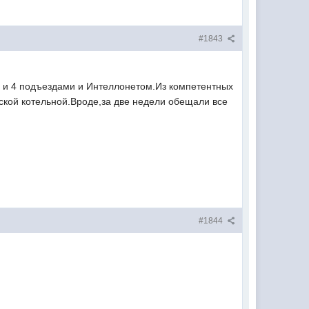
#1843
 и 4 подъездами и Интеллонетом.Из компетентных
овской котельной.Вроде,за две недели обещали все
#1844