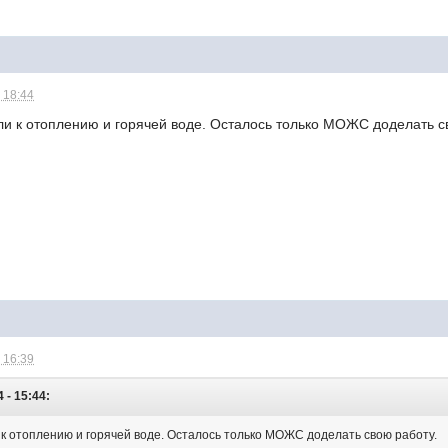
 18:44
ли к отоплению и горячей воде. Осталось только МОЖС доделать с
 16:39
 - 15:44:
 к отоплению и горячей воде. Осталось только МОЖС доделать свою работу.