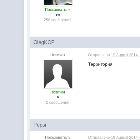
Пользователи
258 сообщений
OlegKOP
Новичок
Отправлено
19 August 2014 -
Территория
Новички
2 сообщений
Pepsi
Пользователь
Отправлено
19 August 2014 -