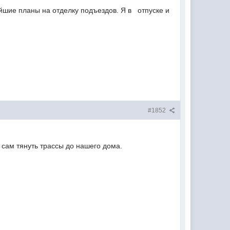
ейшие планы на отделку подъездов. Я в отпуске и
#1852
сам тянуть трассы до нашего дома.