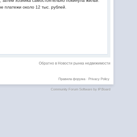
 затем хозяйка самостоятельно покинула жилье.
 платежи около 12 тыс. рублей.
Обратно в Новости рынка недвижимости
Правила форума
·
Privacy Policy
Community Forum Software by IP.Board