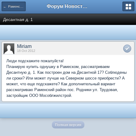
Форум Новостройки
← Раменское
Десантная д. 1
Miriam
18 Oct 2012
Люди подскажите пожалуйста!
Планирую купить однушку в Рамеском, рассматриваем
Десантную д. 1. Как построен дом на Десантной 17? Соблюдены
ли сроки? Или может лучше на Северном шоссе приобрести? А
может, что еще подскажете? Как дополнительный вариант
рассматриваю Раменский район пос. Родники ул. Трудовая,
застройщик ООО Мособлжилстрой.
Полная версия