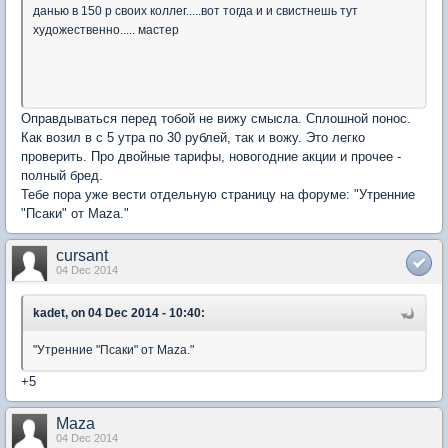
данью в 150 р своих коллег.....вот тогда и и свистнешь тут
художественно..... мастер
Оправдываться перед тобой не вижу смысла. Сплошной понос.
Как возил в с 5 утра по 30 рублей, так и вожу. Это легко
проверить. Про двойные тарифы, новогодние акции и прочее -
полный бред.
Тебе пора уже вести отдельную страницу на форуме: "Утренние
"Псаки" от Mazа."
cursant
04 Dec 2014
kadet, on 04 Dec 2014 - 10:40:
"Утренние "Псаки" от Mazа."
+5
Maza
04 Dec 2014