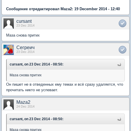
Сообщение отредактировал Maza2: 19 December 2014 - 12:40
cursant
23 Dec 2014
Маза снова притих
Сегреич
23 Dec 2014
cursant, on 23 Dec 2014 - 08:50:
Маза снова притих
Он пишет не в отведенных ему темах и всё сразу удаляется, что
прочитать никто не успевает.
Maza2
24 Dec 2014
cursant, on 23 Dec 2014 - 08:50:
Маза снова притих