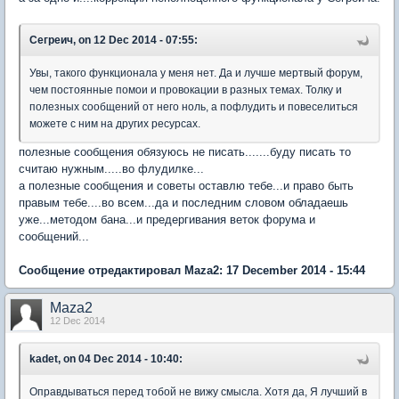
Сегреич, on 12 Dec 2014 - 07:55:
Увы, такого функционала у меня нет. Да и лучше мертвый форум,
чем постоянные помои и провокации в разных темах. Толку и
полезных сообщений от него ноль, а пофлудить и повеселиться
можете с ним на других ресурсах.
полезные сообщения обязуюсь не писать.......буду писать то
считаю нужным.....во флудилке...
а полезные сообщения и советы оставлю тебе...и право быть
правым тебе....во всем...да и последним словом обладаешь
уже...методом бана...и предергивания веток форума и
сообщений...
Сообщение отредактировал Maza2: 17 December 2014 - 15:44
Maza2
12 Dec 2014
kadet, on 04 Dec 2014 - 10:40:
Оправдываться перед тобой не вижу смысла. Хотя да, Я лучший в