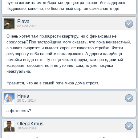
нужно же жителям добираться до центра. строят без задержек.
Недешево, конечно, но бесплатный сыр, он сами знаете где
Flava
02 Dec 2013
Очень хотел там приобрести квартиру, но с финансами не
срослось((( Про застройщика могу сказать, что пока неизвестный,
а значит пиарится и выдает хорошее качество стройки. Фотки
регулярно у себя на сайте выкладывают. А дороги кладбища
помойки везде есть. Тут еще читал форум, там про ядовитый
материал говорили, но я не уточнял сам, тк уже покупка
неактуальна.
Нравится, что не в самой *опе мира дома строят.
Нина
20 Oct 2014
а фото есть?
OlegaKrous
18 Nov 2014