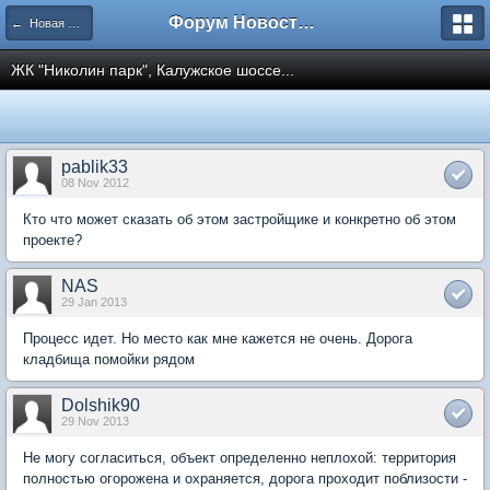
Форум Новостройки
← Новая Москва
ЖК "Николин парк", Калужское шоссе...
pablik33
08 Nov 2012
Кто что может сказать об этом застройщике и конкретно об этом
проекте?
NAS
29 Jan 2013
Процесс идет. Но место как мне кажется не очень. Дорога
кладбища помойки рядом
Dolshik90
29 Nov 2013
Не могу согласиться, объект определенно неплохой: территория
полностью огорожена и охраняется, дорога проходит поблизости -