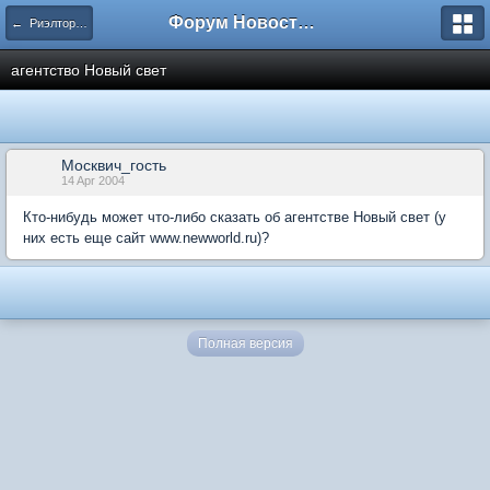
Форум Новостройки
← Риэлторские и строительные фирмы
агентство Новый свет
Москвич_гость
14 Apr 2004
Кто-нибудь может что-либо сказать об агентстве Новый свет (у
них есть еще сайт www.newworld.ru)?
Полная версия