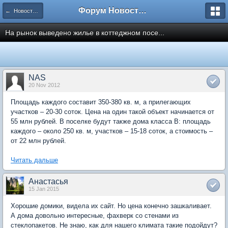
Форум Новостройки
← Новости рынка недвижимости
На рынок выведено жилье в коттеджном посе...
NAS
20 Nov 2012
Площадь каждого составит 350-380 кв. м, а прилегающих
участков – 20-30 соток. Цена на один такой объект начинается от
55 млн рублей. В поселке будут также дома класса В: площадь
каждого – около 250 кв. м, участков – 15-18 соток, а стоимость –
от 22 млн рублей.
Читать дальше
Анастасья
15 Jan 2015
Хорошие домики, видела их сайт. Но цена конечно зашкаливает.
А дома довольно интересные, фахверк со стенами из
стеклопакетов. Не знаю, как для нашего климата такие подойдут?