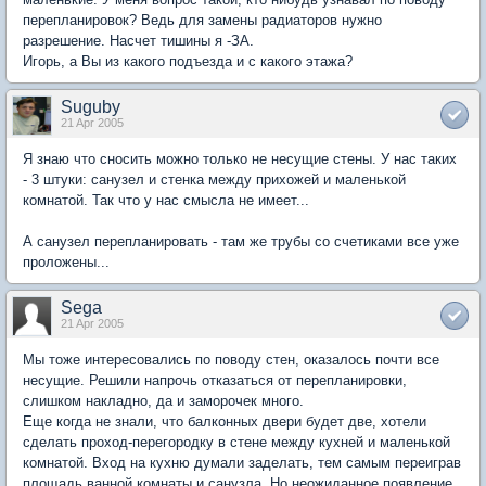
перепланировок? Ведь для замены радиаторов нужно
разрешение. Насчет тишины я -ЗА.
Игорь, а Вы из какого подъезда и с какого этажа?
Suguby
21 Apr 2005
Я знаю что сносить можно только не несущие стены. У нас таких
- 3 штуки: санузел и стенка между прихожей и маленькой
комнатой. Так что у нас смысла не имеет...
А санузел перепланировать - там же трубы со счетиками все уже
проложены...
Sega
21 Apr 2005
Мы тоже интересовались по поводу стен, оказалось почти все
несущие. Решили напрочь отказаться от перепланировки,
слишком накладно, да и заморочек много.
Еще когда не знали, что балконных двери будет две, хотели
сделать проход-перегородку в стене между кухней и маленькой
комнатой. Вход на кухню думали заделать, тем самым переиграв
площадь ванной комнаты и санузла. Но неожиданное появление