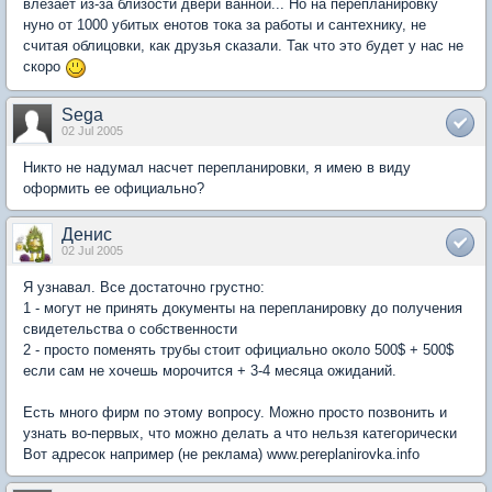
влезает из-за близости двери ванной... Но на перепланировку
нуно от 1000 убитых енотов тока за работы и сантехнику, не
считая облицовки, как друзья сказали. Так что это будет у нас не
скоро
Sega
02 Jul 2005
Никто не надумал насчет перепланировки, я имею в виду
оформить ее официально?
Денис
02 Jul 2005
Я узнавал. Все достаточно грустно:
1 - могут не принять документы на перепланировку до получения
свидетельства о собственности
2 - просто поменять трубы стоит официально около 500$ + 500$
если сам не хочешь морочится + 3-4 месяца ожиданий.
Есть много фирм по этому вопросу. Можно просто позвонить и
узнать во-первых, что можно делать а что нельзя категорически
Вот адресок например (не реклама) www.pereplanirovka.info