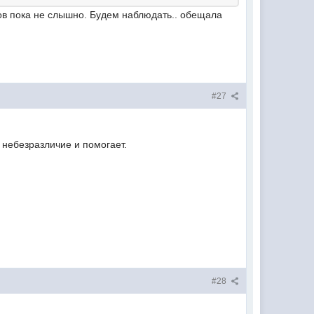
ов пока не слышно. Будем наблюдать.. обещала
#27
 небезразличие и помогает.
#28