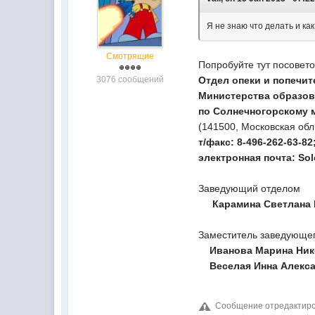
Я не знаю что делать и ка
Смотрящие
Попробуйте тут посовето
3076 сообщений
Отдел опеки и попечи
Министерства образов
по Солнечногорскому 
(141500, Московская обл.,
т/факс: 8-496-262-63-82
электронная почта: So
Заведующий отделом
Карамина Светлана 
Заместитель заведующе
Иванова Марина Ник
Веселая Инна Алекса
Сообщение отредактиров