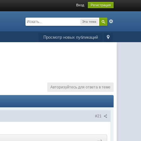
Вход
Регистрация
Эта тема
Просмотр новых публикаций
Авторизуйтесь для ответа в теме
#21