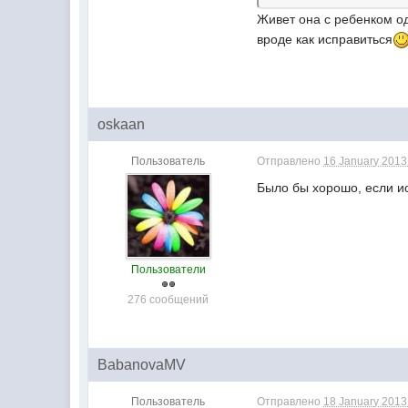
Живет она с ребенком о
вроде как исправиться
oskaan
Пользователь
Отправлено
16 January 2013 
Было бы хорошо, если ис
Пользователи
276 сообщений
BabanovaMV
Пользователь
Отправлено
18 January 2013 