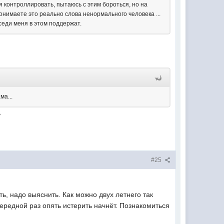
бя контроллировать, пытаюсь с этим бороться, но на
понимаете это реально слова ненормального человека ...
седи меня в этом поддержат.
ма...
ь
#25
ть, надо выяснить. Как можно двух летнего так
очередной раз опять истерить начнёт. Познакомиться