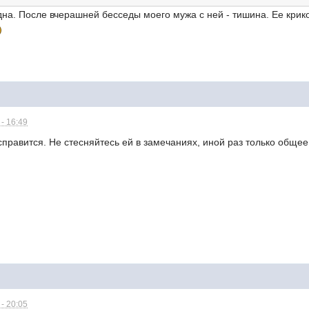
дна. После вчерашней бесседы моего мужа с ней - тишина. Ее крик
- 16:49
правится. Не стесняйтесь ей в замечаниях, иной раз только общее
- 20:05