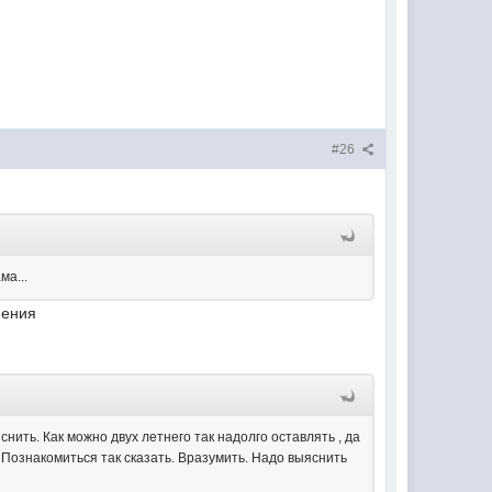
#26
ма...
мения
снить. Как можно двух летнего так надолго оставлять , да
. Познакомиться так сказать. Вразумить. Надо выяснить