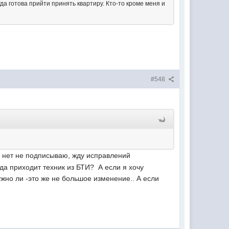
а готова прийти принять квартиру. Кто-то кроме меня и
#548
ли нет не подписываю, жду исправлений
да приходит техник из БТИ? А если я хочу
ужно ли -это же не большое изменение.. А если