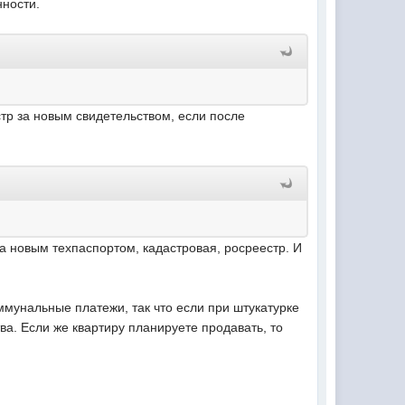
нности.
стр за новым свидетельством, если после
а новым техпаспортом, кадастровая, росреестр. И
ммунальные платежи, так что если при штукатурке
ва. Если же квартиру планируете продавать, то