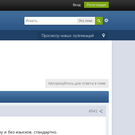
Вход
Регистрация
Эта тема
Просмотр новых публикаций
Авторизуйтесь для ответа в теме
#541
ну и без изысков, стандартно.