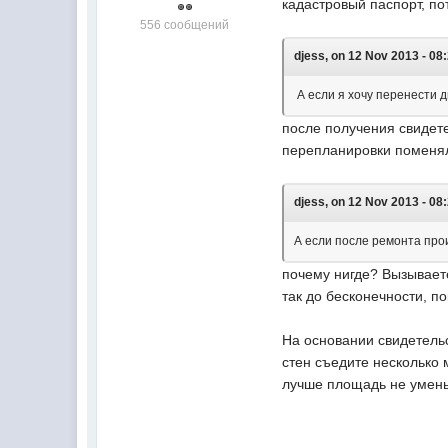
кадастровый паспорт, по
556 сообщений
djess, on 12 Nov 2013 - 08
А если я хочу перенести д
после получения свидете
перепланировки поменя
djess, on 12 Nov 2013 - 08
А если после ремонта про
почему нигде? Вызываете
так до бесконечности, п
На основании свидетельс
стен съедите несколько 
лучше площадь не умень