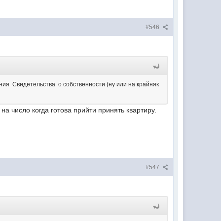
#546
ния Свидетельства о собственности (ну или на крайняк
а число когда готова прийти принять квартиру.
#547