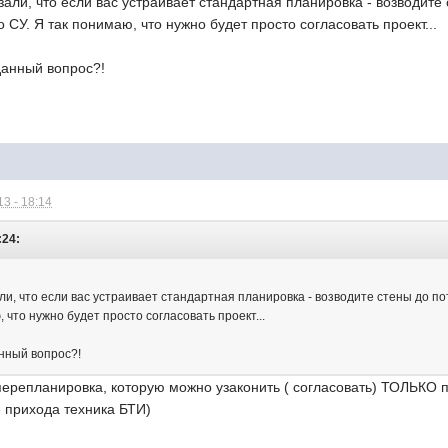
ли, что если вас устраивает стандартная планировка - возводите с
 СУ. Я так понимаю, что нужно будет просто согласовать проект...
данный вопрос?!
3 - 18:14
:24:
, что если вас устраивает стандартная планировка - возводите стены до пото
 что нужно будет просто согласовать проект...
нный вопрос?!
 перепланировка, которую можно узаконить ( согласовать) ТОЛЬКО
е прихода техника БТИ)