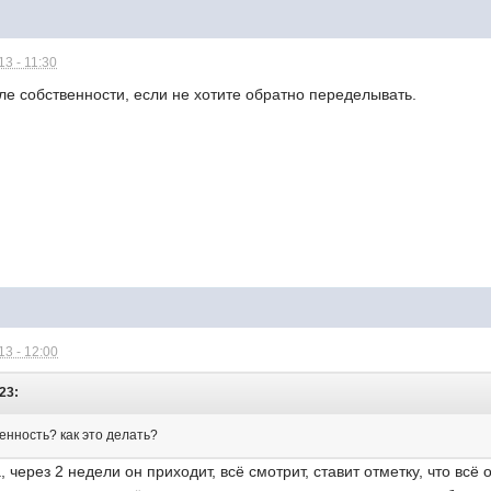
3 - 11:30
е собственности, если не хотите обратно переделывать.
3 - 12:00
:23:
енность? как это делать?
 через 2 недели он приходит, всё смотрит, ставит отметку, что всё 