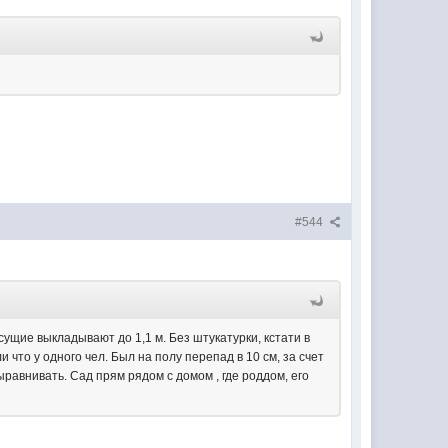
#544
сущие выкладывают до 1,1 м. Без штукатурки, кстати в
 что у одного чел. Был на полу перепад в 10 см, за счет
ыравнивать. Сад прям рядом с домом , где роддом, его