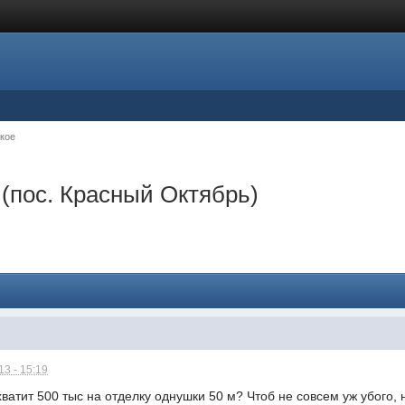
кое
 (пос. Красный Октябрь)
3 - 15:19
хватит 500 тыс на отделку однушки 50 м? Чтоб не совсем уж убого, 